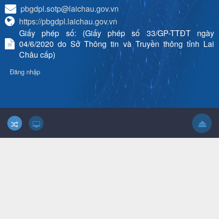
pbgdpl.sotp@laichau.gov.vn
https://pbgdpl.laichau.gov.vn
Giấy phép số: (Giấy phép số 33/GP-TTĐT ngày
04/6/2020 do Sở Thông tin và Truyền thông tỉnh Lai
Châu cấp)
Đăng nhập