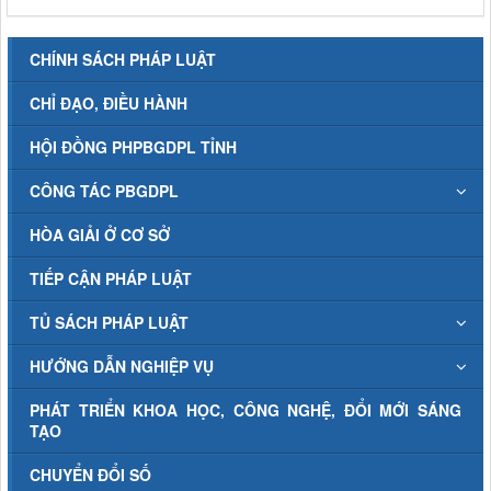
CHÍNH SÁCH PHÁP LUẬT
CHỈ ĐẠO, ĐIỀU HÀNH
HỘI ĐỒNG PHPBGDPL TỈNH
CÔNG TÁC PBGDPL
HÒA GIẢI Ở CƠ SỞ
TIẾP CẬN PHÁP LUẬT
TỦ SÁCH PHÁP LUẬT
HƯỚNG DẪN NGHIỆP VỤ
PHÁT TRIỂN KHOA HỌC, CÔNG NGHỆ, ĐỔI MỚI SÁNG
TẠO
CHUYỂN ĐỔI SỐ