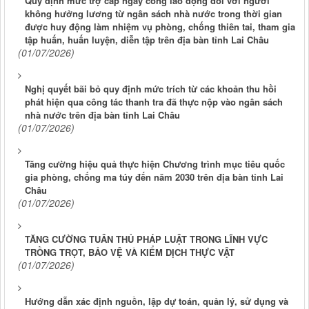
Quy định mức trợ cấp ngày công lao động đối với người
không hưởng lương từ ngân sách nhà nước trong thời gian
được huy động làm nhiệm vụ phòng, chống thiên tai, tham gia
tập huấn, huấn luyện, diễn tập trên địa bàn tỉnh Lai Châu
(01/07/2026)
Nghị quyết bãi bỏ quy định mức trích từ các khoản thu hồi
phát hiện qua công tác thanh tra đã thực nộp vào ngân sách
nhà nước trên địa bàn tỉnh Lai Châu
(01/07/2026)
Tăng cường hiệu quả thực hiện Chương trình mục tiêu quốc
gia phòng, chống ma túy đến năm 2030 trên địa bàn tỉnh Lai
Châu
(01/07/2026)
TĂNG CƯỜNG TUÂN THỦ PHÁP LUẬT TRONG LĨNH VỰC
TRỒNG TRỌT, BẢO VỆ VÀ KIỂM DỊCH THỰC VẬT
(01/07/2026)
Hướng dẫn xác định nguồn, lập dự toán, quản lý, sử dụng và