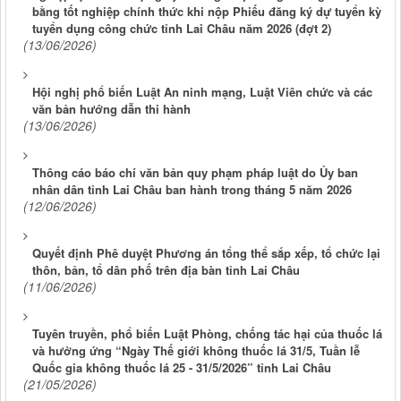
bằng tốt nghiệp chính thức khi nộp Phiếu đăng ký dự tuyển kỳ
tuyển dụng công chức tỉnh Lai Châu năm 2026 (đợt 2)
(13/06/2026)
Hội nghị phổ biến Luật An ninh mạng, Luật Viên chức và các
văn bản hướng dẫn thi hành
(13/06/2026)
Thông cáo báo chí văn bản quy phạm pháp luật do Ủy ban
nhân dân tỉnh Lai Châu ban hành trong tháng 5 năm 2026
(12/06/2026)
Quyết định Phê duyệt Phương án tổng thể sắp xếp, tổ chức lại
thôn, bản, tổ dân phố trên địa bàn tỉnh Lai Châu
(11/06/2026)
Tuyên truyền, phổ biến Luật Phòng, chống tác hại của thuốc lá
và hưởng ứng “Ngày Thế giới không thuốc lá 31/5, Tuần lễ
Quốc gia không thuốc lá 25 - 31/5/2026” tỉnh Lai Châu
(21/05/2026)