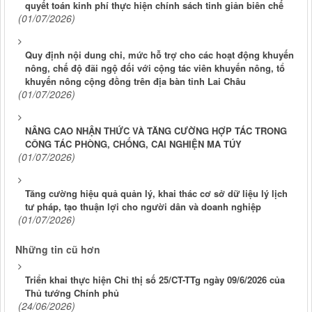
quyết toán kinh phí thực hiện chính sách tinh giản biên chế
(01/07/2026)
Quy định nội dung chi, mức hỗ trợ cho các hoạt động khuyến
nông, chế độ đãi ngộ đối với cộng tác viên khuyến nông, tổ
khuyến nông cộng đồng trên địa bàn tỉnh Lai Châu
(01/07/2026)
NÂNG CAO NHẬN THỨC VÀ TĂNG CƯỜNG HỢP TÁC TRONG
CÔNG TÁC PHÒNG, CHỐNG, CAI NGHIỆN MA TÚY
(01/07/2026)
Tăng cường hiệu quả quản lý, khai thác cơ sở dữ liệu lý lịch
tư pháp, tạo thuận lợi cho người dân và doanh nghiệp
(01/07/2026)
Những tin cũ hơn
Triển khai thực hiện Chỉ thị số 25/CT-TTg ngày 09/6/2026 của
Thủ tướng Chính phủ
(24/06/2026)