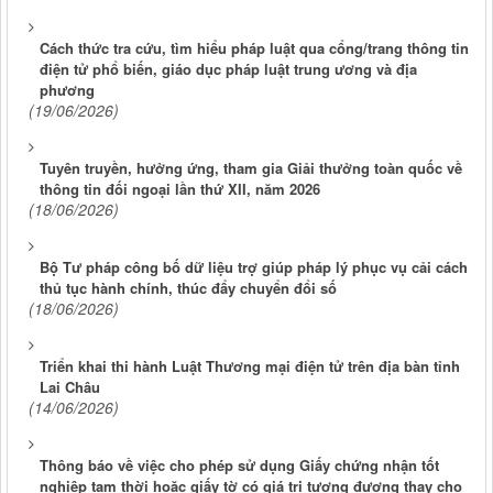
Cách thức tra cứu, tìm hiểu pháp luật qua cổng/trang thông tin
điện tử phổ biến, giáo dục pháp luật trung ương và địa
phương
(19/06/2026)
Tuyên truyền, hưởng ứng, tham gia Giải thưởng toàn quốc về
thông tin đối ngoại lần thứ XII, năm 2026
(18/06/2026)
Bộ Tư pháp công bố dữ liệu trợ giúp pháp lý phục vụ cải cách
thủ tục hành chính, thúc đẩy chuyển đổi số
(18/06/2026)
Triển khai thi hành Luật Thương mại điện tử trên địa bàn tỉnh
Lai Châu
(14/06/2026)
Thông báo về việc cho phép sử dụng Giấy chứng nhận tốt
nghiệp tạm thời hoặc giấy tờ có giá trị tương đương thay cho