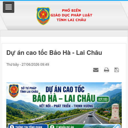
Đã kết nối EMC
Dự án cao tốc Bảo Hà - Lai Châu
uyền
Thứ bảy - 27/06/2026 09:49