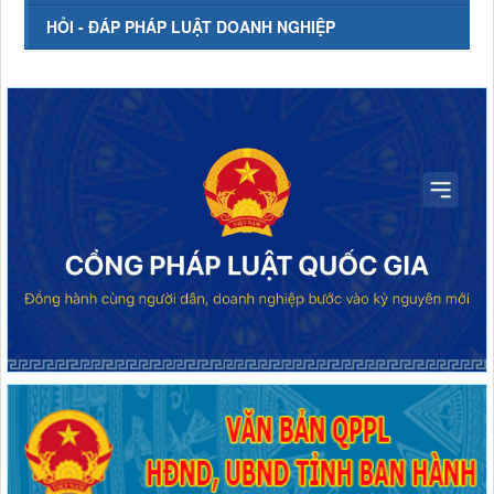
HỎI - ĐÁP PHÁP LUẬT DOANH NGHIỆP