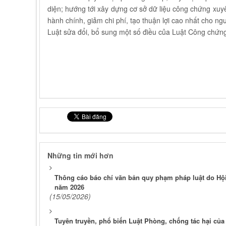
diện; hướng tới xây dựng cơ sở dữ liệu công chứng xuyê
hành chính, giảm chi phí, tạo thuận lợi cao nhất cho ng
Luật sửa đổi, bổ sung một số điều của Luật Công chứng
Những tin mới hơn
Thông cáo báo chí văn bản quy phạm pháp luật do Hội
năm 2026
(15/05/2026)
Tuyên truyền, phổ biến Luật Phòng, chống tác hại của