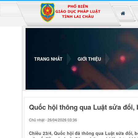
Đã kết nối EMC
TRANG NHẤT
GIỚI THIỆU
Quốc hội thông qua Luật sửa đổi,
Chủ nhật - 26/04/2026 03:36
Chiều 23/4, Quốc hội đã thông qua Luật sửa đổi, 