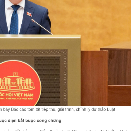
ày Báo cáo tóm tắt tiếp thu, giải trình, chỉnh lý dự thảo Luật
thuộc diện bắt buộc công chứng