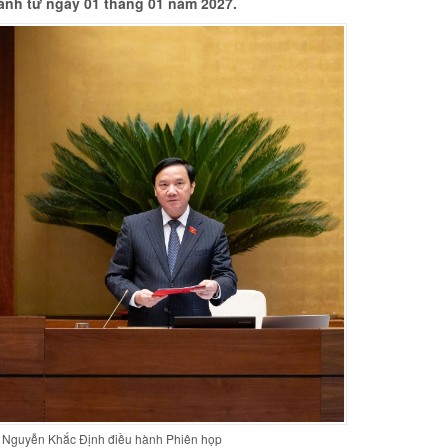
ành từ ngày 01 tháng 01 năm 2027.
i Nguyễn Khắc Định điều hành Phiên họp