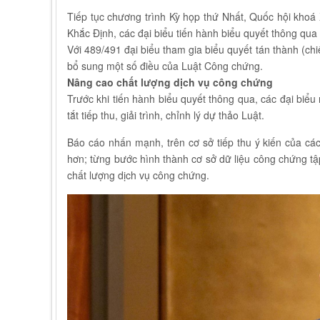
Tiếp tục chương trình Kỳ họp thứ Nhất, Quốc hội khoá
Khắc Định, các đại biểu tiến hành biểu quyết thông qu
Với 489/491 đại biểu tham gia biểu quyết tán thành (ch
bổ sung một số điều của Luật Công chứng.
Nâng cao chất lượng dịch vụ công chứng
Trước khi tiến hành biểu quyết thông qua, các đại bi
tắt tiếp thu, giải trình, chỉnh lý dự thảo Luật.
Báo cáo nhấn mạnh, trên cơ sở tiếp thu ý kiến của các
hơn; từng bước hình thành cơ sở dữ liệu công chứng t
chất lượng dịch vụ công chứng.