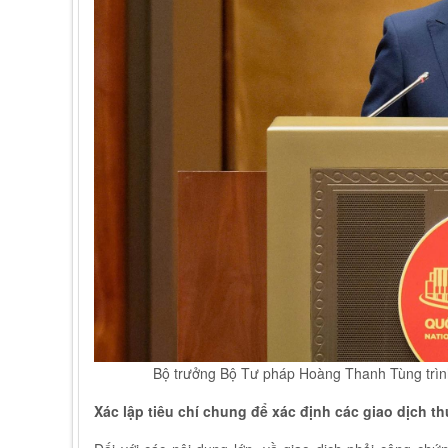
Bộ trưởng Bộ Tư pháp Hoàng Thanh Tùng trình b
Xác lập tiêu chí chung để xác định các giao dịch 