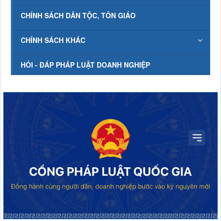
CHÍNH SÁCH DÂN TỘC, TÔN GIÁO
CHÍNH SÁCH KHÁC
HỎI - ĐÁP PHÁP LUẬT DOANH NGHIỆP