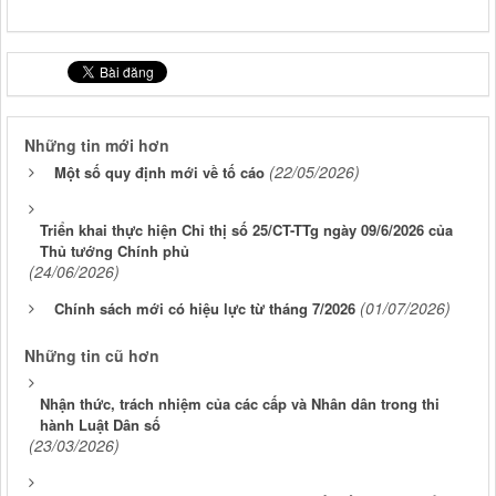
Những tin mới hơn
(22/05/2026)
Một số quy định mới về tố cáo
Triển khai thực hiện Chỉ thị số 25/CT-TTg ngày 09/6/2026 của
Thủ tướng Chính phủ
(24/06/2026)
(01/07/2026)
Chính sách mới có hiệu lực từ tháng 7/2026
Những tin cũ hơn
Nhận thức, trách nhiệm của các cấp và Nhân dân trong thi
hành Luật Dân số
(23/03/2026)