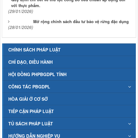
với thực phẩm.
(29/01/2026)
Mở rộng chính sách đầu tư bảo vệ rừng đặc dụng
(28/01/2026)
CHÍNH SÁCH PHÁP LUẬT
CHỈ ĐẠO, ĐIỀU HÀNH
HỘI ĐỒNG PHPBGDPL TỈNH
CÔNG TÁC PBGDPL
HÒA GIẢI Ở CƠ SỞ
TIẾP CẬN PHÁP LUẬT
TỦ SÁCH PHÁP LUẬT
HƯỚNG DẪN NGHIỆP VỤ