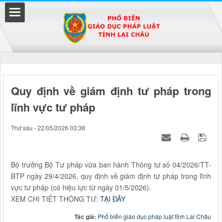
Đã kết nối EMC
Quy định về giám định tư pháp trong
lĩnh vực tư pháp
uyền
Thứ sáu - 22/05/2026 03:38
Bộ trưởng Bộ Tư pháp vừa ban hành Thông tư số 04/2026/TT-
BTP ngày 29/4/2026, quy định về giám định tư pháp trong lĩnh
vực tư pháp (có hiệu lực từ ngày 01/5/2026).
XEM CHI TIẾT THÔNG TƯ:
TẠI ĐÂY
Tác giả:
Phổ biến giáo dục pháp luật tỉnh Lai Châu