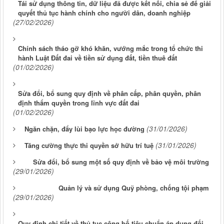
Tái sử dụng thông tin, dữ liệu đã được kết nối, chia sẻ để giải
quyết thủ tục hành chính cho người dân, doanh nghiệp
(27/02/2026)
Chính sách tháo gỡ khó khăn, vướng mắc trong tổ chức thi
hành Luật Đất đai về tiền sử dụng đất, tiền thuê đất
(01/02/2026)
Sửa đổi, bổ sung quy định về phân cấp, phân quyền, phân
định thẩm quyền trong lĩnh vực đất đai
(01/02/2026)
(31/01/2026)
Ngăn chặn, đẩy lùi bạo lực học đường
(31/01/2026)
Tăng cường thực thi quyền sở hữu trí tuệ
Sửa đổi, bổ sung một số quy định về bảo vệ môi trường
(29/01/2026)
Quản lý và sử dụng Quỹ phòng, chống tội phạm
(29/01/2026)
Quy định chi tiết về thủ tục công bố tiêu chuẩn áp dụng đối