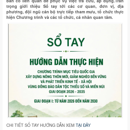
bản có liên quan để phục vụ việc tra cứu, áp dụng.Trân
trọng giới thiệu Sổ tay tới các cơ quan, đơn vị, địa
phương, đội ngũ cán bộ trực tiếp tham mưu, tổ chức thực
hiện Chương trình và các tổ chức, cá nhân quan tâm.
CHI TIẾT SỔ TAY HƯỚNG DẪN XEM
TẠI ĐÂY