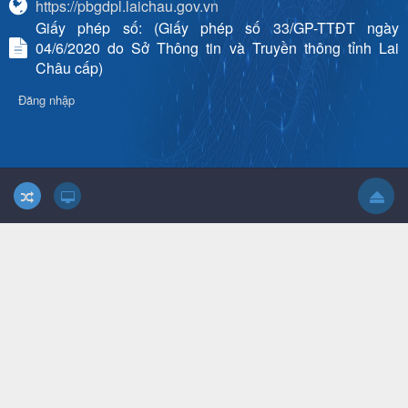
https://pbgdpl.laichau.gov.vn
Giấy phép số: (Giấy phép số 33/GP-TTĐT ngày
04/6/2020 do Sở Thông tin và Truyền thông tỉnh Lai
Châu cấp)
Đăng nhập