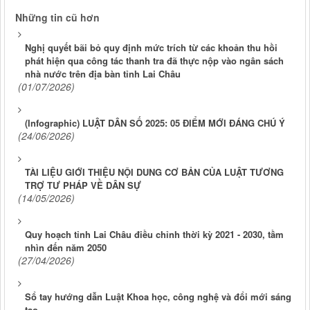
Những tin cũ hơn
Nghị quyết bãi bỏ quy định mức trích từ các khoản thu hồi
phát hiện qua công tác thanh tra đã thực nộp vào ngân sách
nhà nước trên địa bàn tỉnh Lai Châu
(01/07/2026)
(Infographic) LUẬT DÂN SỐ 2025: 05 ĐIỂM MỚI ĐÁNG CHÚ Ý
(24/06/2026)
TÀI LIỆU GIỚI THIỆU NỘI DUNG CƠ BẢN CỦA LUẬT TƯƠNG
TRỢ TƯ PHÁP VỀ DÂN SỰ
(14/05/2026)
Quy hoạch tỉnh Lai Châu điều chỉnh thời kỳ 2021 - 2030, tầm
nhìn đến năm 2050
(27/04/2026)
Sổ tay hướng dẫn Luật Khoa học, công nghệ và đổi mới sáng
tạo