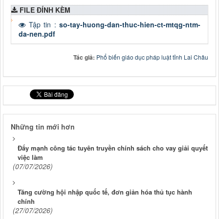
FILE ĐÍNH KÈM
Tập tin :
so-tay-huong-dan-thuc-hien-ct-mtqg-ntm-
da-nen.pdf
Tác giả:
Phổ biến giáo dục pháp luật tỉnh Lai Châu
Những tin mới hơn
Đẩy mạnh công tác tuyên truyền chính sách cho vay giải quyết
việc làm
(07/07/2026)
Tăng cường hội nhập quốc tế, đơn giản hóa thủ tục hành
chính
(27/07/2026)