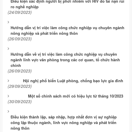
Điều kiện xác định người bị phơi nhiễm với HIV do tai nạn rủi
ro nghề nghiệp
(24/09/2023)
Hướng dẫn vị trí việc làm công chức nghiệp vụ chuyên ngành
nông nghiệp và phát triển nông thôn
(26/09/2023)
Hướng dẫn về vị trí việc làm công chức nghiệp vụ chuyên
ngành lĩnh vực văn phòng trong các cơ quan, tổ chức hành
chính
(26/09/2023)
Hội nghị phổ biến Luật phòng, chống bạo lực gia đình
(29/09/2023)
Một số chính sách mới có hiệu lực từ tháng 10/2023
(30/09/2023)
Điều kiện thành lập, sáp nhập, hợp nhất đơn vị sự nghiệp
công lập thuộc ngành, lĩnh vực nông nghiệp và phát triển
nông thôn