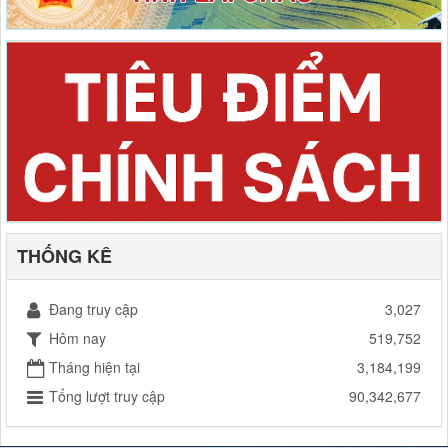
THỐNG KÊ
Đang truy cập
3,027
Hôm nay
519,752
Tháng hiện tại
3,184,199
Tổng lượt truy cập
90,342,677