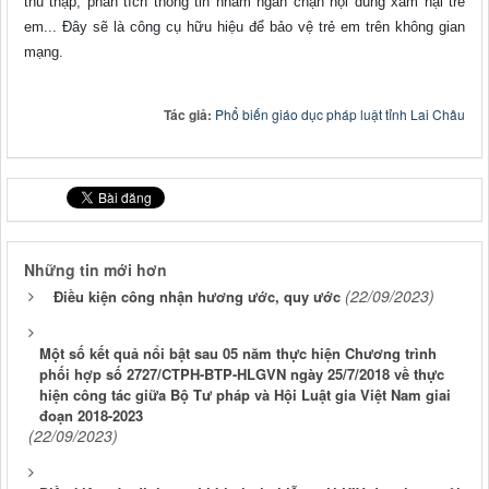
thu thập, phân tích thông tin nhằm ngăn chặn nội dung xâm hại trẻ
em... Đây sẽ là công cụ hữu hiệu để bảo vệ trẻ em trên không gian
mạng.
Tác giả:
Phổ biến giáo dục pháp luật tỉnh Lai Châu
Những tin mới hơn
(22/09/2023)
Điều kiện công nhận hương ước, quy ước
Một số kết quả nổi bật sau 05 năm thực hiện Chương trình
phối hợp số 2727/CTPH-BTP-HLGVN ngày 25/7/2018 về thực
hiện công tác giữa Bộ Tư pháp và Hội Luật gia Việt Nam giai
đoạn 2018-2023
(22/09/2023)