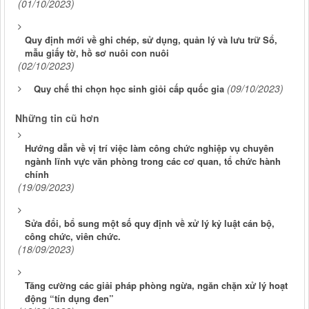
(01/10/2023)
Quy định mới về ghi chép, sử dụng, quản lý và lưu trữ Sổ,
mẫu giấy tờ, hồ sơ nuôi con nuôi
(02/10/2023)
(09/10/2023)
Quy chế thi chọn học sinh giỏi cấp quốc gia
Những tin cũ hơn
Hướng dẫn về vị trí việc làm công chức nghiệp vụ chuyên
ngành lĩnh vực văn phòng trong các cơ quan, tổ chức hành
chính
(19/09/2023)
Sửa đổi, bổ sung một số quy định về xử lý kỷ luật cán bộ,
công chức, viên chức.
(18/09/2023)
Tăng cường các giải pháp phòng ngừa, ngăn chặn xử lý hoạt
động “tín dụng đen”