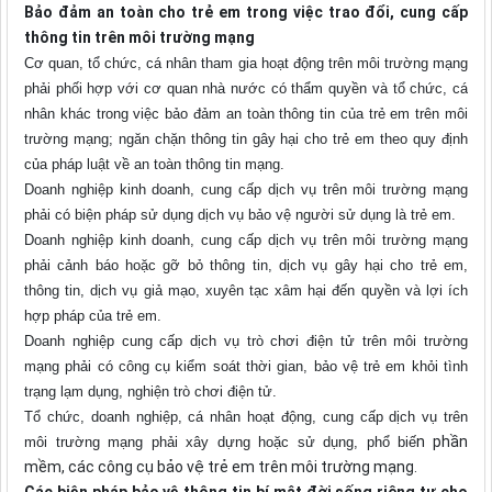
Bảo đảm an toàn cho trẻ em trong việc trao đổi, cung cấp
thông tin trên môi trường mạng
Cơ quan, tổ chức, cá nhân tham gia hoạt động trên môi trường mạng
phải phối hợp với cơ quan nhà nước có thẩm quyền và tổ chức, cá
nhân khác trong việc bảo đảm an toàn thông tin của trẻ em trên môi
trường mạng; ngăn chặn thông tin gây hại cho trẻ em theo quy định
của pháp luật về an toàn thông tin mạng.
Doanh nghiệp kinh doanh, cung cấp dịch vụ trên môi trường mạng
phải có biện pháp sử dụng dịch vụ bảo vệ người sử dụng là trẻ em.
Doanh nghiệp kinh doanh, cung cấp dịch vụ trên môi trường mạng
phải cảnh báo hoặc gỡ bỏ thông tin, dịch vụ gây hại cho trẻ em,
thông tin, dịch vụ giả mạo, xuyên tạc xâm hại đến quyền và lợi ích
hợp pháp của trẻ em.
Doanh nghiệp cung cấp dịch vụ trò chơi điện tử trên môi trường
mạng phải có công cụ kiểm soát thời gian, bảo vệ trẻ em khỏi tình
trạng lạm dụng, nghiện trò chơi điện tử.
Tổ chức, doanh nghiệp, cá nhân hoạt động, cung cấp dịch vụ trên
n phần
môi trường mạng phải xây dựng hoặc sử dụng, phổ biế
mềm, các công cụ bảo vệ trẻ em trên môi trường mạng.