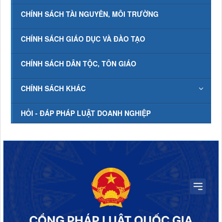
CHÍNH SÁCH TÀI NGUYÊN, MÔI TRƯỜNG
CHÍNH SÁCH GIÁO DỤC VÀ ĐÀO TẠO
CHÍNH SÁCH DÂN TỘC, TÔN GIÁO
CHÍNH SÁCH KHÁC
HỎI - ĐÁP PHÁP LUẬT DOANH NGHIỆP