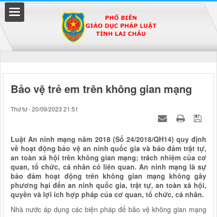
Đã kết nối EMC
Bảo vệ trẻ em trên không gian mạng
uyền
Thứ tư - 20/09/2023 21:51
Luật An ninh mạng năm 2018 (Số 24/2018/QH14) quy định
về hoạt động bảo vệ an ninh quốc gia và bảo đảm trật tự,
an toàn xã hội trên không gian mạng; trách nhiệm của cơ
quan, tổ chức, cá nhân có liên quan. An ninh mạng là sự
bảo đảm hoạt động trên không gian mạng không gây
phương hại đến an ninh quốc gia, trật tự, an toàn xã hội,
quyền và lợi ích hợp pháp của cơ quan, tổ chức, cá nhân.
Nhà nước áp dụng các biện pháp để bảo vệ không gian mạng