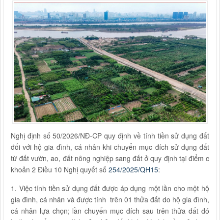
Nghị định số 50/2026/NĐ-CP quy định về tính tiền sử dụng đất
đối với hộ gia đình, cá nhân khi chuyển mục đích sử dụng đất
từ đất vườn, ao, đất nông nghiệp sang đất ở quy định tại điểm c
khoản 2 Điều 10 Nghị quyết số
254/2025/QH15
:
1. Việc tính tiền sử dụng đất được áp dụng một lần cho một hộ
gia đình, cá nhân và được tính trên 01 thửa đất do hộ gia đình,
cá nhân lựa chọn; lần chuyển mục đích sau trên thửa đất đó