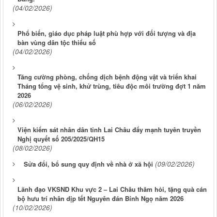
(04/02/2026)
Phổ biến, giáo dục pháp luật phù hợp với đối tượng và địa
bàn vùng dân tộc thiểu số
(04/02/2026)
Tăng cường phòng, chống dịch bệnh động vật và triển khai
Tháng tổng vệ sinh, khử trùng, tiêu độc môi trường đợt 1 năm
2026
(06/02/2026)
Viện kiểm sát nhân dân tỉnh Lai Châu đẩy mạnh tuyên truyền
Nghị quyết số 205/2025/QH15
(08/02/2026)
(09/02/2026)
Sửa đổi, bổ sung quy định về nhà ở xã hội
Lãnh đạo VKSND Khu vực 2 – Lai Châu thăm hỏi, tặng quà cán
bộ hưu trí nhân dịp tết Nguyên đán Bính Ngọ năm 2026
(10/02/2026)