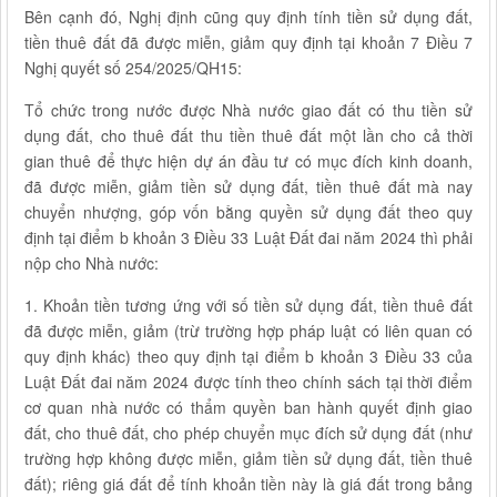
Bên cạnh đó, Nghị định cũng quy định tính tiền sử dụng đất,
tiền thuê đất đã được miễn, giảm quy định tại khoản 7 Điều 7
Nghị quyết số 254/2025/QH15:
Tổ chức trong nước được Nhà nước giao đất có thu tiền sử
dụng đất, cho thuê đất thu tiền thuê đất một lần cho cả thời
gian thuê để thực hiện dự án đầu tư có mục đích kinh doanh,
đã được miễn, giảm tiền sử dụng đất, tiền thuê đất mà nay
chuyển nhượng, góp vốn bằng quyền sử dụng đất theo quy
định tại điểm b khoản 3 Điều 33 Luật Đất đai năm 2024 thì phải
nộp cho Nhà nước:
1. Khoản tiền tương ứng với số tiền sử dụng đất, tiền thuê đất
đã được miễn, giảm (trừ trường hợp pháp luật có liên quan có
quy định khác) theo quy định tại điểm b khoản 3 Điều 33 của
Luật Đất đai năm 2024 được tính theo chính sách tại thời điểm
cơ quan nhà nước có thẩm quyền ban hành quyết định giao
đất, cho thuê đất, cho phép chuyển mục đích sử dụng đất (như
trường hợp không được miễn, giảm tiền sử dụng đất, tiền thuê
đất); riêng giá đất để tính khoản tiền này là giá đất trong bảng