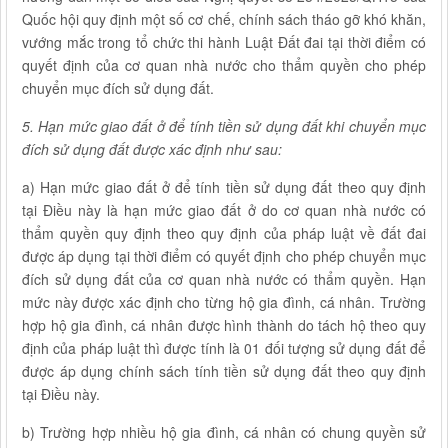
Quốc hội quy định một số cơ chế, chính sách tháo gỡ khó khăn,
vướng mắc trong tổ chức thi hành Luật Đất đai tại thời điểm có
quyết định của cơ quan nhà nước cho thẩm quyền cho phép
chuyển mục đích sử dụng đất.
5. Hạn mức giao đất ở để tính tiền sử dụng đất khi chuyển mục
đích sử dụng đất được xác định như sau:
a) Hạn mức giao đất ở để tính tiền sử dụng đất theo quy định
tại Điều này là hạn mức giao đất ở do cơ quan nhà nước có
thẩm quyền quy định theo quy định của pháp luật về đất đai
được áp dụng tại thời điểm có quyết định cho phép chuyển mục
đích sử dụng đất của cơ quan nhà nước có thẩm quyền. Hạn
mức này được xác định cho từng hộ gia đình, cá nhân. Trường
hợp hộ gia đình, cá nhân được hình thành do tách hộ theo quy
định của pháp luật thì được tính là 01 đối tượng sử dụng đất để
được áp dụng chính sách tính tiền sử dụng đất theo quy định
tại Điều này.
b) Trường hợp nhiều hộ gia đình, cá nhân có chung quyền sử