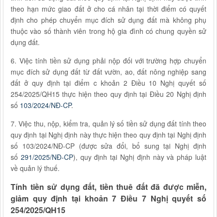
theo hạn mức giao đất ở cho cá nhân tại thời điểm có quyết
định cho phép chuyển mục đích sử dụng đất mà không phụ
thuộc vào số thành viên trong hộ gia đình có chung quyền sử
dụng đất.
6. Việc tính tiền sử dụng phải nộp đối với trường hợp chuyển
mục đích sử dụng đất từ đất vườn, ao, đất nông nghiệp sang
đất ở quy định tại điểm c khoản 2 Điều 10 Nghị quyết số
254/2025/QH15 thực hiện theo quy định tại Điều 20 Nghị định
số
103/2024/NĐ-CP
.
7. Việc thu, nộp, kiểm tra, quản lý số tiền sử dụng đất tính theo
quy định tại Nghị định này thực hiện theo quy định tại Nghị định
số 103/2024/NĐ-CP (được sửa đổi, bổ sung tại Nghị định
số
291/2025/NĐ-CP
), quy định tại Nghị định này và pháp luật
về quản lý thuế.
Tính tiền sử dụng đất, tiền thuê đất đã được miễn,
giảm quy định tại khoản 7 Điều 7 Nghị quyết số
254/2025/QH15