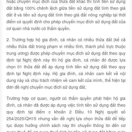
hoặc chuyển mục đích của thửa đất khác thì tính tiền sử dụng
đất bằng 100% chênh lệch giữa tiền sử dụng đất tính theo giá
đất ở và tiền sử dụng đất tính theo giá đất nông nghiệp tại thời
điểm có quyết định cho phép chuyển mục đích sử dụng đất của
cơ quan nhà nước có thẩm quyền.
2. Trường hợp hộ gia đình, cá nhân có nhiều thửa đất (kể cả
nhiều thửa đất trong phạm vi nhiều tỉnh, thành phố trực thuộc
trung ương) được phép chuyển mục đích sử dụng đất theo quy
định tại Nghị định này thì hộ gia đình, cá nhân đó được lựa
chọn 01 thửa đất để áp dụng tính tiền sử dụng đất theo quy
định tại Nghị định này. Hộ gia đình, cá nhân cam kết về nội
dung này và chịu trách nhiệm về cam kết của mình, thể hiện tại
đơn đề nghị chuyển mục đích sử dụng đất.
Trường hợp cơ quan, người có thẩm quyền phát hiện hộ gia
đình, cá nhân đã được áp dụng việc tính tiền sử dụng đất theo
quy định tại điểm c khoản 2 Điều 10 Nghị quyết số
254/2025/QH15 nhưng vẫn đề nghị lựa chọn thửa đất để tiếp
tục được hưởng chính sách này thì chuyển thông tin đến cơ