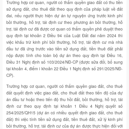
Trường hợp cơ quan, người có thẩm quyền giao đất có thu tiền
sử dụng đất, cho thuê đất theo quy định của pháp luật về đất
đai, nếu người thực hiện dự án tự nguyện ứng trước kinh phí
bồi thường, hỗ trợ, tái định cư theo phương án bồi thường, hỗ
trợ, tái định cư đã được cơ quan có thẩm quyền phê duyệt theo
quy định tại khoản 2 Điều 94 của Luật Đất đai năm 2024 thì
việc khấu trừ kinh phí bồi thường, hỗ trợ, tái định cư mà nhà
đầu tư đã ứng trước vào tiền sử dụng đất, tiền thuê đất phải
nộp được tính cho toàn bộ dự án theo quy định tại Điều 16,
Điều 31 Nghị định số 103/2024/NĐ-CP (được sửa đổi, bổ sung
tại khoản 4, điểm i khoản 22 Điều 1 Nghị định số 291/2025/NĐ-
CP).
Trường hợp cơ quan, người có thẩm quyền giao đất, cho thuê
đất quyết định việc giao đất, cho thuê đất theo tiến độ của dự
án đầu tư hoặc theo tiến độ thu hồi đất, bồi thường, hỗ trợ, tái
định cư theo quy định tại khoản 1 Điều 4 Nghị quyết số
254/2025/QH15 (dự án có nhiều quyết định giao đất, cho thuê
đất) thì việc tính tiền sử dụng đất, tiền thuê đất, xử lý kinh phí
bồi thường, hỗ trợ, tái định cư của dự án được thực hiện đối với