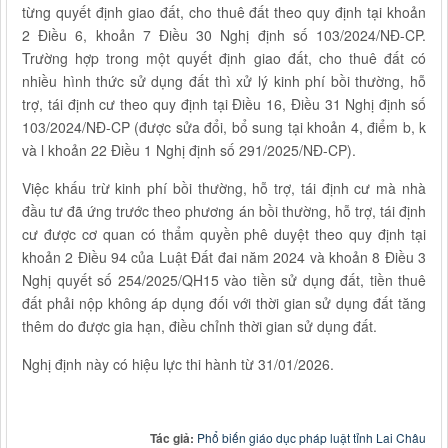
từng quyết định giao đất, cho thuê đất theo quy định tại khoản
2 Điều 6, khoản 7 Điều 30 Nghị định số 103/2024/NĐ-CP.
Trường hợp trong một quyết định giao đất, cho thuê đất có
nhiều hình thức sử dụng đất thì xử lý kinh phí bồi thường, hỗ
trợ, tái định cư theo quy định tại Điều 16, Điều 31 Nghị định số
103/2024/NĐ-CP (được sửa đổi, bổ sung tại khoản 4, điểm b, k
và l khoản 22 Điều 1 Nghị định số 291/2025/NĐ-CP).
Việc khấu trừ kinh phí bồi thường, hỗ trợ, tái định cư mà nhà
đầu tư đã ứng trước theo phương án bồi thường, hỗ trợ, tái định
cư được cơ quan có thẩm quyền phê duyệt theo quy định tại
khoản 2 Điều 94 của Luật Đất đai năm 2024 và khoản 8 Điều 3
Nghị quyết số 254/2025/QH15 vào tiền sử dụng đất, tiền thuê
đất phải nộp không áp dụng đối với thời gian sử dụng đất tăng
thêm do được gia hạn, điều chỉnh thời gian sử dụng đất.
Nghị định này có hiệu lực thi hành từ 31/01/2026.
Tác giả:
Phổ biến giáo dục pháp luật tỉnh Lai Châu