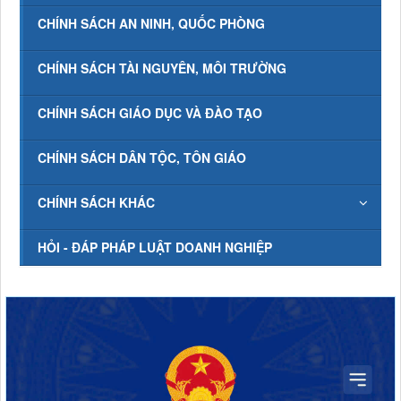
CHÍNH SÁCH AN NINH, QUỐC PHÒNG
CHÍNH SÁCH TÀI NGUYÊN, MÔI TRƯỜNG
CHÍNH SÁCH GIÁO DỤC VÀ ĐÀO TẠO
CHÍNH SÁCH DÂN TỘC, TÔN GIÁO
CHÍNH SÁCH KHÁC
HỎI - ĐÁP PHÁP LUẬT DOANH NGHIỆP