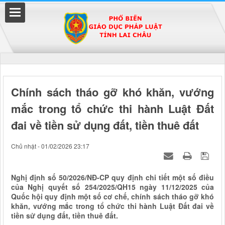
Đã kết nối EMC
Chính sách tháo gỡ khó khăn, vướng
mắc trong tổ chức thi hành Luật Đất
uyền
đai về tiền sử dụng đất, tiền thuê đất
Chủ nhật - 01/02/2026 23:17
Nghị định số 50/2026/NĐ-CP quy định chi tiết một số điều
của Nghị quyết số 254/2025/QH15 ngày 11/12/2025 của
Quốc hội quy định một số cơ chế, chính sách tháo gỡ khó
khăn, vướng mắc trong tổ chức thi hành Luật Đất đai về
tiền sử dụng đất, tiền thuê đất.