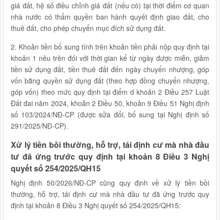
giá đất, hệ số điều chỉnh giá đất (nếu có) tại thời điểm cơ quan
nhà nước có thẩm quyền ban hành quyết định giao đất, cho
thuê đất, cho phép chuyển mục đích sử dụng đất.
2. Khoản tiền bổ sung tính trên khoản tiền phải nộp quy định tại
khoản 1 nêu trên đối với thời gian kể từ ngày được miễn, giảm
tiền sử dụng đất, tiền thuê đất đến ngày chuyển nhượng, góp
vốn bằng quyền sử dụng đất (theo hợp đồng chuyển nhượng,
góp vốn) theo mức quy định tại điểm d khoản 2 Điều 257 Luật
Đất đai năm 2024, khoản 2 Điều 50, khoản 9 Điều 51 Nghị định
số 103/2024/NĐ-CP (được sửa đổi, bổ sung tại Nghị định số
291/2025/NĐ-CP).
Xử lý tiền bồi thường, hỗ trợ, tái định cư mà nhà đầu
tư đã ứng trước quy định tại khoản 8 Điều 3 Nghị
quyết số 254/2025/QH15
Nghị định 50/2026/NĐ-CP cũng quy định về xử lý tiền bồi
thường, hỗ trợ, tái định cư mà nhà đầu tư đã ứng trước quy
định tại khoản 8 Điều 3 Nghị quyết số 254/2025/QH15: