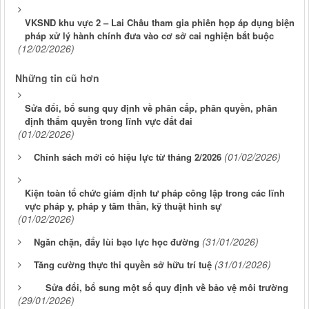
VKSND khu vực 2 – Lai Châu tham gia phiên họp áp dụng biện
pháp xử lý hành chính đưa vào cơ sở cai nghiện bắt buộc
(12/02/2026)
Những tin cũ hơn
Sửa đổi, bổ sung quy định về phân cấp, phân quyền, phân
định thẩm quyền trong lĩnh vực đất đai
(01/02/2026)
(01/02/2026)
Chính sách mới có hiệu lực từ tháng 2/2026
Kiện toàn tổ chức giám định tư pháp công lập trong các lĩnh
vực pháp y, pháp y tâm thần, kỹ thuật hình sự
(01/02/2026)
(31/01/2026)
Ngăn chặn, đẩy lùi bạo lực học đường
(31/01/2026)
Tăng cường thực thi quyền sở hữu trí tuệ
Sửa đổi, bổ sung một số quy định về bảo vệ môi trường
(29/01/2026)