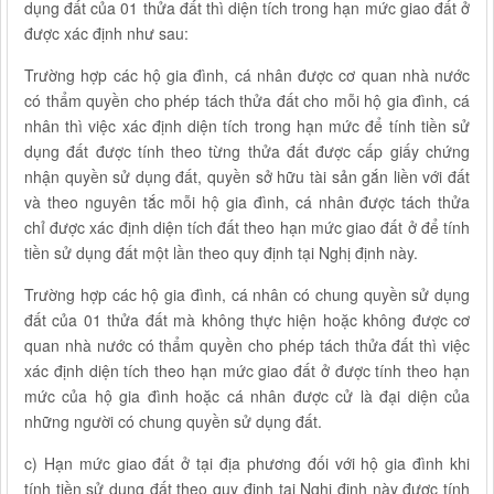
dụng đất của 01 thửa đất thì diện tích trong hạn mức giao đất ở
được xác định như sau:
Trường hợp các hộ gia đình, cá nhân được cơ quan nhà nước
có thẩm quyền cho phép tách thửa đất cho mỗi hộ gia đình, cá
nhân thì việc xác định diện tích trong hạn mức để tính tiền sử
dụng đất được tính theo từng thửa đất được cấp giấy chứng
nhận quyền sử dụng đất, quyền sở hữu tài sản gắn liền với đất
và theo nguyên tắc mỗi hộ gia đình, cá nhân được tách thửa
chỉ được xác định diện tích đất theo hạn mức giao đất ở để tính
tiền sử dụng đất một lần theo quy định tại Nghị định này.
Trường hợp các hộ gia đình, cá nhân có chung quyền sử dụng
đất của 01 thửa đất mà không thực hiện hoặc không được cơ
quan nhà nước có thẩm quyền cho phép tách thửa đất thì việc
xác định diện tích theo hạn mức giao đất ở được tính theo hạn
mức của hộ gia đình hoặc cá nhân được cử là đại diện của
những người có chung quyền sử dụng đất.
c) Hạn mức giao đất ở tại địa phương đối với hộ gia đình khi
tính tiền sử dụng đất theo quy định tại Nghị định này được tính