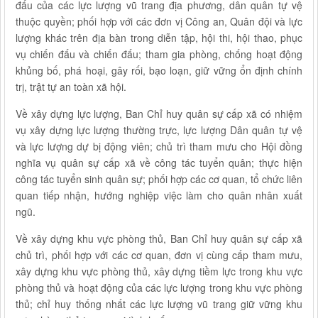
đấu của các lực lượng vũ trang địa phương, dân quân tự vệ
thuộc quyền; phối hợp với các đơn vị Công an, Quân đội và lực
lượng khác trên địa bàn trong diễn tập, hội thi, hội thao, phục
vụ chiến đấu và chiến đấu; tham gia phòng, chống hoạt động
khủng bố, phá hoại, gây rối, bạo loạn, giữ vững ổn định chính
trị, trật tự an toàn xã hội.
Về xây dựng lực lượng, Ban Chỉ huy quân sự cấp xã có nhiệm
vụ xây dựng lực lượng thường trực, lực lượng Dân quân tự vệ
và lực lượng dự bị động viên; chủ trì tham mưu cho Hội đồng
nghĩa vụ quân sự cấp xã về công tác tuyển quân; thực hiện
công tác tuyển sinh quân sự; phối hợp các cơ quan, tổ chức liên
quan tiếp nhận, hướng nghiệp việc làm cho quân nhân xuất
ngũ.
Về xây dựng khu vực phòng thủ, Ban Chỉ huy quân sự cấp xã
chủ trì, phối hợp với các cơ quan, đơn vị cùng cấp tham mưu,
xây dựng khu vực phòng thủ, xây dựng tiềm lực trong khu vực
phòng thủ và hoạt động của các lực lượng trong khu vực phòng
thủ; chỉ huy thống nhất các lực lượng vũ trang giữ vững khu