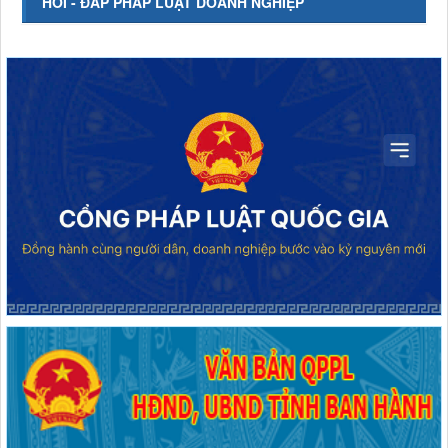
HỎI - ĐÁP PHÁP LUẬT DOANH NGHIỆP