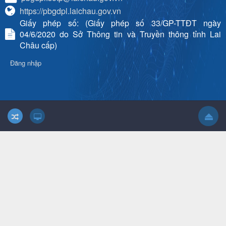
https://pbgdpl.laichau.gov.vn
Giấy phép số: (Giấy phép số 33/GP-TTĐT ngày
04/6/2020 do Sở Thông tin và Truyền thông tỉnh Lai
Châu cấp)
Đăng nhập