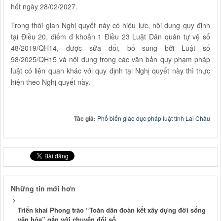
hết ngày 28/02/2027.
Trong thời gian Nghị quyết này có hiệu lực, nội dung quy định
tại Điều 20, điểm đ khoản 1 Điều 23 Luật Dân quân tự vệ số
48/2019/QH14, được sửa đổi, bổ sung bởi Luật số
98/2025/QH15 và nội dung trong các văn bản quy phạm pháp
luật có liên quan khác với quy định tại Nghị quyết này thì thực
hiện theo Nghị quyết này.
Tác giả:
Phổ biến giáo dục pháp luật tỉnh Lai Châu
Những tin mới hơn
Triển khai Phong trào “Toàn dân đoàn kết xây dựng đời sống
văn hóa” gắn với chuyển đổi số