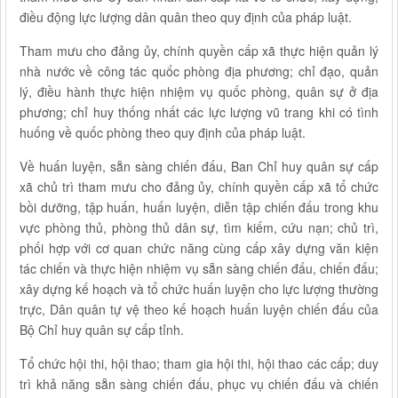
điều động lực lượng dân quân theo quy định của pháp luật.
Tham mưu cho đảng ủy, chính quyền cấp xã thực hiện quản lý
nhà nước về công tác quốc phòng địa phương; chỉ đạo, quản
lý, điều hành thực hiện nhiệm vụ quốc phòng, quân sự ở địa
phương; chỉ huy thống nhất các lực lượng vũ trang khi có tình
huống về quốc phòng theo quy định của pháp luật.
Về huấn luyện, sẵn sàng chiến đấu, Ban Chỉ huy quân sự cấp
xã chủ trì tham mưu cho đảng ủy, chính quyền cấp xã tổ chức
bồi dưỡng, tập huấn, huấn luyện, diễn tập chiến đấu trong khu
vực phòng thủ, phòng thủ dân sự, tìm kiếm, cứu nạn; chủ trì,
phối hợp với cơ quan chức năng cùng cấp xây dựng văn kiện
tác chiến và thực hiện nhiệm vụ sẵn sàng chiến đấu, chiến đấu;
xây dựng kế hoạch và tổ chức huấn luyện cho lực lượng thường
trực, Dân quân tự vệ theo kế hoạch huấn luyện chiến đấu của
Bộ Chỉ huy quân sự cấp tỉnh.
Tổ chức hội thi, hội thao; tham gia hội thi, hội thao các cấp; duy
trì khả năng sẵn sàng chiến đấu, phục vụ chiến đấu và chiến