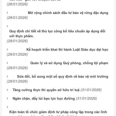
(28/01/2026)
Mở rộng chính sách đầu tư bảo vệ rừng đặc dụng
(28/01/2026)
Quy định chi tiết về thủ tục công bố tiêu chuẩn áp dụng đối
với thực phẩm.
(29/01/2026)
Kế hoạch triển khai thi hành Luật Giáo dục đại học
(29/01/2026)
Quản lý và sử dụng Quỹ phòng, chống tội phạm
(29/01/2026)
Sửa đổi, bổ sung một số quy định về bảo vệ môi trường
(29/01/2026)
(31/01/2026)
Tăng cường thực thi quyền sở hữu trí tuệ
(31/01/2026)
Ngăn chặn, đẩy lùi bạo lực học đường
Kiện toàn tổ chức giám định tư pháp công lập trong các lĩnh