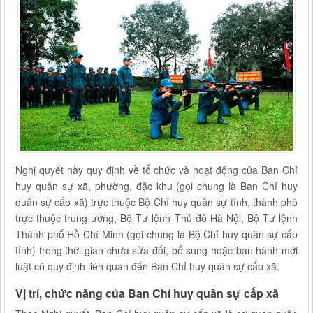
Nghị quyết này quy định về tổ chức và hoạt động của Ban Chỉ
huy quân sự xã, phường, đặc khu (gọi chung là Ban Chỉ huy
quân sự cấp xã) trực thuộc Bộ Chỉ huy quân sự tỉnh, thành phố
trực thuộc trung ương, Bộ Tư lệnh Thủ đô Hà Nội, Bộ Tư lệnh
Thành phố Hồ Chí Minh (gọi chung là Bộ Chỉ huy quân sự cấp
tỉnh) trong thời gian chưa sửa đổi, bổ sung hoặc ban hành mới
luật có quy định liên quan đến Ban Chỉ huy quân sự cấp xã.
Vị trí, chức năng của Ban Chỉ huy quân sự cấp xã