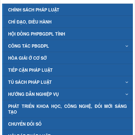
CHÍNH SÁCH PHÁP LUẬT
CHỈ ĐẠO, ĐIỀU HÀNH
HỘI ĐỒNG PHPBGDPL TỈNH
CÔNG TÁC PBGDPL
HÒA GIẢI Ở CƠ SỞ
TIẾP CẬN PHÁP LUẬT
TỦ SÁCH PHÁP LUẬT
HƯỚNG DẪN NGHIỆP VỤ
PHÁT TRIỂN KHOA HỌC, CÔNG NGHỆ, ĐỔI MỚI SÁNG
TẠO
CHUYỂN ĐỔI SỐ