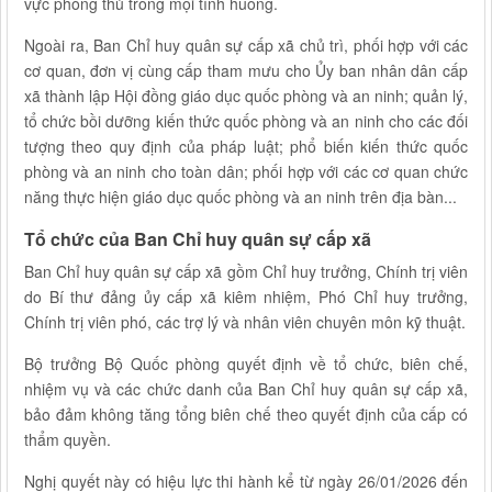
vực phòng thủ trong mọi tình huống.
Ngoài ra, Ban Chỉ huy quân sự cấp xã chủ trì, phối hợp với các
cơ quan, đơn vị cùng cấp tham mưu cho Ủy ban nhân dân cấp
xã thành lập Hội đồng giáo dục quốc phòng và an ninh; quản lý,
tổ chức bồi dưỡng kiến thức quốc phòng và an ninh cho các đối
tượng theo quy định của pháp luật; phổ biến kiến thức quốc
phòng và an ninh cho toàn dân; phối hợp với các cơ quan chức
năng thực hiện giáo dục quốc phòng và an ninh trên địa bàn...
Tổ chức của Ban Chỉ huy quân sự cấp xã
Ban Chỉ huy quân sự cấp xã gồm Chỉ huy trưởng, Chính trị viên
do Bí thư đảng ủy cấp xã kiêm nhiệm, Phó Chỉ huy trưởng,
Chính trị viên phó, các trợ lý và nhân viên chuyên môn kỹ thuật.
Bộ trưởng Bộ Quốc phòng quyết định về tổ chức, biên chế,
nhiệm vụ và các chức danh của Ban Chỉ huy quân sự cấp xã,
bảo đảm không tăng tổng biên chế theo quyết định của cấp có
thẩm quyền.
Nghị quyết này có hiệu lực thi hành kể từ ngày 26/01/2026 đến