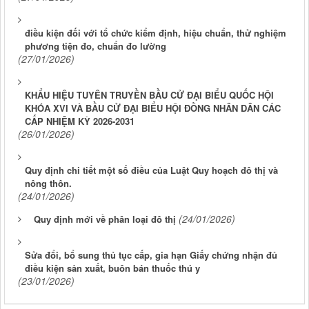
điều kiện đối với tổ chức kiểm định, hiệu chuẩn, thử nghiệm
phương tiện đo, chuẩn đo lường
(27/01/2026)
KHẨU HIỆU TUYÊN TRUYỀN BẦU CỬ ĐẠI BIỂU QUỐC HỘI
KHÓA XVI VÀ BẦU CỬ ĐẠI BIỂU HỘI ĐỒNG NHÂN DÂN CÁC
CẤP NHIỆM KỲ 2026-2031
(26/01/2026)
Quy định chi tiết một số điều của Luật Quy hoạch đô thị và
nông thôn.
(24/01/2026)
(24/01/2026)
Quy định mới về phân loại đô thị
Sửa đổi, bổ sung thủ tục cấp, gia hạn Giấy chứng nhận đủ
điều kiện sản xuất, buôn bán thuốc thú y
(23/01/2026)