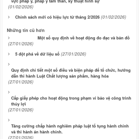
vực pháp y, pháp y tâm thần, kỹ thuật hình sự
(01/02/2026)
(01/02/2026)
Chính sách mới có hiệu lực từ tháng 2/2026
Những tin cũ hơn
Một số quy định về hoạt động đo đạc và bản đồ
(27/01/2026)
(27/01/2026)
5 đột phá về dữ liệu số
Quy định chi tiết một số điều và biện pháp để tổ chức, hướng
dẫn thi hành Luật Chất lượng sản phẩm, hàng hóa
(27/01/2026)
Cấp giấy phép cho hoạt động trong phạm vi bảo vệ công trình
thủy lợi
(27/01/2026)
Tăng cường chấp hành nghiêm pháp luật tố tụng hành chính
và thi hành án hành chính.
(27/01/2026)