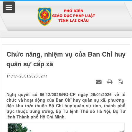
Đã kết nối EMC
Chức năng, nhiệm vụ của Ban Chỉ huy
quân sự cấp xã
uyền
Thứ tư - 28/01/2026 02:41
Nghị quyết số 66.12/2026/NQ-CP ngày 26/01/2026 về tổ
chức và hoạt động của Ban Chỉ huy quân sự xã, phường,
đặc khu trực thuộc Bộ Chỉ huy quân sự tỉnh, thành phố
trực thuộc trung ương, Bộ Tư lệnh Thủ đô Hà Nội, Bộ Tư
lệnh Thành phố Hồ Chí Minh.