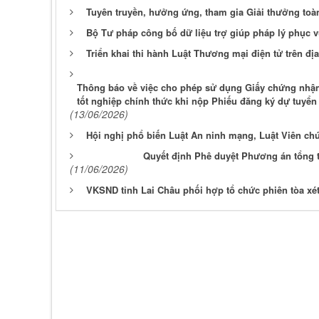
Tuyên truyền, hưởng ứng, tham gia Giải thưởng toàn
Bộ Tư pháp công bố dữ liệu trợ giúp pháp lý phục v
Triển khai thi hành Luật Thương mại điện tử trên đị
Thông báo về việc cho phép sử dụng Giấy chứng nhận 
tốt nghiệp chính thức khi nộp Phiếu đăng ký dự tuyển
(13/06/2026)
Hội nghị phổ biến Luật An ninh mạng, Luật Viên ch
Quyết định Phê duyệt Phương án tổng th
(11/06/2026)
VKSND tỉnh Lai Châu phối hợp tổ chức phiên tòa xét