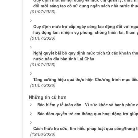
đổi mới sáng tạo có sử dụng ngân sách nhà nước thuộ
(01/07/2026)
Quy định mức trợ cấp ngày công lao động đối với ng
huy động làm nhiệm vụ phòng, chống thiên tai, tham gi
(01/07/2026)
Nghị quyết bãi bỏ quy định mức trích từ các khoản th
nước trên địa bàn tỉnh Lai Châu
(01/07/2026)
Tăng cường hiệu quả thực hiện Chương trình mục tiêu
(01/07/2026)
Những tin cũ hơn
Bảo hiểm y tế toàn dân - Vì sức khỏe và hạnh phúc
Bảo đảm quyền trẻ em thông qua hoạt động trợ giúp
Cách thức tra cứu, tìm hiểu pháp luật qua cổng/trang 
(19/06/2026)