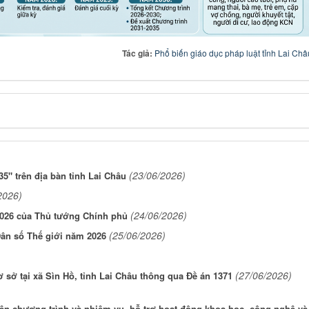
Tác giả:
Phổ biến giáo dục pháp luật tỉnh Lai Châ
(23/06/2026)
5" trên địa bàn tỉnh Lai Châu
2026)
(24/06/2026)
/2026 của Thủ tướng Chính phủ
(25/06/2026)
ân số Thế giới năm 2026
(27/06/2026)
 sở tại xã Sìn Hồ, tỉnh Lai Châu thông qua Đề án 1371
iện chương trình và nhiệm vụ, hỗ trợ hoạt động khoa học, công nghệ và