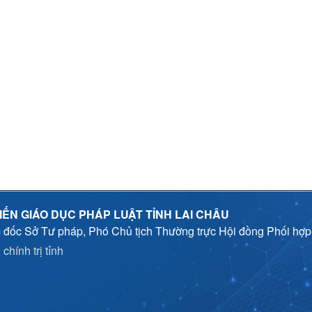
IẾN GIÁO DỤC PHÁP LUẬT TỈNH LAI CHÂU
 đốc Sở Tư pháp, Phó Chủ tịch Thường trực Hội đồng Phối hợ
chính trị tỉnh