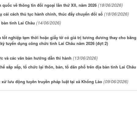
(18/06/2026)
 quốc về thông tin đối ngoại lần thứ XII, năm 2026
(18/06/2026)
ụ cải cách thủ tục hành chính, thúc đẩy chuyển đổi số
(14/06/2026)
a bàn tỉnh Lai Châu
tốt nghiệp tạm thời hoặc giấy tờ có giá trị tương đương thay cho bằng
 kỳ tuyển dụng công chức tỉnh Lai Châu năm 2026 (đợt 2)
(13/06/2026)
ức và các văn bản hướng dẫn thi hành
ể sắp xếp, tổ chức lại thôn, bản, tổ dân phố trên địa bàn tỉnh Lai Châu
(09/06/2026)
 xử lưu động tuyên truyền pháp luật tại xã Khổng Lào