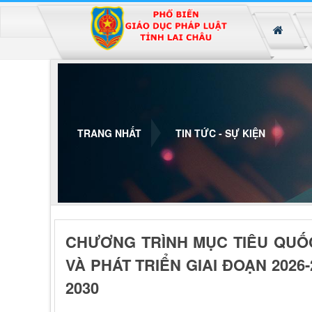
Đã kết nối EMC
TRANG NHẤT
TIN TỨC - SỰ KIỆN
CHƯƠNG TRÌNH MỤC TIÊU QUỐ
VÀ PHÁT TRIỂN GIAI ĐOẠN 2026-
2030