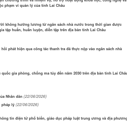
c phạm vi quản lý của tỉnh Lai Châu
ười không hưởng lương từ ngân sách nhà nước trong thời gian được
a tập huấn, huấn luyện, diễn tập trên địa bàn tỉnh Lai Châu
u hồi phát hiện qua công tác thanh tra đã thực nộp vào ngân sách nhà
 quốc gia phòng, chống ma túy đến năm 2030 trên địa bàn tỉnh Lai Châ
(22/06/2026)
 của Nhân dân
(22/06/2026)
 pháp lý
thông tin điện tử phổ biến, giáo dục pháp luật trung ương và địa phươn