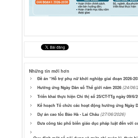
Những tin mới hơn
Đề án “Hỗ trợ phụ nữ khởi nghiệp giai đoạn 2026-203
(24/06/
Hưởng ứng Ngày Dân số Thế giới năm 2026
Triển khai thực hiện Chỉ thị số 25/CT-TTg ngày 09/6
Kế hoạch Tổ chức các hoạt động hưởng ứng Ngày D
(27/06/2026)
Dự án cao tốc Bảo Hà - Lai Châu
Đưa công tác phổ biến giáo dục pháp luật đến với cơ
Quy định một số nội dung và mức chi quản lý, thực h