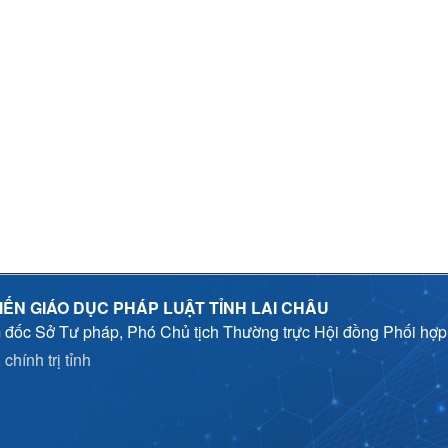
IẾN GIÁO DỤC PHÁP LUẬT TỈNH LAI CHÂU
 đốc Sở Tư pháp, Phó Chủ tịch Thường trực Hội đồng Phối hợ
chính trị tỉnh