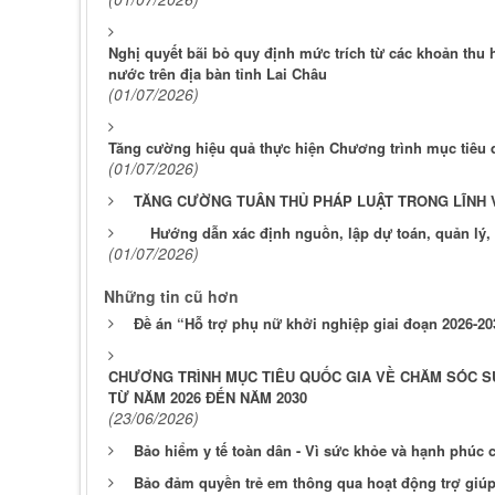
Nghị quyết bãi bỏ quy định mức trích từ các khoản thu 
nước trên địa bàn tỉnh Lai Châu
(01/07/2026)
Tăng cường hiệu quả thực hiện Chương trình mục tiêu q
(01/07/2026)
TĂNG CƯỜNG TUÂN THỦ PHÁP LUẬT TRONG LĨNH V
Hướng dẫn xác định nguồn, lập dự toán, quản lý, 
(01/07/2026)
Những tin cũ hơn
Đề án “Hỗ trợ phụ nữ khởi nghiệp giai đoạn 2026-203
CHƯƠNG TRÌNH MỤC TIÊU QUỐC GIA VỀ CHĂM SÓC SỨC 
TỪ NĂM 2026 ĐẾN NĂM 2030
(23/06/2026)
Bảo hiểm y tế toàn dân - Vì sức khỏe và hạnh phúc
Bảo đảm quyền trẻ em thông qua hoạt động trợ giúp