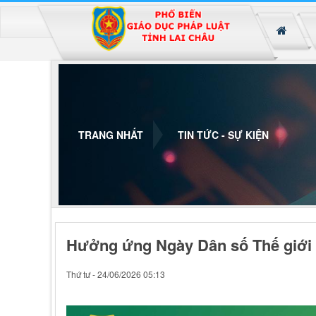
Đã kết nối EMC
TRANG NHẤT
TIN TỨC - SỰ KIỆN
Hưởng ứng Ngày Dân số Thế giới
Thứ tư - 24/06/2026 05:13