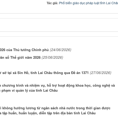
Tác giả:
Phổ biến giáo dục pháp luật tỉnh Lai Châ
(24/06/2026)
/2026 của Thủ tướng Chính phủ
(25/06/2026)
ân số Thế giới năm 2026
(27/06/2026)
 sở tại xã Sìn Hồ, tỉnh Lai Châu thông qua Đề án 1371
n chương trình và nhiệm vụ, hỗ trợ hoạt động khoa học, công nghệ và
 phạm vi quản lý của tỉnh Lai Châu
ời không hưởng lương từ ngân sách nhà nước trong thời gian được
 tập huấn, huấn luyện, diễn tập trên địa bàn tỉnh Lai Châu