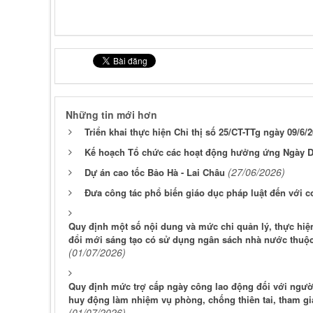
Những tin mới hơn
Triển khai thực hiện Chỉ thị số 25/CT-TTg ngày 09/6
Kế hoạch Tổ chức các hoạt động hưởng ứng Ngày D
(27/06/2026)
Dự án cao tốc Bảo Hà - Lai Châu
Đưa công tác phổ biến giáo dục pháp luật đến với cơ
Quy định một số nội dung và mức chi quản lý, thực hiệ
đổi mới sáng tạo có sử dụng ngân sách nhà nước thuộc
(01/07/2026)
Quy định mức trợ cấp ngày công lao động đối với ngư
huy động làm nhiệm vụ phòng, chống thiên tai, tham gia
(01/07/2026)