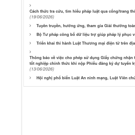
Cách thức tra cứu, tìm hiểu pháp luật qua cổng/trang t
(19/06/2026)
Tuyên truyền, hưởng ứng, tham gia Giải thưởng toàn
Bộ Tư pháp công bố dữ liệu trợ giúp pháp lý phục v
Triển khai thi hành Luật Thương mại điện tử trên đị
Thông báo về việc cho phép sử dụng Giấy chứng nhận tố
tốt nghiệp chính thức khi nộp Phiếu đăng ký dự tuyển k
(13/06/2026)
Hội nghị phổ biến Luật An ninh mạng, Luật Viên ch