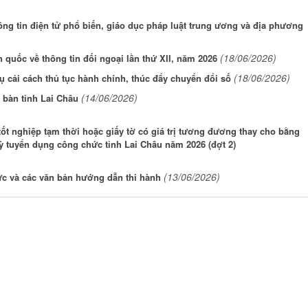
hông tin điện tử phổ biến, giáo dục pháp luật trung ương và địa phương
(18/06/2026)
 quốc về thông tin đối ngoại lần thứ XII, năm 2026
(18/06/2026)
ụ cải cách thủ tục hành chính, thúc đẩy chuyển đổi số
(14/06/2026)
a bàn tỉnh Lai Châu
t nghiệp tạm thời hoặc giấy tờ có giá trị tương đương thay cho bằng
ỳ tuyển dụng công chức tỉnh Lai Châu năm 2026 (đợt 2)
(13/06/2026)
ức và các văn bản hướng dẫn thi hành