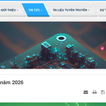
GIỚI THIỆU
TIN TỨC
TÀI LIỆU TUYÊN TRUYỀN
DỰ 
 năm 2026