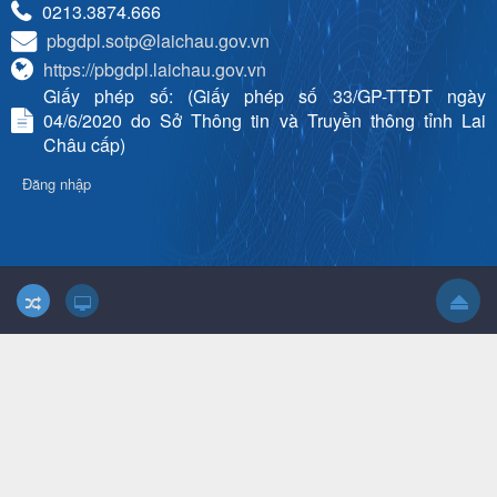
0213.3874.666
pbgdpl.sotp@laichau.gov.vn
https://pbgdpl.laichau.gov.vn
Giấy phép số: (Giấy phép số 33/GP-TTĐT ngày
04/6/2020 do Sở Thông tin và Truyền thông tỉnh Lai
Châu cấp)
Đăng nhập