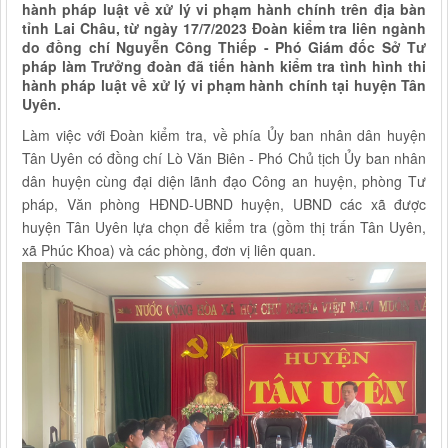
hành pháp luật về xử lý vi phạm hành chính trên địa bàn
tỉnh Lai Châu, từ ngày 17/7/2023 Đoàn kiểm tra liên ngành
do đồng chí Nguyễn Công Thiếp - Phó Giám đốc Sở Tư
pháp làm Trưởng đoàn đã tiến hành kiểm tra tình hình thi
hành pháp luật về xử lý vi phạm hành chính tại huyện Tân
Uyên.
Làm việc với Đoàn kiểm tra, về phía Ủy ban nhân dân huyện
Tân Uyên có đồng chí Lò Văn Biên - Phó Chủ tịch Ủy ban nhân
dân huyện cùng đại diện lãnh đạo Công an huyện, phòng Tư
pháp, Văn phòng HĐND-UBND huyện, UBND các xã được
huyện Tân Uyên lựa chọn để kiểm tra (gồm thị trấn Tân Uyên,
xã Phúc Khoa) và các phòng, đơn vị liên quan.