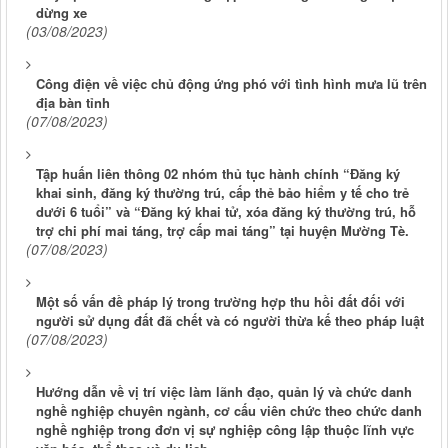
dừng xe
(03/08/2023)
Công điện về việc chủ động ứng phó với tình hình mưa lũ trên
địa bàn tỉnh
(07/08/2023)
Tập huấn liên thông 02 nhóm thủ tục hành chính “Đăng ký
khai sinh, đăng ký thường trú, cấp thẻ bảo hiểm y tế cho trẻ
dưới 6 tuổi” và “Đăng ký khai tử, xóa đăng ký thường trú, hỗ
trợ chi phí mai táng, trợ cấp mai táng” tại huyện Mường Tè.
(07/08/2023)
Một số vấn đề pháp lý trong trường hợp thu hồi đất đối với
người sử dụng đất đã chết và có người thừa kế theo pháp luật
(07/08/2023)
Hướng dẫn về vị trí việc làm lãnh đạo, quản lý và chức danh
nghề nghiệp chuyên ngành, cơ cấu viên chức theo chức danh
nghề nghiệp trong đơn vị sự nghiệp công lập thuộc lĩnh vực