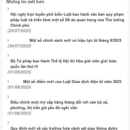
Những tin mới hơn
Hội nghị trực tuyến phổ biến Luật ban hành văn bản quy phạm
pháp luật và triển khai một số Đề án quan trọng của Thủ tướng
Chính phủ
(25/07/2023)
Một số chính sách mới có hiệu lực từ tháng 8/2023
(30/07/2023)
Bộ Tư pháp ban hành Thể lệ Hội thi Hòa giải viên giỏi toàn
quốc lần thứ IV
(01/08/2023)
Một số điểm mới của Luật Giao dịch điện tử năm 2023
(01/08/2023)
Điều chỉnh mức trợ cấp hằng tháng đối với cán bộ xã,
phường, thị trấn già yếu đã nghỉ việc
(01/08/2023)
Quy định mới về các trường hợp cảnh sát giao thông được