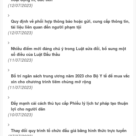
(12/07/2023)
Quy định về phối hợp thông báo hoặc gửi, cung cấp thông tin,
tài liệu liên quan đến người phạm tội
(12/07/2023)
Nhiều điểm mới đáng chú ý trong Luật sửa đổi, bổ sung một
số điều của Luật Đấu thầu
(11/07/2023)
Bố trí ngân sách trung ương năm 2023 cho Bộ Y tế để mua vắc
xin cho chương trình tiêm chủng mở rộng
(11/07/2023)
Đẩy mạnh cải cách thủ tục cấp Phiếu lý lịch tư pháp tạo thuận
lợi cho người dân
(10/07/2023)
Thay đổi quy trình tổ chức đấu giá bằng hình thức trực tuyến