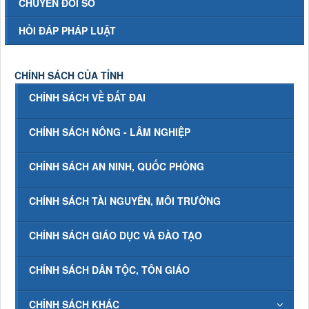
CHUYỂN ĐỔI SỐ
HỎI ĐÁP PHÁP LUẬT
CHÍNH SÁCH CỦA TỈNH
CHÍNH SÁCH VỀ ĐẤT ĐAI
CHÍNH SÁCH NÔNG - LÂM NGHIỆP
CHÍNH SÁCH AN NINH, QUỐC PHÒNG
CHÍNH SÁCH TÀI NGUYÊN, MÔI TRƯỜNG
CHÍNH SÁCH GIÁO DỤC VÀ ĐÀO TẠO
CHÍNH SÁCH DÂN TỘC, TÔN GIÁO
CHÍNH SÁCH KHÁC