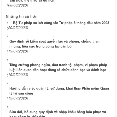
văn hóa, thể thao và du lịch
(08/08/2023)
Những tin cũ hơn
Bộ Tư pháp sơ kết công tác Tư pháp 6 tháng đầu năm 2023
(20/07/2023)
Quy định về kiểm soát quyền lực và phòng, chống tham
nhũng, tiêu cực trong công tác cán bộ
(19/07/2023)
Tăng cường phòng ngừa, đấu tranh tội phạm, vi phạm pháp
luật liên quan đến hoạt động tổ chức đánh bạc và đánh bạc
(19/07/2023)
Hướng dẫn việc quản lý, sử dụng, khai thác Phần mềm Quản
lý tài sản công
(13/07/2023)
Sửa đổi, bổ sung quy định về nhập khẩu hàng hóa phục vụ
hoạt động in, đúc tiền