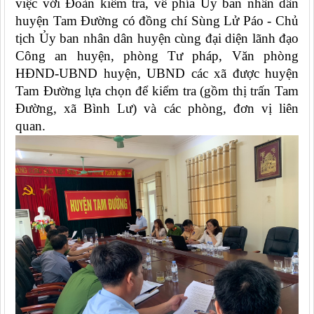
việc với Đoàn kiểm tra, về phía Ủy ban nhân dân
huyện Tam Đường có đồng chí Sùng Lử Páo - Chủ
tịch Ủy ban nhân dân huyện cùng đại diện lãnh đạo
Công an huyện, phòng Tư pháp, Văn phòng
HĐND-UBND huyện, UBND các xã được huyện
Tam Đường lựa chọn để kiểm tra (gồm thị trấn Tam
Đường, xã Bình Lư) và các phòng, đơn vị liên
quan.