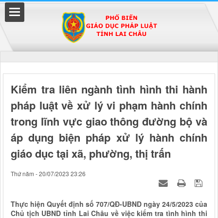
Đã kết nối EMC
Kiểm tra liên ngành tình hình thi hành
pháp luật về xử lý vi phạm hành chính
uyền
trong lĩnh vực giao thông đường bộ và
áp dụng biện pháp xử lý hành chính
giáo dục tại xã, phường, thị trấn
Thứ năm - 20/07/2023 23:26
Thực hiện Quyết định số 707/QĐ-UBND ngày 24/5/2023 của
Chủ tịch UBND tỉnh Lai Châu về việc kiểm tra tình hình thi