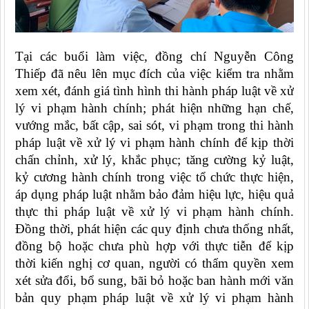
Tại các buổi làm việc, đồng chí Nguyễn Công
Thiếp đã nêu lên mục đích của việc kiểm tra nhằm
xem xét, đánh giá tình hình thi hành pháp luật về xử
lý vi phạm hành chính; phát hiện những hạn chế,
vướng mắc, bất cập, sai sót, vi phạm trong thi hành
pháp luật về xử lý vi phạm hành chính để kịp thời
chấn chỉnh, xử lý, khắc phục; tăng cường kỷ luật,
kỷ cương hành chính trong việc tổ chức thực hiện,
áp dụng pháp luật nhằm bảo đảm hiệu lực, hiệu quả
thực thi pháp luật về xử lý vi phạm hành chính.
Đồng thời, phát hiện các quy định chưa thống nhất,
đồng bộ hoặc chưa phù hợp với thực tiễn để kịp
thời kiến nghị cơ quan, người có thẩm quyền xem
xét sửa đổi, bổ sung, bãi bỏ hoặc ban hành mới văn
bản quy phạm pháp luật về xử lý vi phạm hành