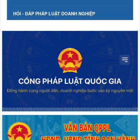
HỎI - ĐÁP PHÁP LUẬT DOANH NGHIỆP