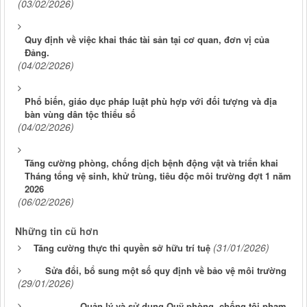
(03/02/2026)
Quy định về việc khai thác tài sản tại cơ quan, đơn vị của
Đảng.
(04/02/2026)
Phổ biến, giáo dục pháp luật phù hợp với đối tượng và địa
bàn vùng dân tộc thiểu số
(04/02/2026)
Tăng cường phòng, chống dịch bệnh động vật và triển khai
Tháng tổng vệ sinh, khử trùng, tiêu độc môi trường đợt 1 năm
2026
(06/02/2026)
Những tin cũ hơn
(31/01/2026)
Tăng cường thực thi quyền sở hữu trí tuệ
Sửa đổi, bổ sung một số quy định về bảo vệ môi trường
(29/01/2026)
Quản lý và sử dụng Quỹ phòng, chống tội phạm