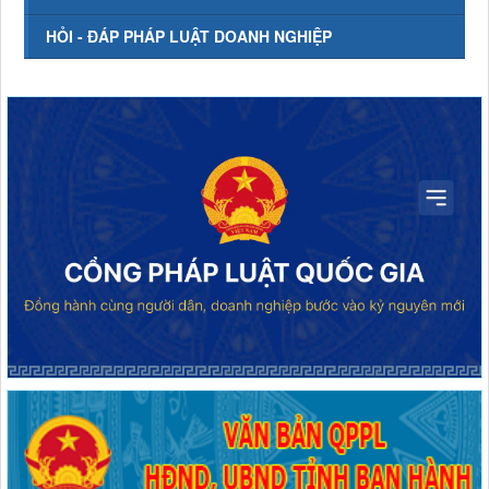
HỎI - ĐÁP PHÁP LUẬT DOANH NGHIỆP