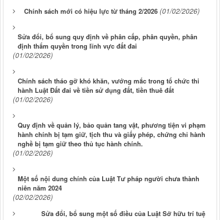
(01/02/2026)
Chính sách mới có hiệu lực từ tháng 2/2026
Sửa đổi, bổ sung quy định về phân cấp, phân quyền, phân
định thẩm quyền trong lĩnh vực đất đai
(01/02/2026)
Chính sách tháo gỡ khó khăn, vướng mắc trong tổ chức thi
hành Luật Đất đai về tiền sử dụng đất, tiền thuê đất
(01/02/2026)
Quy định về quản lý, bảo quản tang vật, phương tiện vi phạm
hành chính bị tạm giữ, tịch thu và giấy phép, chứng chỉ hành
nghề bị tạm giữ theo thủ tục hành chính.
(01/02/2026)
Một số nội dung chính của Luật Tư pháp người chưa thành
niên năm 2024
(02/02/2026)
Sửa đổi, bổ sung một số điều của Luật Sở hữu trí tuệ