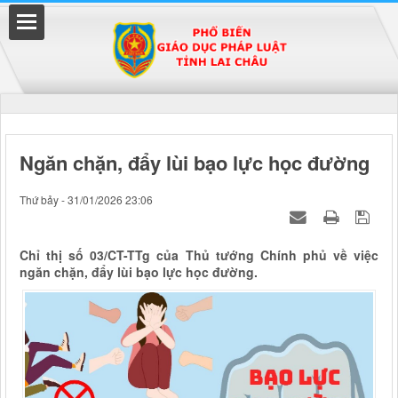
Đã kết nối EMC
Ngăn chặn, đẩy lùi bạo lực học đường
uyền
Thứ bảy - 31/01/2026 23:06
Chỉ thị số 03/CT-TTg của Thủ tướng Chính phủ về việc
ngăn chặn, đẩy lùi bạo lực học đường.