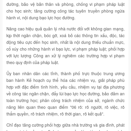
đường, bảo vệ bản thân và phòng, chống vi phạm pháp luật
cho học sinh; tăng cường công tác tuyên truyền phòng ngừa
hành vi, nội dung bạo lực học đường.
Nâng cao hiệu quả quản lý nhà nước đối với không gian mạng,
kịp thời ngăn chặn, bóc gỡ, xoá bỏ các thông tin xấu, độc, tác
động tiêu cực đến học sinh, nhất là nội dung thiếu chuẩn mực,
cổ xúy cho những hành vi bạo lực, vi phạm pháp luật; phối hợp
với lực lượng Công an xử lý nghiêm các trường hợp vi phạm
theo quy định của pháp luật.
Ủy ban nhân dân các tỉnh, thành phố trực thuộc trung ương
ban hành Kế hoạch cụ thể hóa các nhiệm vụ, giải pháp phù
hợp với đặc điểm tình hình, yêu cầu, nhiệm vụ tại địa phương
về công tác ngăn chặn, đẩy lùi bạo lực học đường, bảo đảm an
toàn trường học; phân công trách nhiệm của sở, ngành chức
năng liên quan theo quan điểm "06 rõ: rõ người, rõ việc, rõ
thẩm quyền, rõ trách nhiệm, rõ thời gian, rõ kết quả".
Chỉ đạo tăng cường phối hợp giữa nhà trường và gia đình, phát