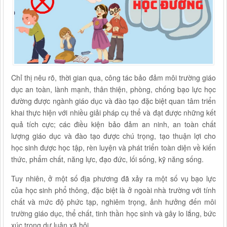
Chỉ thị nêu rõ, thời gian qua, công tác bảo đảm môi trường giáo
dục an toàn, lành mạnh, thân thiện, phòng, chống bạo lực học
đường được ngành giáo dục và đào tạo đặc biệt quan tâm triển
khai thực hiện với nhiều giải pháp cụ thể và đạt được những kết
quả tích cực; các điều kiện bảo đảm an ninh, an toàn chất
lượng giáo dục và đào tạo được chú trọng, tạo thuận lợi cho
học sinh được học tập, rèn luyện và phát triển toàn diện về kiến
thức, phẩm chất, năng lực, đạo đức, lối sống, kỹ năng sống.
Tuy nhiên, ở một số địa phương đã xảy ra một số vụ bạo lực
của học sinh phổ thông, đặc biệt là ở ngoài nhà trường với tính
chất và mức độ phức tạp, nghiêm trọng, ảnh hưởng đến môi
trường giáo dục, thể chất, tinh thần học sinh và gây lo lắng, bức
xúc trong dư luận xã hội.