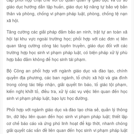
giáo dục hướng dẫn tập huấn, giáo dục kỹ năng tự bảo vệ bản
thân và phòng, chống vi phạm pháp luật, phòng, chống tệ nạn
xã hội.
Tăng cường các giải pháp đảm bảo an ninh, trật tự an toàn xã
hội tại khu vực ngoài trường học; phối hợp với các đơn vị liên
quan tăng cường công tác tuyên truyền, giáo dục đối với các
trường hợp học sinh vi phạm pháp luật, có biện pháp xử lý phù
hợp bảo đảm không để học sinh tái phạm.
Bộ Công an phối hợp với ngành giáo dục và đào tạo, chính
quyền địa phương, các ban ngành, tổ chức xã hội và gia đình
trong công tác tiếp nhận, giải quyết tin báo, tố giác tội phạm,
kiến nghị khởi tố, điều tra, xử lý các vụ việc liên quan đến học
sinh vi phạm pháp luật, bạo lực học đường.
Phối hợp với ngành giáo dục và đào tạo chia sẻ, quản lý thông
tin, dữ liệu liên quan đến học sinh vi phạm pháp luật; thiết lập
cơ chế báo cáo và ứng phó linh hoạt để kịp thời, nhanh chóng
giải quyết các vấn đề liên quan đến học sinh vi phạm pháp luật