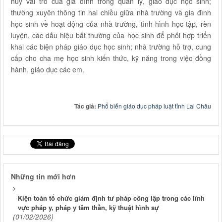
huy vai trò của gia đình trong quản lý, giáo dục học sinh;
thường xuyên thông tin hai chiều giữa nhà trường và gia đình
học sinh về hoạt động của nhà trường, tình hình học tập, rèn
luyện, các dấu hiệu bất thường của học sinh để phối hợp triển
khai các biện pháp giáo dục học sinh; nhà trường hỗ trợ, cung
cấp cho cha mẹ học sinh kiến thức, kỹ năng trong việc đồng
hành, giáo dục các em.
Tác giả:
Phổ biến giáo dục pháp luật tỉnh Lai Châu
Những tin mới hơn
Kiện toàn tổ chức giám định tư pháp công lập trong các lĩnh
vực pháp y, pháp y tâm thần, kỹ thuật hình sự
(01/02/2026)