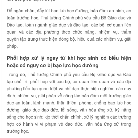
Để ngăn chặn, đẩy lùi bạo lực học đường, bảo đảm an ninh, an
toàn trường học, Thủ tướng Chính phủ yêu cầu Bộ Giáo dục và
Đào tạo, toàn ngành giáo dục và đào tạo, các bộ, cơ quan liên
quan và các địa phương theo chức năng, nhiệm vụ, thẩm
quyền tập trung thực hiện đồng bộ, hiệu quả các nhiệm vụ, giải
pháp.
Phối hợp xử lý ngay từ khi học sinh có biểu hiện
hoặc có nguy cơ bị bạo lực học đường
Trong đó, Thủ tướng Chính phủ yêu cầu Bộ Giáo dục và Đào
tạo chủ trì, phối hợp với các bộ, cơ quan liên quan và các địa
phương tiếp tục quán triệt và chỉ đạo thực hiện nghiêm các quy
định, nhiệm vụ, giải pháp về công tác bảo đảm môi trường giáo
dục an toàn, lành mạnh, thân thiện, phòng, chống bạo lực học
đường, giáo dục đạo đức, lối sống, văn hóa ứng xử, kỹ năng
sống cho học sinh; kịp thời chấn chỉnh, xử lý nghiêm các trường
hợp có hành vi vi phạm về đạo đức, văn hóa ứng xử trong
trường học.