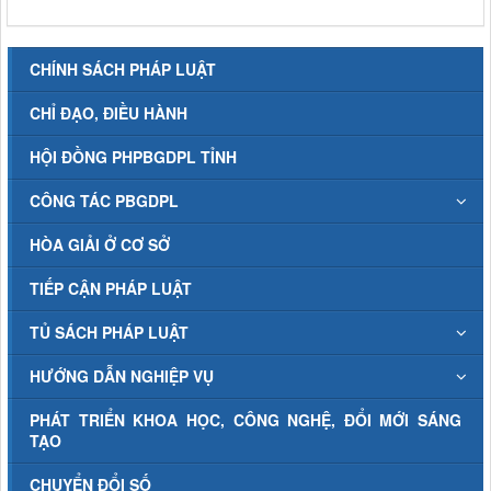
CHÍNH SÁCH PHÁP LUẬT
CHỈ ĐẠO, ĐIỀU HÀNH
HỘI ĐỒNG PHPBGDPL TỈNH
CÔNG TÁC PBGDPL
HÒA GIẢI Ở CƠ SỞ
TIẾP CẬN PHÁP LUẬT
TỦ SÁCH PHÁP LUẬT
HƯỚNG DẪN NGHIỆP VỤ
PHÁT TRIỂN KHOA HỌC, CÔNG NGHỆ, ĐỔI MỚI SÁNG
TẠO
CHUYỂN ĐỔI SỐ