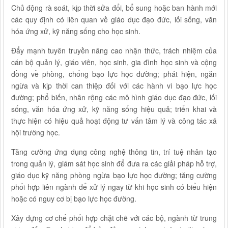
Chủ động rà soát, kịp thời sửa đổi, bổ sung hoặc ban hành mới
các quy định có liên quan về giáo dục đạo đức, lối sống, văn
hóa ứng xử, kỹ năng sống cho học sinh.
Đẩy mạnh tuyên truyền nâng cao nhận thức, trách nhiệm của
cán bộ quản lý, giáo viên, học sinh, gia đình học sinh và cộng
đồng về phòng, chống bạo lực học đường; phát hiện, ngăn
ngừa và kịp thời can thiệp đối với các hành vi bạo lực học
đường; phổ biến, nhân rộng các mô hình giáo dục đạo đức, lối
sống, văn hóa ứng xử, kỹ năng sống hiệu quả; triển khai và
thực hiện có hiệu quả hoạt động tư vấn tâm lý và công tác xã
hội trường học.
Tăng cường ứng dụng công nghệ thông tin, trí tuệ nhân tạo
trong quản lý, giám sát học sinh để đưa ra các giải pháp hỗ trợ,
giáo dục kỹ năng phòng ngừa bạo lực học đường; tăng cường
phối hợp liên ngành để xử lý ngay từ khi học sinh có biểu hiện
hoặc có nguy cơ bị bạo lực học đường.
Xây dựng cơ chế phối hợp chặt chẽ với các bộ, ngành từ trung