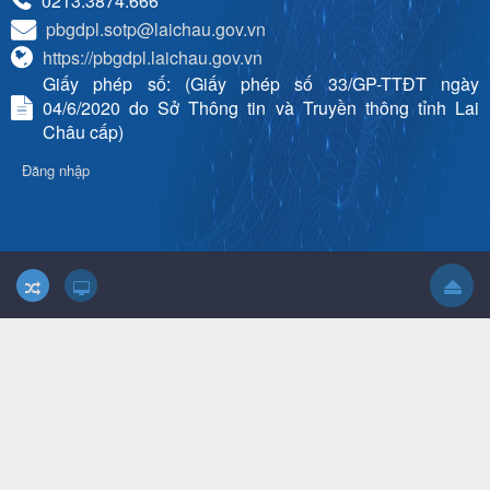
0213.3874.666
pbgdpl.sotp@laichau.gov.vn
https://pbgdpl.laichau.gov.vn
Giấy phép số: (Giấy phép số 33/GP-TTĐT ngày
04/6/2020 do Sở Thông tin và Truyền thông tỉnh Lai
Châu cấp)
Đăng nhập