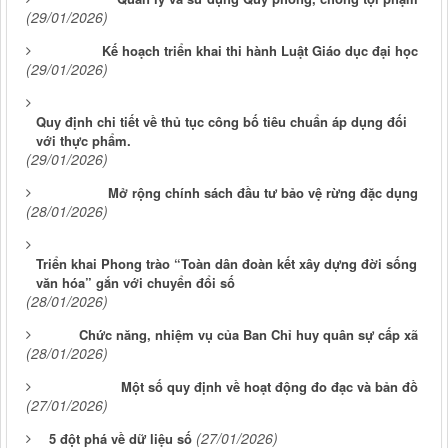
(29/01/2026)
Kế hoạch triển khai thi hành Luật Giáo dục đại học
(29/01/2026)
Quy định chi tiết về thủ tục công bố tiêu chuẩn áp dụng đối
với thực phẩm.
(29/01/2026)
Mở rộng chính sách đầu tư bảo vệ rừng đặc dụng
(28/01/2026)
Triển khai Phong trào “Toàn dân đoàn kết xây dựng đời sống
văn hóa” gắn với chuyển đổi số
(28/01/2026)
Chức năng, nhiệm vụ của Ban Chỉ huy quân sự cấp xã
(28/01/2026)
Một số quy định về hoạt động đo đạc và bản đồ
(27/01/2026)
(27/01/2026)
5 đột phá về dữ liệu số