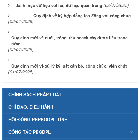
(02/07/2025)
Danh mục dữ liệu cốt lõi, dữ liệu quan trọng
Quy định về ký hợp đồng lao động với công chức
(02/07/2025)
Quy định mới về nuôi, trồng, thu hoạch cây dược liệu trong
rừng
(02/07/2025)
Quy định mới về xử lý kỷ luật cán bộ, công chức, viên chức
(01/07/2025)
CHÍNH SÁCH PHÁP LUẬT
CHỈ ĐẠO, ĐIỀU HÀNH
HỘI ĐỒNG PHPBGDPL TỈNH
CÔNG TÁC PBGDPL