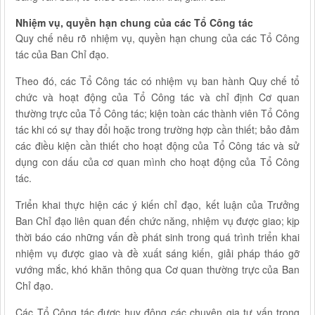
Nhiệm vụ, quyền hạn chung của các Tổ Công tác
Quy chế nêu rõ nhiệm vụ, quyền hạn chung của các Tổ Công
tác của Ban Chỉ đạo.
Theo đó, các Tổ Công tác có nhiệm vụ ban hành Quy chế tổ
chức và hoạt động của Tổ Công tác và chỉ định Cơ quan
thường trực của Tổ Công tác; kiện toàn các thành viên Tổ Công
tác khi có sự thay đổi hoặc trong trường hợp cần thiết; bảo đảm
các điều kiện cần thiết cho hoạt động của Tổ Công tác và sử
dụng con dấu của cơ quan mình cho hoạt động của Tổ Công
tác.
Triển khai thực hiện các ý kiến chỉ đạo, kết luận của Trưởng
Ban Chỉ đạo liên quan đến chức năng, nhiệm vụ được giao; kịp
thời báo cáo những vấn đề phát sinh trong quá trình triển khai
nhiệm vụ được giao và đề xuất sáng kiến, giải pháp tháo gỡ
vướng mắc, khó khăn thông qua Cơ quan thường trực của Ban
Chỉ đạo.
Các Tổ Công tác được huy động các chuyên gia tư vấn trong