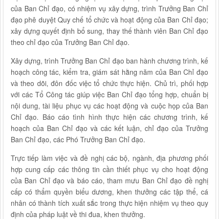
của Ban Chỉ đạo, có nhiệm vụ xây dựng, trình Trưởng Ban Chỉ
đạo phê duyệt Quy chế tổ chức và hoạt động của Ban Chỉ đạo;
xây dựng quyết định bổ sung, thay thế thành viên Ban Chỉ đạo
theo chỉ đạo của Trưởng Ban Chỉ đạo.
Xây dựng, trình Trưởng Ban Chỉ đạo ban hành chương trình, kế
hoạch công tác, kiểm tra, giám sát hằng năm của Ban Chỉ đạo
và theo dõi, đôn đốc việc tổ chức thực hiện. Chủ trì, phối hợp
với các Tổ Công tác giúp việc Ban Chỉ đạo tổng hợp, chuẩn bị
nội dung, tài liệu phục vụ các hoạt động và cuộc họp của Ban
Chỉ đạo. Báo cáo tình hình thực hiện các chương trình, kế
hoạch của Ban Chỉ đạo và các kết luận, chỉ đạo của Trưởng
Ban Chỉ đạo, các Phó Trưởng Ban Chỉ đạo.
Trực tiếp làm việc và đề nghị các bộ, ngành, địa phương phối
hợp cung cấp các thông tin cần thiết phục vụ cho hoạt động
của Ban Chỉ đạo và báo cáo, tham mưu Ban Chỉ đạo đề nghị
cấp có thẩm quyền biểu dương, khen thưởng các tập thể, cá
nhân có thành tích xuất sắc trong thực hiện nhiệm vụ theo quy
định của pháp luật về thi đua, khen thưởng.