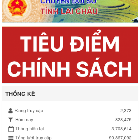
THỐNG KÊ
Đang truy cập
2,373
Hôm nay
828,475
Tháng hiện tại
3,708,614
Tổng lượt truy cập
90,867,092