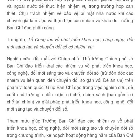
và ngoài nước để thực hiện nhiệm vụ trong trường hợp cần
thiết. Chịu trách nhiệm về bảo vệ bí mật nhà nước khi các
chuyên gia làm việc và thực hiện các nhiệm vụ khác do Trưởng
Ban Chỉ đạo phân công.
Trong đó,
Tổ Công tác về phát triển khoa học, công nghệ, đổi
mới sáng tạo và chuyển đổi số có nhiệm vụ:
Nghiên cứu, đề xuất với Chính phủ, Thủ tướng Chính phủ và
Ban Chỉ đạo triển khai các nhiệm vụ về phát triển khoa học,
công nghệ, đổi mới sáng tạo và chuyển đổi số (trừ đôn đốc các
nhiệm vụ liên quan đến chuyển đổi số gắn với Đề án 06) trên
phạm vi toàn quốc. Giúp Ban Chỉ đạo trong việc nghiên cứu, đề
xuất chủ trương, chiến lược, cơ chế, chính sách (bao gồm cơ
chế tài chính) và giải pháp phát triển khoa học, công nghệ, đổi
mới sáng tạo và chuyển đổi số.
Tham mưu giúp Trưởng Ban Chỉ đạo các nhiệm vụ về phát
triển khoa học, công nghệ, đổi mới sáng tạo và chuyển đổi số
trong chương trình, kế hoạch hoạt động hằng năm của Ban Chỉ