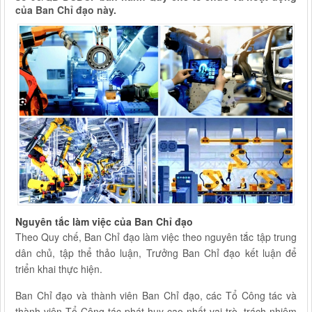
của Ban Chỉ đạo này.
Nguyên tắc làm việc của Ban Chỉ đạo
Theo Quy chế, Ban Chỉ đạo làm việc theo nguyên tắc tập trung
dân chủ, tập thể thảo luận, Trưởng Ban Chỉ đạo kết luận để
triển khai thực hiện.
Ban Chỉ đạo và thành viên Ban Chỉ đạo, các Tổ Công tác và
thành viên Tổ Công tác phát huy cao nhất vai trò, trách nhiệm