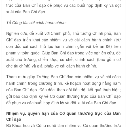
trực của Ban Chỉ đạo để phục vụ các buổi họp định kỳ và đột
xuất của Ban Chỉ đạo.
Tổ Công tác cải cách hành chính:
Nghiên cứu, đề xuất với Chính phủ, Thủ tướng Chính phủ, Ban
Chỉ đạo triển khai các nhiệm vụ về cải cách hành chính (trừ
đôn đốc cải cách thủ tục hành chính gắn với Đề án 06) trên
phạm vi toàn quốc. Giúp Ban Chỉ đạo trong việc nghiên cứu, đề
xuất chủ trương, chiến lược, cơ chế, chính sách (bao gồm cơ
chế tài chính) và giải pháp về cải cách hành chính.
Tham mưu giúp Trưởng Ban Chỉ đạo các nhiệm vụ về cải cách
hành chính trong chương trình, kế hoạch hoạt động hằng năm
của Ban Chỉ đạo. Đôn đốc, theo dõi tiến độ, kết quả thực hiện;
gửi báo cáo định kỳ về Cơ quan thường trực của Ban Chỉ đạo
để phục vụ các buổi họp định kỳ và đột xuất của Ban Chỉ đạo.
Nhiệm vụ, quyền hạn của Cơ quan thường trực của Ban
Chỉ đạo
Bộ Khoa học và Công nghệ làm nhiệm vụ Cơ quan thường trực