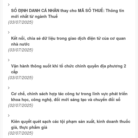
SỐ ĐỊNH DANH CÁ NHÂN thay cho MÃ SỐ THUẾ: Thông tin
mới nhất từ ngành Thuế
(03/07/2025)
Kết nối, chia sẻ dữ liệu trong giao dịch điện tử của cơ quan
nhà nước
(03/07/2025)
Vận hành thông suốt khi tổ chức chính quyền địa phương 2
cấp
(03/07/2025)
Cơ chế, chính sách hợp tác công tư trong lĩnh vực phát triển
khoa học, công nghệ, đổi mới sáng tạo và chuyển đổi số
(02/07/2025)
Kiên quyết quét sạch các tội phạm sản xuất, kinh doanh thuốc
giả, thực phẩm giả
(02/07/2025)