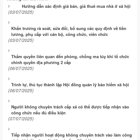
Hướng dẫn xác định giá bán, giá thuê mua nhà ở xã hội
(03/07/2025)
Khẩn trương rà soát, sửa đổi, bổ sung các quy định về tiền
lương, phụ cấp với cán bộ, công chức, viên chức
(03/07/2025)
Thẩm quyền liên quan đến phòng, chống ma túy khi tổ chức
chính quyền địa phương 2 cấp
(06/07/2025)
Trình tự, thủ tục thành lập Hội đồng quản lý bảo hiểm xã hội
(06/07/2025)
Người không chuyên trách cấp xã có thể được tiếp nhận vào
công chức nếu đủ điều kiện
(07/07/2025)
Tiếp nhận người hoạt động không chuyên trách vào làm công