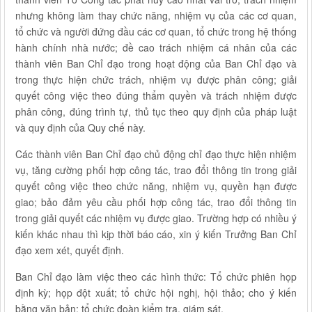
nhưng không làm thay chức năng, nhiệm vụ của các cơ quan,
tổ chức và người đứng đầu các cơ quan, tổ chức trong hệ thống
hành chính nhà nước; đề cao trách nhiệm cá nhân của các
thành viên Ban Chỉ đạo trong hoạt động của Ban Chỉ đạo và
trong thực hiện chức trách, nhiệm vụ được phân công; giải
quyết công việc theo đúng thẩm quyền và trách nhiệm được
phân công, đúng trình tự, thủ tục theo quy định của pháp luật
và quy định của Quy chế này.
Các thành viên Ban Chỉ đạo chủ động chỉ đạo thực hiện nhiệm
vụ, tăng cường phối hợp công tác, trao đổi thông tin trong giải
quyết công việc theo chức năng, nhiệm vụ, quyền hạn được
giao; bảo đảm yêu cầu phối hợp công tác, trao đổi thông tin
trong giải quyết các nhiệm vụ được giao. Trường hợp có nhiều ý
kiến khác nhau thì kịp thời báo cáo, xin ý kiến Trưởng Ban Chỉ
đạo xem xét, quyết định.
Ban Chỉ đạo làm việc theo các hình thức: Tổ chức phiên họp
định kỳ; họp đột xuất; tổ chức hội nghị, hội thảo; cho ý kiến
bằng văn bản; tổ chức đoàn kiểm tra, giám sát.