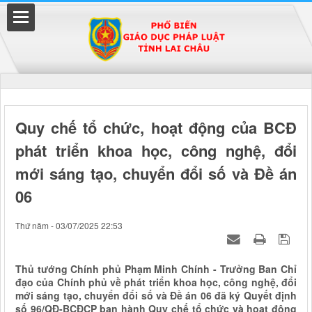
Đã kết nối EMC
Quy chế tổ chức, hoạt động của BCĐ
phát triển khoa học, công nghệ, đổi
uyền
mới sáng tạo, chuyển đổi số và Đề án
06
Thứ năm - 03/07/2025 22:53
Thủ tướng Chính phủ Phạm Minh Chính - Trưởng Ban Chỉ
đạo của Chính phủ về phát triển khoa học, công nghệ, đổi
mới sáng tạo, chuyển đổi số và Đề án 06 đã ký Quyết định
số 96/QĐ-BCĐCP ban hành Quy chế tổ chức và hoạt động