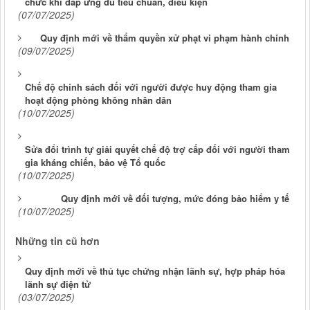
chức khi đáp ứng đủ tiêu chuẩn, điều kiện
(07/07/2025)
Quy định mới về thẩm quyền xử phạt vi phạm hành chính
(09/07/2025)
Chế độ chính sách đối với người được huy động tham gia
hoạt động phòng không nhân dân
(10/07/2025)
Sửa đổi trình tự giải quyết chế độ trợ cấp đối với người tham
gia kháng chiến, bảo vệ Tổ quốc
(10/07/2025)
Quy định mới về đối tượng, mức đóng bảo hiểm y tế
(10/07/2025)
Những tin cũ hơn
Quy định mới về thủ tục chứng nhận lãnh sự, hợp pháp hóa
lãnh sự điện tử
(03/07/2025)