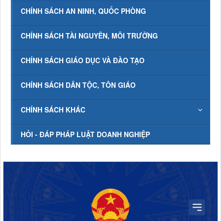
CHÍNH SÁCH AN NINH, QUỐC PHÒNG
CHÍNH SÁCH TÀI NGUYÊN, MÔI TRƯỜNG
CHÍNH SÁCH GIÁO DỤC VÀ ĐÀO TẠO
CHÍNH SÁCH DÂN TỘC, TÔN GIÁO
CHÍNH SÁCH KHÁC
HỎI - ĐÁP PHÁP LUẬT DOANH NGHIỆP