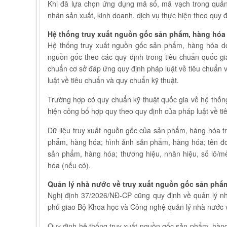
Khi đã lựa chọn ứng dụng mã số, mã vạch trong quản 
nhân sản xuất, kinh doanh, dịch vụ thực hiện theo quy đị
Hệ thống truy xuất nguồn gốc sản phẩm, hàng hóa
Hệ thống truy xuất nguồn gốc sản phẩm, hàng hóa do
nguồn gốc theo các quy định trong tiêu chuẩn quốc gia
chuẩn cơ sở đáp ứng quy định pháp luật về tiêu chuẩn 
luật về tiêu chuẩn và quy chuẩn kỹ thuật.
Trường hợp có quy chuẩn kỹ thuật quốc gia về hệ thốn
hiện công bố hợp quy theo quy định của pháp luật về ti
Dữ liệu truy xuất nguồn gốc của sản phẩm, hàng hóa t
phẩm, hàng hóa; hình ảnh sản phẩm, hàng hóa; tên đơn 
sản phẩm, hàng hóa; thương hiệu, nhãn hiệu, số lô/
hóa (nếu có).
Quản lý nhà nước về truy xuất nguồn gốc sản phẩ
Nghị định 37/2026/NĐ-CP cũng quy định về quản lý n
phủ giao Bộ Khoa học và Công nghệ quản lý nhà nước v
Quy định hệ thống truy xuất nguồn gốc sản phẩm, hàng 