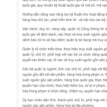
quốc gia, quy chuẩn kỹ thuật quốc gia về mã số, mã vạc
Hướng dẫn nâng cao năng lực kỹ thuật cho hoạt động t
hàng hóa chủ lực, phát triển kinh tế - xã hội của các b
Vận hành, duy trì, nâng cấp, quản trị Cổng thông tin
quốc gia về định danh, xác thực và truy xuất nguồn g
cảnh báo rủi ro và hậu kiểm; quản lý sử dụng mã truy xu
Quản lý tổ chức triển khai, thực hiện truy xuất nguồn
quản lý; chủ trì, phối hợp với các bộ có chức năng quản
quyết các khiếu nại, tố cáo về truy xuất nguồn gốc sản
Các bộ quản lý ngành, lĩnh vực chủ trì, phối hợp với B
nguồn gốc đối với sản phẩm, hàng hóa trong phạm vi, l
xuất nguồn gốc sản phẩm, hàng hóa quốc gia, thực hi
quyền hạn của mình; thực hiện kiểm tra, xử lý vi phạm,
hóa trong phạm vi chức năng, nhiệm vụ, quyền hạn của
Ủy ban nhân dân tỉnh, thành phố chủ trì, phối hợp với 
nguồn gốc sản phẩm, hàng hóa tại địa phương.