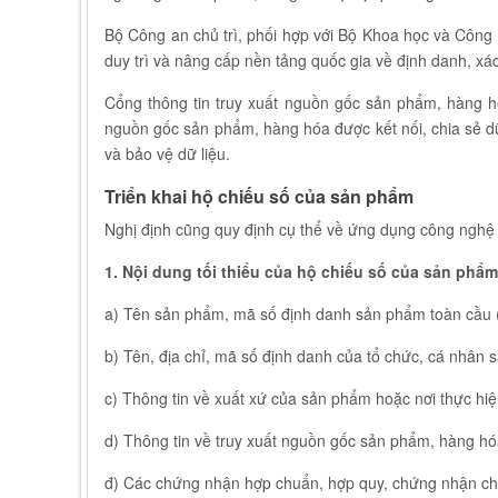
Bộ Công an chủ trì, phối hợp với Bộ Khoa học và Công 
duy trì và nâng cấp nền tảng quốc gia về định danh, x
Cổng thông tin truy xuất nguồn gốc sản phẩm, hàng hó
nguồn gốc sản phẩm, hàng hóa được kết nối, chia sẻ d
và bảo vệ dữ liệu.
Triển khai hộ chiếu số của sản phẩm
Nghị định cũng quy định cụ thể về ứng dụng công nghệ 
1. Nội dung tối thiểu của hộ chiếu số của sản phẩ
a) Tên sản phẩm, mã số định danh sản phẩm toàn cầu 
b) Tên, địa chỉ, mã số định danh của tổ chức, cá nhân
c) Thông tin về xuất xứ của sản phẩm hoặc nơi thực hi
d) Thông tin về truy xuất nguồn gốc sản phẩm, hàng hó
đ) Các chứng nhận hợp chuẩn, hợp quy, chứng nhận chấ