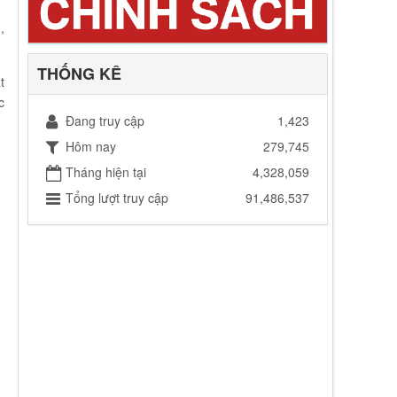
,
THỐNG KÊ
t
c
Đang truy cập
1,423
Hôm nay
279,745
Tháng hiện tại
4,328,059
Tổng lượt truy cập
91,486,537