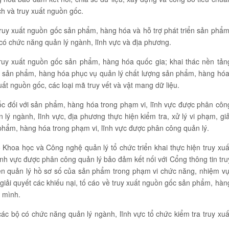
h và truy xuất nguồn gốc.
ruy xuất nguồn gốc sản phẩm, hàng hóa và hỗ trợ phát triển sản phẩm
ộ có chức năng quản lý ngành, lĩnh vực và địa phương.
 truy xuất nguồn gốc sản phẩm, hàng hóa quốc gia; khai thác nền tản
ốc sản phẩm, hàng hóa phục vụ quản lý chất lượng sản phẩm, hàng hóa
ất nguồn gốc, các loại mã truy vết và vật mang dữ liệu.
 gốc đối với sản phẩm, hàng hóa trong phạm vi, lĩnh vực được phân côn
 lý ngành, lĩnh vực, địa phương thực hiện kiểm tra, xử lý vi phạm, giả
 phẩm, hàng hóa trong phạm vi, lĩnh vực được phân công quản lý.
ộ Khoa học và Công nghệ quản lý tổ chức triển khai thực hiện truy xuấ
ĩnh vực được phân công quản lý bảo đảm kết nối với Cổng thông tin tru
ện quản lý hồ sơ số của sản phẩm trong phạm vi chức năng, nhiệm vụ
 giải quyết các khiếu nại, tố cáo về truy xuất nguồn gốc sản phẩm, hàn
 mình.
các bộ có chức năng quản lý ngành, lĩnh vực tổ chức kiểm tra truy xuấ