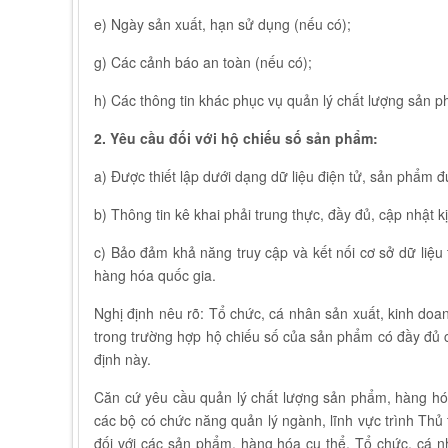
e) Ngày sản xuất, hạn sử dụng (nếu có);
g) Các cảnh báo an toàn (nếu có);
h) Các thông tin khác phục vụ quản lý chất lượng sản 
2. Yêu cầu đối với hộ chiếu số sản phẩm:
a) Được thiết lập dưới dạng dữ liệu điện tử, sản phẩm 
b) Thông tin kê khai phải trung thực, đầy đủ, cập nhật kị
c) Bảo đảm khả năng truy cập và kết nối cơ sở dữ liệu
hàng hóa quốc gia.
Nghị định nêu rõ: Tổ chức, cá nhân sản xuất, kinh doa
trong trường hợp hộ chiếu số của sản phẩm có đầy đủ c
định này.
Căn cứ yêu cầu quản lý chất lượng sản phẩm, hàng hóa
các bộ có chức năng quản lý ngành, lĩnh vực trình Thủ
đối với các sản phẩm, hàng hóa cụ thể. Tổ chức, cá 