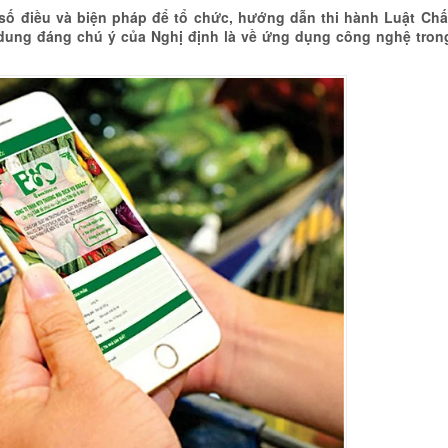
 số điều và biện pháp để tổ chức, hướng dẫn thi hành Luật Chấ
dung đáng chú ý của Nghị định là về ứng dụng công nghệ tron