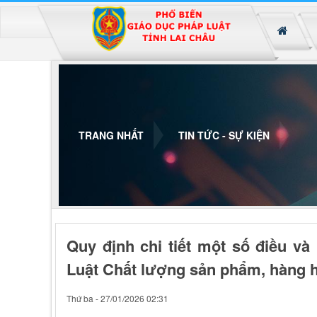
Đã kết nối EMC
TRANG NHẤT
TIN TỨC - SỰ KIỆN
Quy định chi tiết một số điều và
Luật Chất lượng sản phẩm, hàng 
Thứ ba - 27/01/2026 02:31