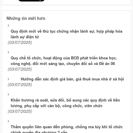
Những tin mới hơn
Quy định mới về thủ tục chứng nhận lãnh sự, hợp pháp hóa
lãnh sự điện tử
(03/07/2025)
Quy chế tổ chức, hoạt động của BCĐ phát triển khoa học,
công nghệ, đổi mới sáng tạo, chuyển đổi số và Đề án 06
(03/07/2025)
Hướng dẫn xác định giá bán, giá thuê mua nhà ở xã hội
(03/07/2025)
Khẩn trương rà soát, sửa đổi, bổ sung các quy định về tiền
lương, phụ cấp với cán bộ, công chức, viên chức
(03/07/2025)
Thẩm quyền liên quan đến phòng, chống ma túy khi tổ chức
chính quyền địa phương 2 cấp