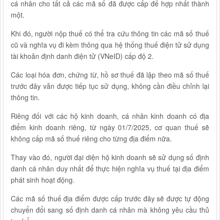
cá nhân cho tất cả các mã số đã được cấp để hợp nhất thành
một.
Khi đó, người nộp thuế có thể tra cứu thông tin các mã số thuế
cũ và nghĩa vụ đi kèm thông qua hệ thống thuế điện tử sử dụng
tài khoản định danh điện tử (VNeID) cấp độ 2.
Các loại hóa đơn, chứng từ, hồ sơ thuế đã lập theo mã số thuế
trước đây vẫn được tiếp tục sử dụng, không cần điều chỉnh lại
thông tin.
Riêng đối với các hộ kinh doanh, cá nhân kinh doanh có địa
điểm kinh doanh riêng, từ ngày 01/7/2025, cơ quan thuế sẽ
không cấp mã số thuế riêng cho từng địa điểm nữa.
Thay vào đó, người đại diện hộ kinh doanh sẽ sử dụng số định
danh cá nhân duy nhất để thực hiện nghĩa vụ thuế tại địa điểm
phát sinh hoạt động.
Các mã số thuế địa điểm được cấp trước đây sẽ được tự động
chuyển đổi sang số định danh cá nhân mà không yêu cầu thủ