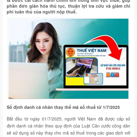
là bước cải cách hành chính lớn trong lĩnh vực thuế, góp
phần đơn giản hóa thủ tục, thuận lợi tra cứu và giảm chi
phí tuân thủ của người nộp thuế.
Số định danh cá nhân thay thế mã số thuế từ 1/7/2025
Bắt đầu từ ngày 01/7/2025, người Việt Nam đã được cấp số
định danh cá nhân theo quy định của Luật Căn cước công dân
sẽ sử dụng số này thay cho mã số thuế trong các giao dịch với