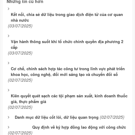
Những tin cũ hơn
Kết nối, chia sẻ dữ liệu trong giao dịch điện tử của cơ quan
nhà nước
(03/07/2025)
Vận hành thông suốt khi tổ chức chính quyền địa phương 2
cấp
(03/07/2025)
Cơ chế, chính sách hợp tác công tư trong lĩnh vực phát triển
khoa học, công nghệ, đổi mới sáng tạo và chuyển đổi số
(02/07/2025)
Kiên quyết quét sạch các tội phạm sản xuất, kinh doanh thuốc
giả, thực phẩm giả
(02/07/2025)
(02/07/2025)
Danh mục dữ liệu cốt lõi, dữ liệu quan trọng
Quy định về ký hợp đồng lao động với công chức
(02/07/2025)