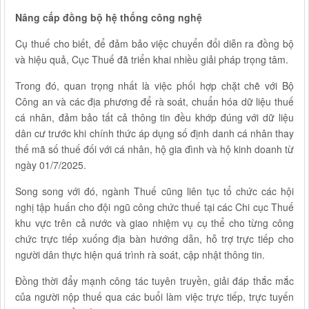
Nâng cấp đồng bộ hệ thống công nghệ
Cụ thuế cho biết, để đảm bảo việc chuyển đổi diễn ra đồng bộ
và hiệu quả, Cục Thuế đã triển khai nhiều giải pháp trọng tâm.
Trong đó, quan trọng nhất là việc phối hợp chặt chẽ với Bộ
Công an và các địa phương để rà soát, chuẩn hóa dữ liệu thuế
cá nhân, đảm bảo tất cả thông tin đều khớp đúng với dữ liệu
dân cư trước khi chính thức áp dụng số định danh cá nhân thay
thế mã số thuế đối với cá nhân, hộ gia đình và hộ kinh doanh từ
ngày 01/7/2025.
Song song với đó, ngành Thuế cũng liên tục tổ chức các hội
nghị tập huấn cho đội ngũ công chức thuế tại các Chi cục Thuế
khu vực trên cả nước và giao nhiệm vụ cụ thể cho từng công
chức trực tiếp xuống địa bàn hướng dẫn, hỗ trợ trực tiếp cho
người dân thực hiện quá trình rà soát, cập nhật thông tin.
Đồng thời đẩy mạnh công tác tuyên truyền, giải đáp thắc mắc
của người nộp thuế qua các buổi làm việc trực tiếp, trực tuyến