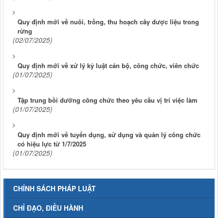
Quy định mới về nuôi, trồng, thu hoạch cây dược liệu trong
rừng
(02/07/2025)
Quy định mới về xử lý kỷ luật cán bộ, công chức, viên chức
(01/07/2025)
Tập trung bồi dưỡng công chức theo yêu cầu vị trí việc làm
(01/07/2025)
Quy định mới về tuyển dụng, sử dụng và quản lý công chức
có hiệu lực từ 1/7/2025
(01/07/2025)
CHÍNH SÁCH PHÁP LUẬT
CHỈ ĐẠO, ĐIỀU HÀNH