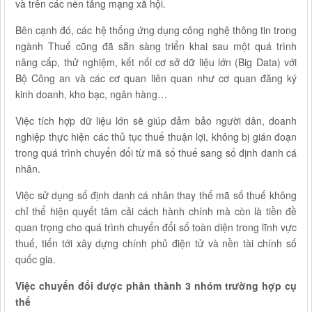
và trên các nền tảng mạng xã hội.
Bên cạnh đó, các hệ thống ứng dụng công nghệ thông tin trong
ngành Thuế cũng đã sẵn sàng triển khai sau một quá trình
nâng cấp, thử nghiệm, kết nối cơ sở dữ liệu lớn (Big Data) với
Bộ Công an và các cơ quan liên quan như cơ quan đăng ký
kinh doanh, kho bạc, ngân hàng…
Việc tích hợp dữ liệu lớn sẽ giúp đảm bảo người dân, doanh
nghiệp thực hiện các thủ tục thuế thuận lợi, không bị gián đoạn
trong quá trình chuyển đổi từ mã số thuế sang số định danh cá
nhân.
Việc sử dụng số định danh cá nhân thay thế mã số thuế không
chỉ thể hiện quyết tâm cải cách hành chính mà còn là tiền đề
quan trọng cho quá trình chuyển đổi số toàn diện trong lĩnh vực
thuế, tiến tới xây dựng chính phủ điện tử và nền tài chính số
quốc gia.
Việc chuyển đổi được phân thành 3 nhóm trường hợp cụ
thể