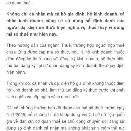
cơ quan thuế.
Không chỉ cá nhân mà cả hộ gia đình, hộ kinh doanh, cá
nhân kinh doanh cũng sẽ sử dụng số định danh của
người đại diện để thực hiện nghĩa vụ thuế thay vì dùng
mã số thuế như hiện nay.
Theo hướng dẫn của ngành Thuế, trường hợp người nộp thuế
chưa từng được cấp mã số thuế, nếu là hộ kinh doanh thuộc
diện đăng ký thuế cùng với đăng ký kinh doanh, sẽ thực hiện
thủ tục đăng ký tại cơ quan đăng ký kinh doanh theo quy định
hiện hành.
Trong khi đó, cá nhân và đại diện hộ gia đình không thuộc diện
hộ kinh doanh sẽ phải làm thủ tục đăng ký thuế trước khi phát
sinh nghĩa vụ nộp ngân sách nhà nước.
Đối với những trường hợp đã được cấp mã số thuế trước ngày
01/7/2025, nếu thông tin đã khớp đúng với Cơ sở dữ liệu quốc
gia về dân cư, cơ quan thuế sẽ chủ động chuyển đổi sang sử
dụng số định danh cá nhân mà không phát sinh thêm thủ tục