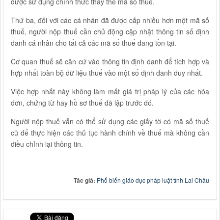
được sử dụng chính thức thay thế mã số thuế.
Thứ ba, đối với các cá nhân đã được cấp nhiều hơn một mã số
thuế, người nộp thuế cần chủ động cập nhật thông tin số định
danh cá nhân cho tất cả các mã số thuế đang tồn tại.
Cơ quan thuế sẽ căn cứ vào thông tin định danh để tích hợp và
hợp nhất toàn bộ dữ liệu thuế vào một số định danh duy nhất.
Việc hợp nhất này không làm mất giá trị pháp lý của các hóa
đơn, chứng từ hay hồ sơ thuế đã lập trước đó.
Người nộp thuế vẫn có thể sử dụng các giấy tờ có mã số thuế
cũ để thực hiện các thủ tục hành chính về thuế mà không cần
điều chỉnh lại thông tin.
Tác giả:
Phổ biến giáo dục pháp luật tỉnh Lai Châu