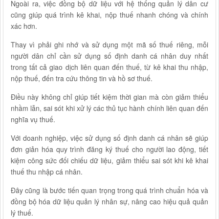
Ngoài ra, việc đồng bộ dữ liệu với hệ thống quản lý dân cư
cũng giúp quá trình kê khai, nộp thuế nhanh chóng và chính
xác hơn.
Thay vì phải ghi nhớ và sử dụng một mã số thuế riêng, mỗi
người dân chỉ cần sử dụng số định danh cá nhân duy nhất
trong tất cả giao dịch liên quan đến thuế, từ kê khai thu nhập,
nộp thuế, đến tra cứu thông tin và hồ sơ thuế.
Điều này không chỉ giúp tiết kiệm thời gian mà còn giảm thiểu
nhầm lẫn, sai sót khi xử lý các thủ tục hành chính liên quan đến
nghĩa vụ thuế.
Với doanh nghiệp, việc sử dụng số định danh cá nhân sẽ giúp
đơn giản hóa quy trình đăng ký thuế cho người lao động, tiết
kiệm công sức đối chiếu dữ liệu, giảm thiểu sai sót khi kê khai
thuế thu nhập cá nhân.
Đây cũng là bước tiến quan trọng trong quá trình chuẩn hóa và
đồng bộ hóa dữ liệu quản lý nhân sự, nâng cao hiệu quả quản
lý thuế.