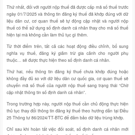
Thứ nhất, đối với người nộp thuế đã được cấp mã số thuế trước
ngày 01/7/2025 và thông tin đăng ký thuế đã khớp đúng với dữ
liệu dân cư, cơ quan thuế sẽ tự động cập nhật và người nộp
thuế có thể sử dụng số định danh cá nhân thay cho mã số thuế
hiện tại mà không cần làm thủ tục gì thêm.
Từ thời điểm trên, tất cả các hoạt động điều chỉnh, bổ sung
nghĩa vụ thuế, đăng ký giảm trừ gia cảnh cho người phụ
thuộc… sẽ được thực hiện theo số định danh cá nhân.
Thứ hai, nếu thông tin đăng ký thuế chưa khớp đúng hoặc
không đầy đủ so với dữ liệu dân cư quốc gia, cơ quan thuế sẽ
chuyển mã số thuế của người nộp thuế sang trạng thái “Chờ
cập nhật thông tin số định danh cá nhân”.
Trong trường hợp này, người nộp thuế cần chủ động thực hiện
thủ tục thay đổi thông tin đăng ký thuế theo hướng dẫn tại Điều
25 Thông tư 86/2024/TT-BTC để đảm bảo dữ liệu trùng khớp.
Chỉ sau khi hoàn tất việc đối soát, số định danh cá nhân mới