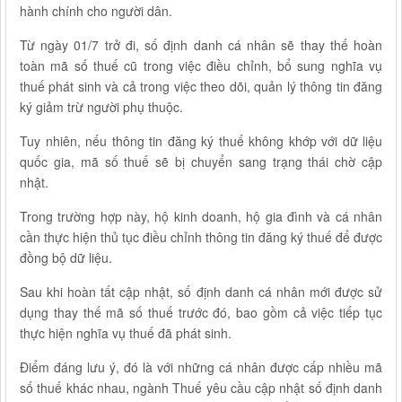
hành chính cho người dân.
Từ ngày 01/7 trở đi, số định danh cá nhân sẽ thay thế hoàn
toàn mã số thuế cũ trong việc điều chỉnh, bổ sung nghĩa vụ
thuế phát sinh và cả trong việc theo dõi, quản lý thông tin đăng
ký giảm trừ người phụ thuộc.
Tuy nhiên, nếu thông tin đăng ký thuế không khớp với dữ liệu
quốc gia, mã số thuế sẽ bị chuyển sang trạng thái chờ cập
nhật.
Trong trường hợp này, hộ kinh doanh, hộ gia đình và cá nhân
cần thực hiện thủ tục điều chỉnh thông tin đăng ký thuế để được
đồng bộ dữ liệu.
Sau khi hoàn tất cập nhật, số định danh cá nhân mới được sử
dụng thay thế mã số thuế trước đó, bao gồm cả việc tiếp tục
thực hiện nghĩa vụ thuế đã phát sinh.
Điểm đáng lưu ý, đó là với những cá nhân được cấp nhiều mã
số thuế khác nhau, ngành Thuế yêu cầu cập nhật số định danh