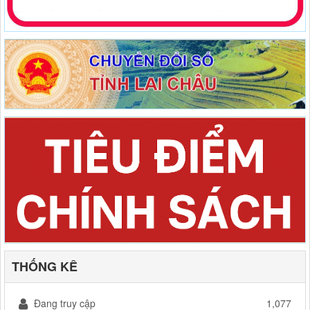
THỐNG KÊ
Đang truy cập
1,077