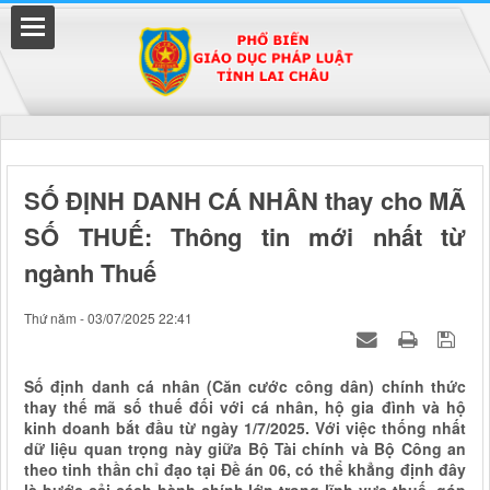
Đã kết nối EMC
SỐ ĐỊNH DANH CÁ NHÂN thay cho MÃ
SỐ THUẾ: Thông tin mới nhất từ
uyền
ngành Thuế
Thứ năm - 03/07/2025 22:41
Số định danh cá nhân (Căn cước công dân) chính thức
thay thế mã số thuế đối với cá nhân, hộ gia đình và hộ
kinh doanh bắt đầu từ ngày 1/7/2025. Với việc thống nhất
dữ liệu quan trọng này giữa Bộ Tài chính và Bộ Công an
theo tinh thần chỉ đạo tại Đề án 06, có thể khẳng định đây