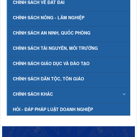
CHÍNH SÁCH VỀ ĐẤT ĐAI
CHÍNH SÁCH NÔNG - LÂM NGHIỆP
CHÍNH SÁCH AN NINH, QUỐC PHÒNG
CHÍNH SÁCH TÀI NGUYÊN, MÔI TRƯỜNG
CHÍNH SÁCH GIÁO DỤC VÀ ĐÀO TẠO
CHÍNH SÁCH DÂN TỘC, TÔN GIÁO
CHÍNH SÁCH KHÁC
HỎI - ĐÁP PHÁP LUẬT DOANH NGHIỆP