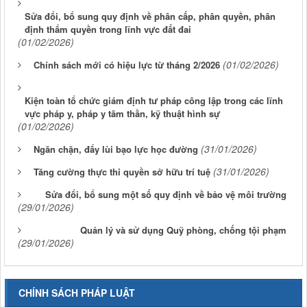
Sửa đổi, bổ sung quy định về phân cấp, phân quyền, phân
định thẩm quyền trong lĩnh vực đất đai
(01/02/2026)
(01/02/2026)
Chính sách mới có hiệu lực từ tháng 2/2026
Kiện toàn tổ chức giám định tư pháp công lập trong các lĩnh
vực pháp y, pháp y tâm thần, kỹ thuật hình sự
(01/02/2026)
(31/01/2026)
Ngăn chặn, đẩy lùi bạo lực học đường
(31/01/2026)
Tăng cường thực thi quyền sở hữu trí tuệ
Sửa đổi, bổ sung một số quy định về bảo vệ môi trường
(29/01/2026)
Quản lý và sử dụng Quỹ phòng, chống tội phạm
(29/01/2026)
CHÍNH SÁCH PHÁP LUẬT