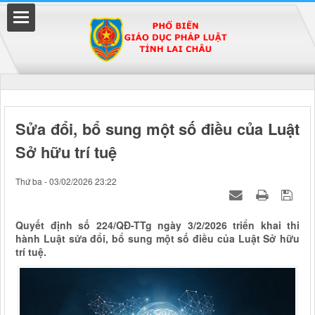
Đã kết nối EMC
Sửa đổi, bổ sung một số điều của Luật
Sở hữu trí tuệ
uyền
Thứ ba - 03/02/2026 23:22
Quyết định số 224/QĐ-TTg ngày 3/2/2026 triển khai thi
hành Luật sửa đổi, bổ sung một số điều của Luật Sở hữu
trí tuệ.