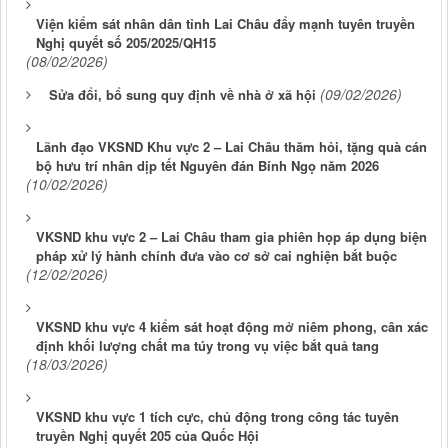
Viện kiểm sát nhân dân tỉnh Lai Châu đẩy mạnh tuyên truyền
Nghị quyết số 205/2025/QH15
(08/02/2026)
(09/02/2026)
Sửa đổi, bổ sung quy định về nhà ở xã hội
Lãnh đạo VKSND Khu vực 2 – Lai Châu thăm hỏi, tặng quà cán
bộ hưu trí nhân dịp tết Nguyên đán Bính Ngọ năm 2026
(10/02/2026)
VKSND khu vực 2 – Lai Châu tham gia phiên họp áp dụng biện
pháp xử lý hành chính đưa vào cơ sở cai nghiện bắt buộc
(12/02/2026)
VKSND khu vực 4 kiểm sát hoạt động mở niêm phong, cân xác
định khối lượng chất ma túy trong vụ việc bắt quả tang
(18/03/2026)
VKSND khu vực 1 tích cực, chủ động trong công tác tuyên
truyền Nghị quyết 205 của Quốc Hội