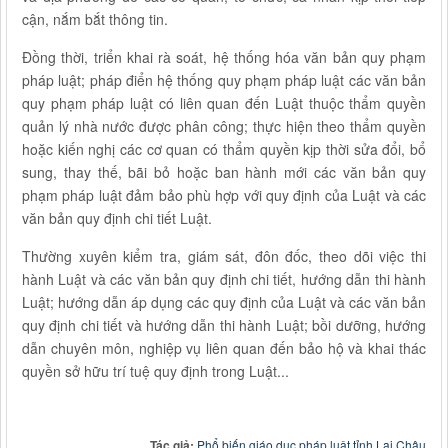
cận, nắm bắt thông tin.
Đồng thời, triển khai rà soát, hệ thống hóa văn bản quy phạm
pháp luật; pháp điển hệ thống quy phạm pháp luật các văn bản
quy phạm pháp luật có liên quan đến Luật thuộc thẩm quyền
quản lý nhà nước được phân công; thực hiện theo thẩm quyền
hoặc kiến nghị các cơ quan có thẩm quyền kịp thời sửa đổi, bổ
sung, thay thế, bãi bỏ hoặc ban hành mới các văn bản quy
phạm pháp luật đảm bảo phù hợp với quy định của Luật và các
văn bản quy định chi tiết Luật.
Thường xuyên kiểm tra, giám sát, đôn đốc, theo dõi việc thi
hành Luật và các văn bản quy định chi tiết, hướng dẫn thi hành
Luật; hướng dẫn áp dụng các quy định của Luật và các văn bản
quy định chi tiết và hướng dẫn thi hành Luật; bồi dưỡng, hướng
dẫn chuyên môn, nghiệp vụ liên quan đến bảo hộ và khai thác
quyền sở hữu trí tuệ quy định trong Luật...
Tác giả:
Phổ biến giáo dục pháp luật tỉnh Lai Châu