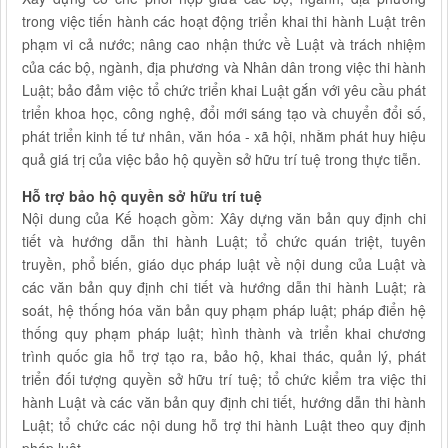
trong việc tiến hành các hoạt động triển khai thi hành Luật trên
phạm vi cả nước; nâng cao nhận thức về Luật và trách nhiệm
của các bộ, ngành, địa phương và Nhân dân trong việc thi hành
Luật; bảo đảm việc tổ chức triển khai Luật gắn với yêu cầu phát
triển khoa học, công nghệ, đổi mới sáng tạo và chuyển đổi số,
phát triển kinh tế tư nhân, văn hóa - xã hội, nhằm phát huy hiệu
quả giá trị của việc bảo hộ quyền sở hữu trí tuệ trong thực tiễn.
Hỗ trợ bảo hộ quyền sở hữu trí tuệ
Nội dung của Kế hoạch gồm: Xây dựng văn bản quy định chi
tiết và hướng dẫn thi hành Luật; tổ chức quán triệt, tuyên
truyền, phổ biến, giáo dục pháp luật về nội dung của Luật và
các văn bản quy định chi tiết và hướng dẫn thi hành Luật; rà
soát, hệ thống hóa văn bản quy phạm pháp luật; pháp điển hệ
thống quy phạm pháp luật; hình thành và triển khai chương
trình quốc gia hỗ trợ tạo ra, bảo hộ, khai thác, quản lý, phát
triển đối tượng quyền sở hữu trí tuệ; tổ chức kiểm tra việc thi
hành Luật và các văn bản quy định chi tiết, hướng dẫn thi hành
Luật; tổ chức các nội dung hỗ trợ thi hành Luật theo quy định