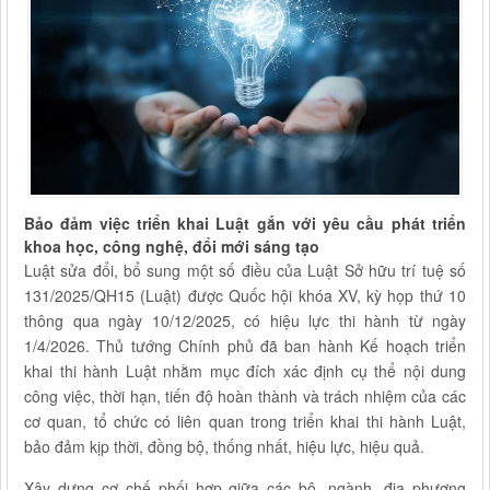
Bảo đảm việc triển khai Luật gắn với yêu cầu phát triển
khoa học, công nghệ, đổi mới sáng tạo
Luật sửa đổi, bổ sung một số điều của Luật Sở hữu trí tuệ số
131/2025/QH15 (Luật) được Quốc hội khóa XV, kỳ họp thứ 10
thông qua ngày 10/12/2025, có hiệu lực thi hành từ ngày
1/4/2026. Thủ tướng Chính phủ đã ban hành Kế hoạch triển
khai thi hành Luật nhằm mục đích xác định cụ thể nội dung
công việc, thời hạn, tiến độ hoàn thành và trách nhiệm của các
cơ quan, tổ chức có liên quan trong triển khai thi hành Luật,
bảo đảm kịp thời, đồng bộ, thống nhất, hiệu lực, hiệu quả.
Xây dựng cơ chế phối hợp giữa các bộ, ngành, địa phương