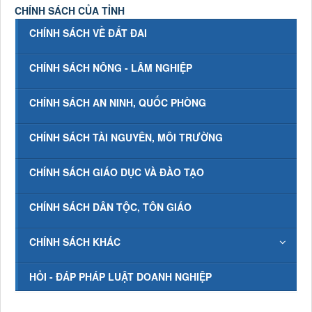
CHÍNH SÁCH CỦA TỈNH
CHÍNH SÁCH VỀ ĐẤT ĐAI
CHÍNH SÁCH NÔNG - LÂM NGHIỆP
CHÍNH SÁCH AN NINH, QUỐC PHÒNG
CHÍNH SÁCH TÀI NGUYÊN, MÔI TRƯỜNG
CHÍNH SÁCH GIÁO DỤC VÀ ĐÀO TẠO
CHÍNH SÁCH DÂN TỘC, TÔN GIÁO
CHÍNH SÁCH KHÁC
HỎI - ĐÁP PHÁP LUẬT DOANH NGHIỆP