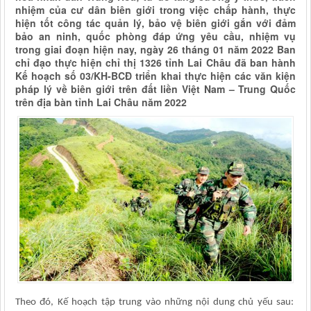
nhiệm của cư dân biên giới trong việc chấp hành, thực
hiện tốt công tác quản lý, bảo vệ biên giới gắn với đảm
bảo an ninh, quốc phòng đáp ứng yêu cầu, nhiệm vụ
trong giai đoạn hiện nay, ngày 26 tháng 01 năm 2022 Ban
chỉ đạo thực hiện chỉ thị 1326 tỉnh Lai Châu đã ban hành
Kế hoạch số 03/KH-BCĐ triển khai thực hiện các văn kiện
pháp lý về biên giới trên đất liền Việt Nam – Trung Quốc
trên địa bàn tỉnh Lai Châu năm 2022
Theo đó, Kế hoạch tập trung vào những nội dung chủ yếu sau: