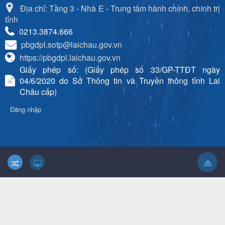
Địa chỉ: Tầng 3 - Nhà E - Trung tâm hành chính, chính trị
tỉnh
0213.3874.666
pbgdpl.sotp@laichau.gov.vn
https://pbgdpl.laichau.gov.vn
Giấy phép số: (Giấy phép số 33/GP-TTĐT ngày
04/6/2020 do Sở Thông tin và Truyền thông tỉnh Lai
Châu cấp)
Đăng nhập