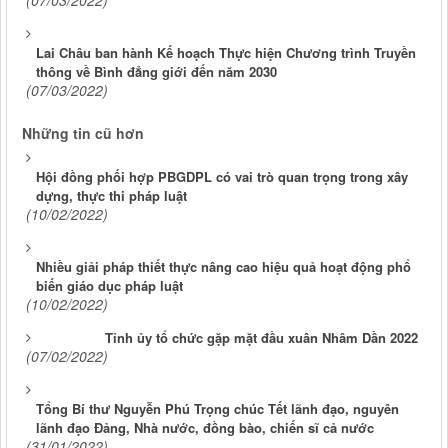
(07/03/2022)
Lai Châu ban hành Kế hoạch Thực hiện Chương trình Truyền
thông về Bình đẳng giới đến năm 2030
(07/03/2022)
Những tin cũ hơn
Hội đồng phối hợp PBGDPL có vai trò quan trọng trong xây
dựng, thực thi pháp luật
(10/02/2022)
Nhiều giải pháp thiết thực nâng cao hiệu quả hoạt động phổ
biến giáo dục pháp luật
(10/02/2022)
Tỉnh ủy tổ chức gặp mặt đầu xuân Nhâm Dần 2022
(07/02/2022)
Tổng Bí thư Nguyễn Phú Trọng chúc Tết lãnh đạo, nguyên
lãnh đạo Đảng, Nhà nước, đồng bào, chiến sĩ cả nước
(31/01/2022)