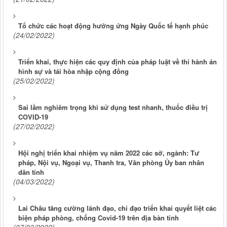
Tổ chức các hoạt động hưởng ứng Ngày Quốc tế hạnh phúc
(24/02/2022)
Triển khai, thực hiện các quy định của pháp luật về thi hành án
hình sự và tái hòa nhập cộng đồng
(25/02/2022)
Sai lầm nghiêm trọng khi sử dụng test nhanh, thuốc điều trị
COVID-19
(27/02/2022)
Hội nghị triển khai nhiệm vụ năm 2022 các sở, ngành: Tư
pháp, Nội vụ, Ngoại vụ, Thanh tra, Văn phòng Ủy ban nhân
dân tỉnh
(04/03/2022)
Lai Châu tăng cường lãnh đạo, chỉ đạo triển khai quyết liệt các
biện pháp phòng, chống Covid-19 trên địa bàn tỉnh