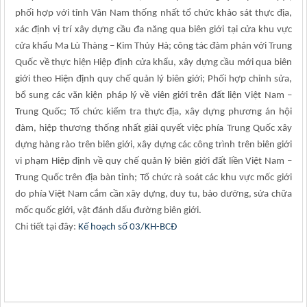
phối hợp với tỉnh Vân Nam thống nhất tổ chức khảo sát thực địa,
xác định vị trí xây dựng cầu đa năng qua biên giới tại cửa khu vực
cửa khẩu Ma Lù Thàng – Kim Thủy Hà; công tác đàm phán với Trung
Quốc về thực hiện Hiệp định cửa khẩu, xây dựng cầu mới qua biên
giới theo Hiện định quy chế quản lý biên giới; Phối hợp chỉnh sửa,
bổ sung các văn kiện pháp lý về viên giới trên đất liện Việt Nam –
Trung Quốc; Tổ chức kiểm tra thực địa, xây dựng phương án hội
đàm, hiệp thương thống nhất giải quyết việc phía Trung Quốc xây
dựng hàng rào trên biên giới, xây dựng các công trình trên biên giới
vi phạm Hiệp định về quy chế quản lý biên giới đất liền Việt Nam –
Trung Quốc trên địa bàn tỉnh; Tổ chức rà soát các khu vực mốc giới
do phía Việt Nam cắm cần xây dựng, duy tu, bảo dưỡng, sửa chữa
mốc quốc giới, vật đánh dấu đường biên giới.
Chi tiết tại đây:
Kế hoạch số 03/KH-BCĐ