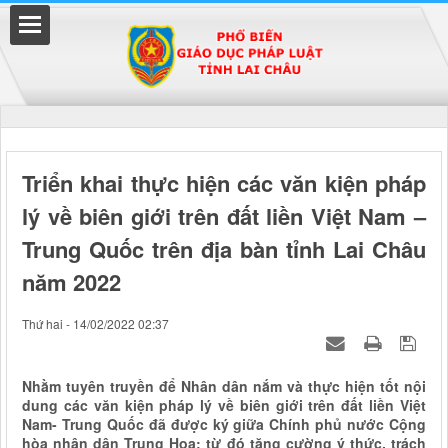
Đã kết nối EMC
Triển khai thực hiện các văn kiện pháp
lý về biên giới trên đất liền Việt Nam –
uyền
Trung Quốc trên địa bàn tỉnh Lai Châu
năm 2022
Thứ hai - 14/02/2022 02:37
Nhằm tuyên truyền để Nhân dân nắm và thực hiện tốt nội
dung các văn kiện pháp lý về biên giới trên đất liền Việt
Nam- Trung Quốc đã được ký giữa Chính phủ nước Cộng
hòa nhân dân Trung Hoa; từ đó tăng cường ý thức, trách