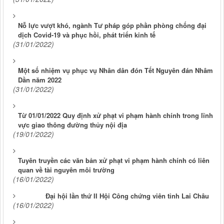
Nỗ lực vượt khó, ngành Tư pháp góp phần phòng chống đại
dịch Covid-19 và phục hồi, phát triển kinh tế
(31/01/2022)
Một số nhiệm vụ phục vụ Nhân dân đón Tết Nguyên đán Nhâm
Dần năm 2022
(31/01/2022)
Từ 01/01/2022 Quy định xử phạt vi phạm hành chính trong lĩnh
vực giao thông đường thủy nội địa
(19/01/2022)
Tuyên truyền các văn bản xử phạt vi phạm hành chính có liên
quan về tài nguyên môi trường
(16/01/2022)
Đại hội lần thứ II Hội Công chứng viên tỉnh Lai Châu
(16/01/2022)