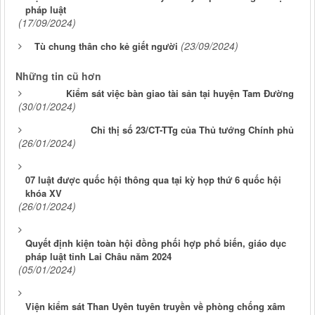
pháp luật
(17/09/2024)
(23/09/2024)
Tù chung thân cho kẻ giết người
Những tin cũ hơn
Kiểm sát việc bàn giao tài sản tại huyện Tam Đường
(30/01/2024)
Chỉ thị số 23/CT-TTg của Thủ tướng Chính phủ
(26/01/2024)
07 luật được quốc hội thông qua tại kỳ họp thứ 6 quốc hội
khóa XV
(26/01/2024)
Quyết định kiện toàn hội đồng phối hợp phổ biến, giáo dục
pháp luật tỉnh Lai Châu năm 2024
(05/01/2024)
Viện kiểm sát Than Uyên tuyên truyền về phòng chống xâm