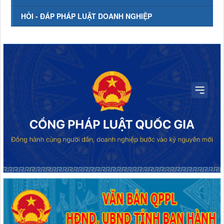
HỎI - ĐÁP PHÁP LUẬT DOANH NGHIỆP