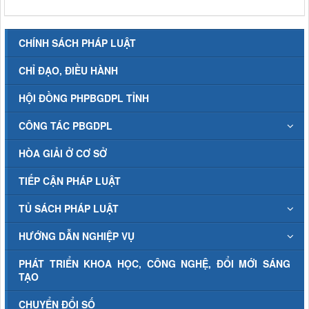
CHÍNH SÁCH PHÁP LUẬT
CHỈ ĐẠO, ĐIỀU HÀNH
HỘI ĐỒNG PHPBGDPL TỈNH
CÔNG TÁC PBGDPL
HÒA GIẢI Ở CƠ SỞ
TIẾP CẬN PHÁP LUẬT
TỦ SÁCH PHÁP LUẬT
HƯỚNG DẪN NGHIỆP VỤ
PHÁT TRIỂN KHOA HỌC, CÔNG NGHỆ, ĐỔI MỚI SÁNG
TẠO
CHUYỂN ĐỔI SỐ