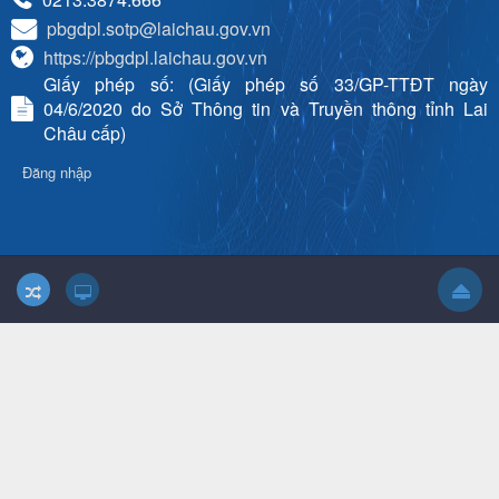
pbgdpl.sotp@laichau.gov.vn
https://pbgdpl.laichau.gov.vn
Giấy phép số: (Giấy phép số 33/GP-TTĐT ngày
04/6/2020 do Sở Thông tin và Truyền thông tỉnh Lai
Châu cấp)
Đăng nhập