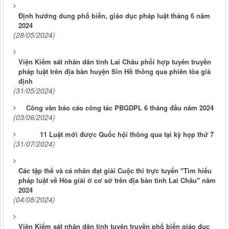
Định hướng dung phổ biến, giáo dục pháp luật tháng 6 năm
2024
(28/05/2024)
Viện Kiểm sát nhân dân tỉnh Lai Châu phối hợp tuyên truyền
pháp luật trên địa bàn huyện Sìn Hồ thông qua phiên tòa giả
định
(31/05/2024)
Công văn báo cáo công tác PBGDPL 6 tháng đầu năm 2024
(03/06/2024)
11 Luật mới được Quốc hội thông qua tại kỳ họp thứ 7
(31/07/2024)
Các tập thể và cá nhân đạt giải Cuộc thi trực tuyến "Tìm hiểu
pháp luật về Hòa giải ở cơ sở trên địa bàn tỉnh Lai Châu" năm
2024
(04/08/2024)
Viện Kiểm sát nhân dân tỉnh tuyên truyền phổ biến giáo dục