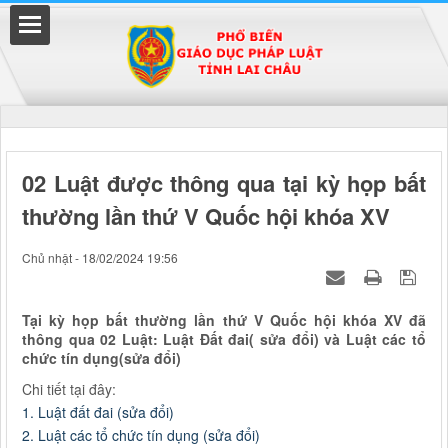
Đã kết nối EMC
02 Luật được thông qua tại kỳ họp bất
thường lần thứ V Quốc hội khóa XV
uyền
Chủ nhật - 18/02/2024 19:56
Tại kỳ họp bất thường lần thứ V Quốc hội khóa XV đã
thông qua 02 Luật: Luật Đất đai( sửa đổi) và Luật các tổ
chức tín dụng(sửa đổi)
Chi tiết tại đây:
1. Luật đất đai (sửa đổi)
2. Luật các tổ chức tín dụng (sửa đổi)