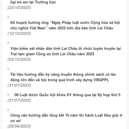
hại trẻ em tại Trường học
(23/10/2023)
Kế hoạch hưởng ứng “Ngày Pháp luật nước Cộng hòa xã hội
chủ nghĩa Việt Nam” năm 2023 trên địa bàn tỉnh Lai Châu
(12/10/2023)
Viện kiểm sát nhân dân tỉnh Lai Châu tổ chức tuyên truyền tại
Trại tạm giam Công an tỉnh Lai Châu năm 2023
(02/10/2023)
Tài liệu hướng dẫn kỹ năng truyền thông chính sách có tác
động lớn đến xã hội trong quá trình xây dựng VBQPPL
(31/07/2023)
08 Luật được Quốc hội khóa XV thông qua tại Kỳ họp thứ 5
(31/07/2023)
Công văn hướng dẫn tổng kết 10 năm thi hành Luật Hòa giải ở
cơ sở
(26/06/2023)