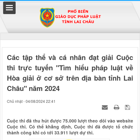
Đã kết nối EMC
Các tập thể và cá nhân đạt giải Cuộc
thi trực tuyến "Tìm hiểu pháp luật về
uyền
Hòa giải ở cơ sở trên địa bàn tỉnh Lai
Châu" năm 2024
Chủ nhật - 04/08/2024 22:41
Cuộc thi đã thu hút được 75.000 lượt theo dõi vào website
Cuộc thi. Có thể khẳng định, Cuộc thi đã được tổ chức
thành công khi có tới 33.911 lượt dự thi.