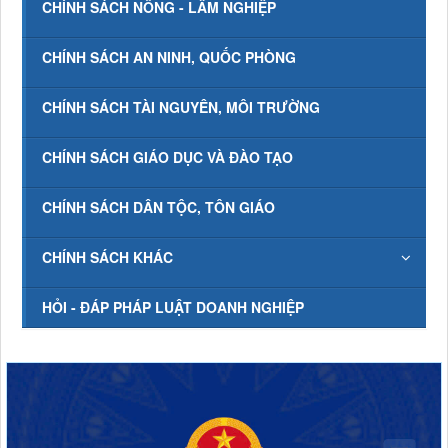
CHÍNH SÁCH NÔNG - LÂM NGHIỆP
CHÍNH SÁCH AN NINH, QUỐC PHÒNG
CHÍNH SÁCH TÀI NGUYÊN, MÔI TRƯỜNG
CHÍNH SÁCH GIÁO DỤC VÀ ĐÀO TẠO
CHÍNH SÁCH DÂN TỘC, TÔN GIÁO
CHÍNH SÁCH KHÁC
HỎI - ĐÁP PHÁP LUẬT DOANH NGHIỆP