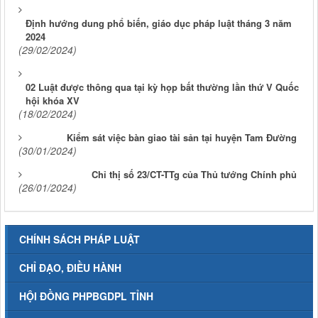
Định hướng dung phổ biến, giáo dục pháp luật tháng 3 năm
2024
(29/02/2024)
02 Luật được thông qua tại kỳ họp bất thường lần thứ V Quốc
hội khóa XV
(18/02/2024)
Kiểm sát việc bàn giao tài sản tại huyện Tam Đường
(30/01/2024)
Chỉ thị số 23/CT-TTg của Thủ tướng Chính phủ
(26/01/2024)
CHÍNH SÁCH PHÁP LUẬT
CHỈ ĐẠO, ĐIỀU HÀNH
HỘI ĐỒNG PHPBGDPL TỈNH