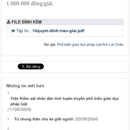
1.000.000 đồng/giải.
FILE ĐÍNH KÈM
Tập tin :
10quyet-dinh-trao-giai.pdf
Tác giả:
Phổ biến giáo dục pháp luật tỉnh Lai Châu
Những tin mới hơn
Viện Kiểm sát nhân dân tỉnh tuyên truyền phổ biến giáo dục
pháp luật
(17/09/2024)
(23/09/2024)
Tù chung thân cho kẻ giết người