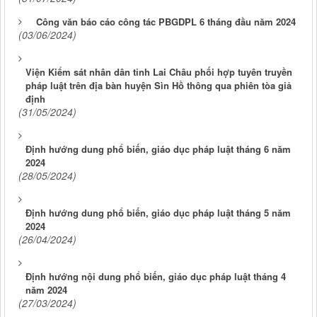
Công văn báo cáo công tác PBGDPL 6 tháng đầu năm 2024
(03/06/2024)
Viện Kiểm sát nhân dân tỉnh Lai Châu phối hợp tuyên truyền
pháp luật trên địa bàn huyện Sìn Hồ thông qua phiên tòa giả
định
(31/05/2024)
Định hướng dung phổ biến, giáo dục pháp luật tháng 6 năm
2024
(28/05/2024)
Định hướng dung phổ biến, giáo dục pháp luật tháng 5 năm
2024
(26/04/2024)
Định hướng nội dung phổ biến, giáo dục pháp luật tháng 4
năm 2024
(27/03/2024)