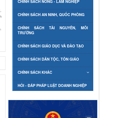
CHÍNH SÁCH NÔNG - LÂM NGHIỆP
,
CHÍNH SÁCH AN NINH, QUỐC PHÒNG
n
CHÍNH SÁCH TÀI NGUYÊN, MÔI
,
TRƯỜNG
CHÍNH SÁCH GIÁO DỤC VÀ ĐÀO TẠO
CHÍNH SÁCH DÂN TỘC, TÔN GIÁO
CHÍNH SÁCH KHÁC
HỎI - ĐÁP PHÁP LUẬT DOANH NGHIỆP