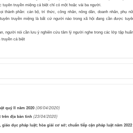
c tuyên truyền miệng cá biệt chỉ có một hoặc vài ba người.
i thành phần: cán bộ, trí thức, công nhân, nông dân, doanh nhân, phụ nữ
a tuyên truyền miệng là bất cứ người nào trong xã hội đang cần được tuyê
an, người nói cần lưu ý nghiên cứu tâm lý người nghe trong các lớp tập huấn
 truyền cá biệt
(06/04/2020)
ật quý II năm 2020
(23/04/2020)
 trên địa bàn tỉnh
giáo dục pháp luật; hòa giải cơ sở; chuẩn tiếp cận pháp luật năm 2022