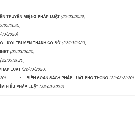
(22/03/2020)
ÊN TRUYỀN MIỆNG PHÁP LUẬT
22/03/2020)
/03/2020)
(22/03/2020)
NG LƯỚI TRUYỀN THANH CƠ SỞ
(22/03/2020)
RNET
(22/03/2020)
(22/03/2020)
PHÁP LUẬT
20)
(22/03/2020)
BIÊN SOẠN SÁCH PHÁP LUẬT PHỔ THÔNG
(22/03/2020)
TÌM HIỂU PHÁP LUẬT