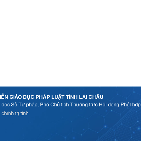
IẾN GIÁO DỤC PHÁP LUẬT TỈNH LAI CHÂU
 đốc Sở Tư pháp, Phó Chủ tịch Thường trực Hội đồng Phối hợ
chính trị tỉnh