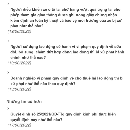
Người điều khiển xe ô tô tải chở hàng vượt quá trọng tải cho
phép tham gia giao thông được ghi trong giấy chứng nhận
kiểm định an toàn kỹ thuật và bảo vệ môi trường của xe bị xử
phạt như thế nào?
(19/06/2022)
Người sử dụng lao động có hành vi vi phạm quy định về sửa
đổi, bổ sung, chấm dứt hợp đồng lao động thì bị xử phạt hành
chính như thế nào?
(19/06/2022)
Doanh nghiệp vi phạm quy định về cho thuê lại lao động thì bị
xử phạt như thế nào theo quy định?
(19/06/2022)
Những tin cũ hơn
Quyết định số 25/2021/QĐ-TTg quy định kinh phí thực hiện
quyết định này như thế nào?
(17/06/2022)