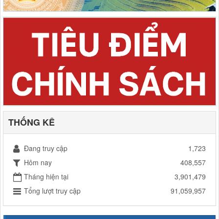
THỐNG KÊ
Đang truy cập
1,723
Hôm nay
408,557
Tháng hiện tại
3,901,479
Tổng lượt truy cập
91,059,957