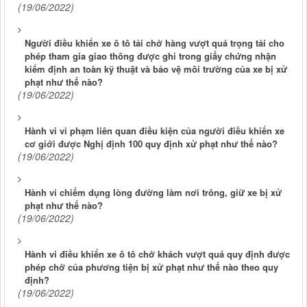
(19/06/2022)
Người điều khiển xe ô tô tải chở hàng vượt quá trọng tải cho
phép tham gia giao thông được ghi trong giấy chứng nhận
kiểm định an toàn kỹ thuật và bảo vệ môi trường của xe bị xử
phạt như thế nào?
(19/06/2022)
Hành vi vi phạm liên quan điều kiện của người điều khiển xe
cơ giới được Nghị định 100 quy định xử phạt như thế nào?
(19/06/2022)
Hành vi chiếm dụng lòng đường làm nơi trông, giữ xe bị xử
phạt như thế nào?
(19/06/2022)
Hành vi điều khiển xe ô tô chở khách vượt quá quy định được
phép chở của phương tiện bị xử phạt như thế nào theo quy
định?
(19/06/2022)