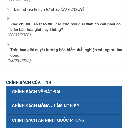
(28/03/2022)
Làm phiếu lý lịch tư pháp
Việc chi thù lao theo vụ, việc cho hòa giải viên có cần phải có
biên bản hòa giải hay không?
(28/03/2022)
Thời hạn giải quyết hưởng bảo hiểm thất nghiệp với người lao
động
(28/03/2022)
CHÍNH SÁCH CỦA TỈNH
CHÍNH SÁCH VỀ ĐẤT ĐAI
CHÍNH SÁCH NÔNG - LÂM NGHIỆP
CHÍNH SÁCH AN NINH, QUỐC PHÒNG