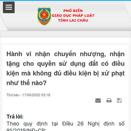
Đã kết nối EMC
Hành vi nhận chuyển nhượng, nhận
tặng cho quyền sử dụng đất có điều
uyền
kiện mà không đủ điều kiện bị xử phạt
như thế nào?
Thứ sáu - 17/06/2022 03:18
Trả lời:
Theo quy định tại Điều 26
Nghị định số
91/2019/NĐ-CP: