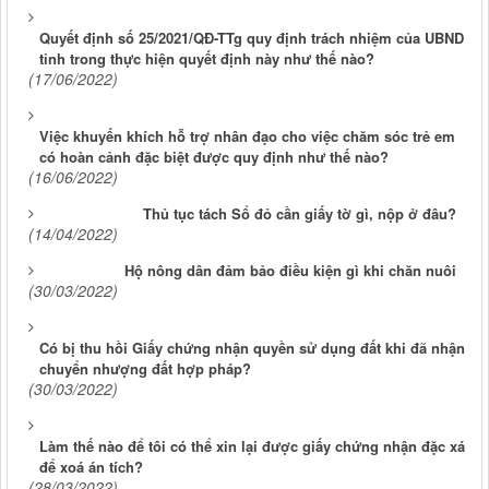
Quyết định số 25/2021/QĐ-TTg quy định trách nhiệm của UBND
tỉnh trong thực hiện quyết định này như thế nào?
(17/06/2022)
Việc khuyến khích hỗ trợ nhân đạo cho việc chăm sóc trẻ em
có hoàn cảnh đặc biệt được quy định như thế nào?
(16/06/2022)
Thủ tục tách Sổ đỏ cần giấy tờ gì, nộp ở đâu?
(14/04/2022)
Hộ nông dân đảm bảo điều kiện gì khi chăn nuôi
(30/03/2022)
Có bị thu hồi Giấy chứng nhận quyền sử dụng đất khi đã nhận
chuyển nhượng đất hợp pháp?
(30/03/2022)
Làm thế nào để tôi có thể xin lại được giấy chứng nhận đặc xá
để xoá án tích?
(28/03/2022)