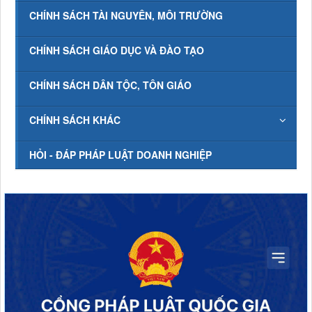
CHÍNH SÁCH TÀI NGUYÊN, MÔI TRƯỜNG
CHÍNH SÁCH GIÁO DỤC VÀ ĐÀO TẠO
CHÍNH SÁCH DÂN TỘC, TÔN GIÁO
CHÍNH SÁCH KHÁC
HỎI - ĐÁP PHÁP LUẬT DOANH NGHIỆP