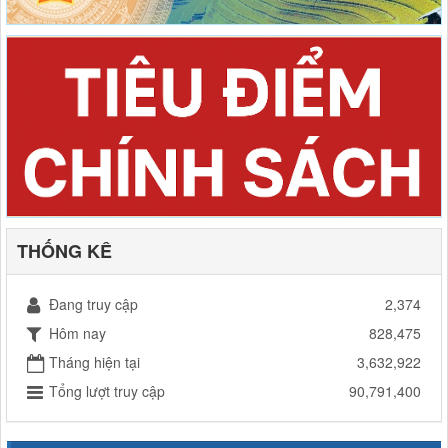
THỐNG KÊ
Đang truy cập
2,374
Hôm nay
828,475
Tháng hiện tại
3,632,922
Tổng lượt truy cập
90,791,400