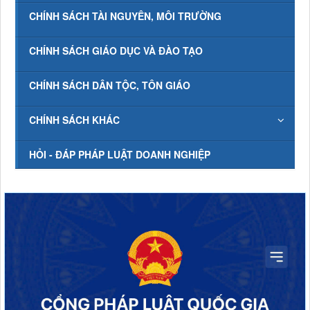
CHÍNH SÁCH TÀI NGUYÊN, MÔI TRƯỜNG
CHÍNH SÁCH GIÁO DỤC VÀ ĐÀO TẠO
CHÍNH SÁCH DÂN TỘC, TÔN GIÁO
CHÍNH SÁCH KHÁC
HỎI - ĐÁP PHÁP LUẬT DOANH NGHIỆP