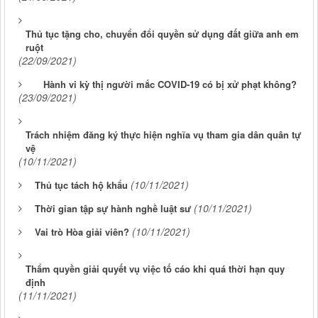
Thủ tục tặng cho, chuyển đổi quyền sử dụng đất giữa anh em
ruột
(22/09/2021)
Hành vi kỳ thị người mắc COVID-19 có bị xử phạt không?
(23/09/2021)
Trách nhiệm đăng ký thực hiện nghĩa vụ tham gia dân quân tự
vệ
(10/11/2021)
(10/11/2021)
Thủ tục tách hộ khẩu
(10/11/2021)
Thời gian tập sự hành nghề luật sư
(10/11/2021)
Vai trò Hòa giải viên?
Thẩm quyền giải quyết vụ việc tố cáo khi quá thời hạn quy
định
(11/11/2021)