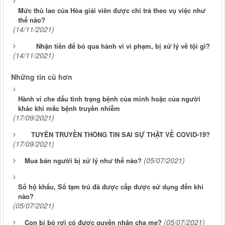
Mức thù lao của Hòa giải viên được chi trả theo vụ việc như
thế nào?
(14/11/2021)
Nhận tiền để bỏ qua hành vi vi phạm, bị xử lý về tội gì?
(14/11/2021)
Những tin cũ hơn
Hành vi che dấu tình trạng bệnh của mình hoặc của người
khác khi mắc bệnh truyền nhiễm
(17/09/2021)
TUYÊN TRUYỀN THÔNG TIN SAI SỰ THẬT VỀ COVID-19?
(17/09/2021)
(05/07/2021)
Mua bán người bị xử lý như thế nào?
Sổ hộ khẩu, Sổ tạm trú đã được cấp được sử dụng đến khi
nào?
(05/07/2021)
(05/07/2021)
Con bị bỏ rơi có được quyền nhận cha mẹ?