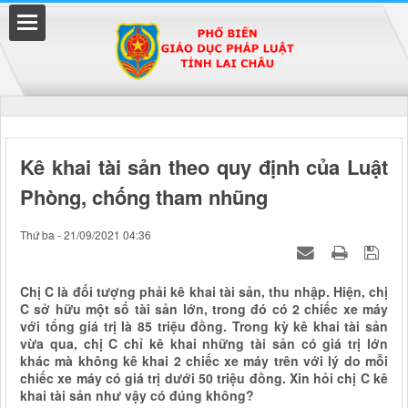
Đã kết nối EMC
Kê khai tài sản theo quy định của Luật
Phòng, chống tham nhũng
uyền
Thứ ba - 21/09/2021 04:36
Chị C là đối tượng phải kê khai tài sản, thu nhập. Hiện, chị
C sở hữu một số tài sản lớn, trong đó có 2 chiếc xe máy
với tổng giá trị là 85 triệu đồng. Trong kỳ kê khai tài sản
vừa qua, chị C chỉ kê khai những tài sản có giá trị lớn
khác mà không kê khai 2 chiếc xe máy trên với lý do mỗi
chiếc xe máy có giá trị dưới 50 triệu đồng. Xin hỏi chị C kê
khai tài sản như vậy có đúng không?