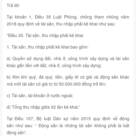
Trả lời:
Tại khoản 1, Điều 35 Luật Phòng, chống tham nhũng năm
2018 quy định về tài sản, thu nhập phải kê khai như sau:
“Điều 35. Tài sản, thu nhập phải kê khai
1. Tài sản, thu nhập phải kê khai bao gồm:
a) Quyền sử dụng đất, nhà ở, công trình xây dựng và tài sản
khác gắn liền với đất, nhà ở, công trình xây dựng;
b) Kim khí quý, đá quý, tiền, giấy tờ có giá và động sản khác
mà mỗi tài sản có giá trị từ 50.000.000 đồng trở lên;
c) Tài sản, tài khoản ở nước ngoài;
d) Tổng thu nhập giữa 02 lần kê khai.”
Tại Điều 107, Bộ luật Dân sự năm 2015 quy định về động
sản như sau: “ Động sản là những tài sản không phải là bất
động sản”.