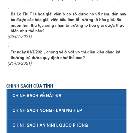
Bà Lò Thị T là hòa giải viên ở cơ sở được hơn 5 năm, đến nay
bà được các hòa giải viên bầu làm tổ trưởng tổ hòa giải. Bà
muốn hỏi, thủ tục công nhận tổ trưởng tổ hòa giải được thực
hiện như thế nào?
(05/07/2021)
Từ ngày 01/7/2021, chồng về ở với vợ thì điều kiện đăng ký
thường trú được quy định như thế nào?
(21/06/2021)
CHÍNH SÁCH CỦA TỈNH
CHÍNH SÁCH VỀ ĐẤT ĐAI
CHÍNH SÁCH NÔNG - LÂM NGHIỆP
CHÍNH SÁCH AN NINH, QUỐC PHÒNG