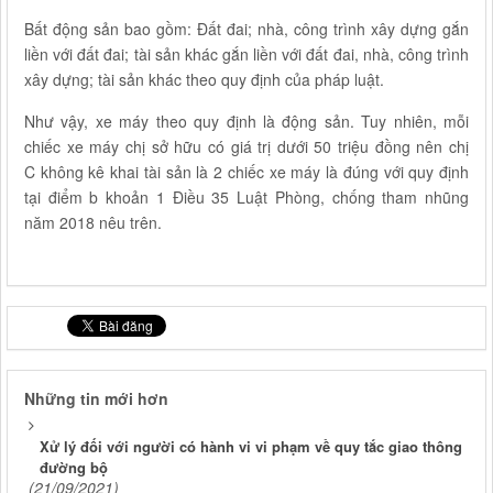
Bất động sản bao gồm: Đất đai; nhà, công trình xây dựng gắn
liền với đất đai; tài sản khác gắn liền với đất đai, nhà, công trình
xây dựng; tài sản khác theo quy định của pháp luật.
Như vậy, xe máy theo quy định là động sản. Tuy nhiên, mỗi
chiếc xe máy chị sở hữu có giá trị dưới 50 triệu đồng nên chị
C không kê khai tài sản là 2 chiếc xe máy là đúng với quy định
tại điểm b khoản 1 Điều 35 Luật Phòng, chống tham nhũng
năm 2018 nêu trên.
Những tin mới hơn
Xử lý đối với người có hành vi vi phạm về quy tắc giao thông
đường bộ
(21/09/2021)