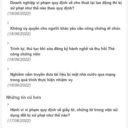
Doanh nghiệp vi phạm quy định về cho thuê lại lao động thì bị
xử phạt như thế nào theo quy định?
(19/06/2022)
Không ủy quyền cho người khác yêu cầu công chứng di chúc
(19/06/2022)
Trình tự, thủ tục khi xóa đăng ký hành nghề và thu hồi Thẻ
công chứng viên
(19/06/2022)
Nghiêm cấm truyền đưa tài liệu bí mật nhà nước qua mạng
trong quá trình thực hiện nhiệm vụ
(19/06/2022)
Những tin cũ hơn
Hành vi vi phạm quy định về giấy tờ, chứng từ trong việc sử
dụng đất bị xử phạt như thế nào?
(17/06/2022)