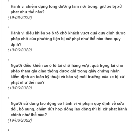
Hành vi chiếm dụng lòng đường làm nơi trông, giữ xe bị xử
phạt như thế nào?
(19/06/2022)
Hành vi điều khiển xe ô tô chở khách vượt quá quy định được
phép chở của phương tiện bị xử phạt như thế nào theo quy
định?
(19/06/2022)
Người điều khiển xe ô tô tải chở hàng vượt quá trọng tải cho
phép tham gia giao thông được ghi trong giấy chứng nhận
kiểm định an toàn kỹ thuật và bảo vệ môi trường của xe bị xử
phạt như thế nào?
(19/06/2022)
Người sử dụng lao động có hành vi vi phạm quy định về sửa
đổi, bổ sung, chấm dứt hợp đồng lao động thì bị xử phạt hành
chính như thế nào?
(19/06/2022)