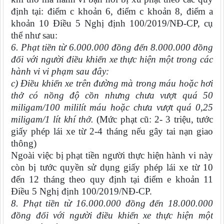
định tại: điểm c khoản 6, điểm c khoản 8, điểm a
khoản 10 Điều 5 Nghị định 100/2019/NĐ-CP, cụ
thể như sau:
6. Phạt tiền từ 6.000.000 đồng đến 8.000.000 đồng
đối với người điều khiển xe thực hiện một trong các
hành vi vi phạm sau đây:
c) Điều khiển xe trên đường mà trong máu hoặc hơi
thở có nồng độ cồn nhưng chưa vượt quá 50
miligam/100 mililít máu hoặc chưa vượt quá 0,25
miligam/1 lít khí thở.
(Mức phạt cũ: 2- 3 triệu, tước
giấy phép lái xe từ 2-4 tháng nếu gây tai nạn giao
thông)
Ngoài việc bị phạt tiền người thực hiện hành vi này
còn bị tước quyền sử dụng giấy phép lái xe từ 10
đến 12 tháng theo quy định tại điểm e khoản 11
Điều 5 Nghị định 100/2019/NĐ-CP.
8. Phạt tiền từ 16.000.000 đồng đến 18.000.000
đồng đối với người điều khiển xe thực hiện một