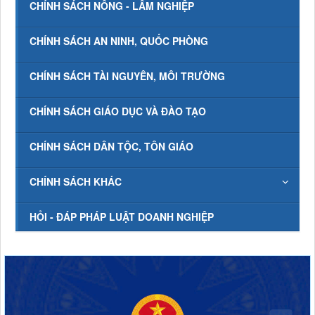
CHÍNH SÁCH NÔNG - LÂM NGHIỆP
CHÍNH SÁCH AN NINH, QUỐC PHÒNG
CHÍNH SÁCH TÀI NGUYÊN, MÔI TRƯỜNG
CHÍNH SÁCH GIÁO DỤC VÀ ĐÀO TẠO
CHÍNH SÁCH DÂN TỘC, TÔN GIÁO
CHÍNH SÁCH KHÁC
HỎI - ĐÁP PHÁP LUẬT DOANH NGHIỆP