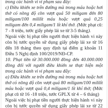
trong các hành vi vi phạm sau đây:
c) Điều khiển xe trên đường mà trong máu hoặc hơi
thở có nồng độ cồn vượt quá 50 miligam đến 80
miligam/100 mililít máu hoặc vượt quá 0,25
miligam đến 0,4 miligam/1 lít khí thở. (
Mức phạt cũ:
7 - 8 triệu, tước giấy phép lái xe từ 3-5 tháng
).
Ngoài việc bị phạt tiền người thực hiện hành vi này
còn bị tước quyền sử dụng giấy phép lái xe từ 16
đến 18 tháng theo quy định tại điểm g khoản 11
Điều 5 Nghị định 100/2019/NĐ-CP.
10. Phạt tiền từ 30.000.000 đồng đến 40.000.000
đồng đối với người điều khiển xe thực hiện một
trong các hành vi vi phạm sau đây:
a) Điều khiển xe trên đường mà trong máu hoặc hơi
thở có nồng độ cồn vượt quá 80 miligam/100 mililít
máu hoặc vượt quá 0,4 miligam/1 lít khí thở;
(Mức
phạt cũ từ 16 -18 triệu, tước GPLX từ 4 – 6 tháng)
Ngoài việc bị phạt tiền người thực hiện hành vi này
còn bị tước quyền sử dụng giấy phép lái xe từ 22