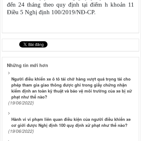
đến 24 tháng theo quy định tại điểm h khoản 11
Điều 5 Nghị định 100/2019/NĐ-CP.
Những tin mới hơn
Người điều khiển xe ô tô tải chở hàng vượt quá trọng tải cho
phép tham gia giao thông được ghi trong giấy chứng nhận
kiểm định an toàn kỹ thuật và bảo vệ môi trường của xe bị xử
phạt như thế nào?
(19/06/2022)
Hành vi vi phạm liên quan điều kiện của người điều khiển xe
cơ giới được Nghị định 100 quy định xử phạt như thế nào?
(19/06/2022)