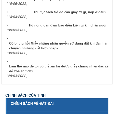
(16/06/2022)
Thủ tục tách Sổ đỏ cần giấy tờ gì, nộp ở đâu?
(14/04/2022)
Hộ nông dân đảm bảo điều kiện gì khi chăn nuôi
(30/03/2022)
Có bị thu hồi Giấy chứng nhận quyền sử dụng đất khi đã nhận
chuyển nhượng đất hợp pháp?
(30/03/2022)
Làm thế nào để tôi có thể xin lại được giấy chứng nhận đặc xá
để xoá án tích?
(28/03/2022)
CHÍNH SÁCH CỦA TỈNH
CHÍNH SÁCH VỀ ĐẤT ĐAI