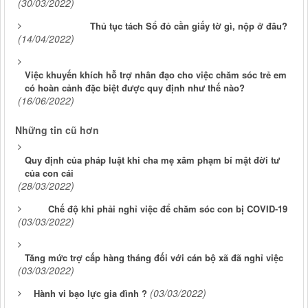
(30/03/2022)
Thủ tục tách Sổ đỏ cần giấy tờ gì, nộp ở đâu?
(14/04/2022)
Việc khuyến khích hỗ trợ nhân đạo cho việc chăm sóc trẻ em
có hoàn cảnh đặc biệt được quy định như thế nào?
(16/06/2022)
Những tin cũ hơn
Quy định của pháp luật khi cha mẹ xâm phạm bí mật đời tư
của con cái
(28/03/2022)
Chế độ khi phải nghỉ việc để chăm sóc con bị COVID-19
(03/03/2022)
Tăng mức trợ cấp hàng tháng đối với cán bộ xã đã nghỉ việc
(03/03/2022)
(03/03/2022)
Hành vi bạo lực gia đình ?