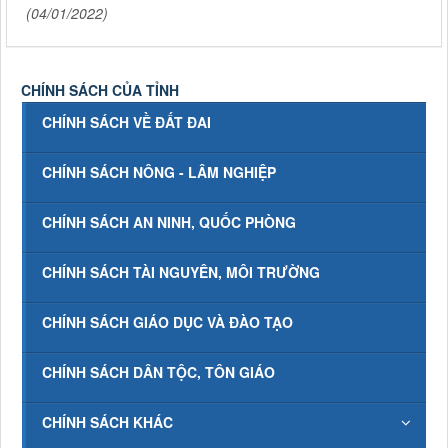
(04/01/2022)
CHÍNH SÁCH CỦA TỈNH
CHÍNH SÁCH VỀ ĐẤT ĐAI
CHÍNH SÁCH NÔNG - LÂM NGHIỆP
CHÍNH SÁCH AN NINH, QUỐC PHÒNG
CHÍNH SÁCH TÀI NGUYÊN, MÔI TRƯỜNG
CHÍNH SÁCH GIÁO DỤC VÀ ĐÀO TẠO
CHÍNH SÁCH DÂN TỘC, TÔN GIÁO
CHÍNH SÁCH KHÁC