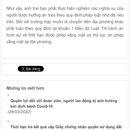
Như vậy, anh trai bạn phải thực hiện nghiêm các nghĩa vụ của
người được hưởng án treo theo quy định pháp luật như đã nêu
trên. Đối với trường hợp muốn di chuyển đến địa phương khác
phải tuân theo quy định tại khoản 1 Điều 92 Luật Thi hành án
hình sự về thời hạn được phép vắng mặt và thủ tục xin phép
vắng mặt tại địa phương.
Những tin mới hơn
Quyền lợi đối với đoàn viên, người lao động bị ảnh hưởng
bởi dịch bệnh Covid-19
(28/03/2022)
Thời hạn trả kết quả cấp Giấy chứng nhận quyền sử dụng đất