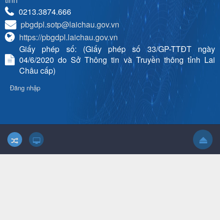
0213.3874.666
pbgdpl.sotp@laichau.gov.vn
https://pbgdpl.laichau.gov.vn
Giấy phép số: (Giấy phép số 33/GP-TTĐT ngày
04/6/2020 do Sở Thông tin và Truyền thông tỉnh Lai
Châu cấp)
Đăng nhập