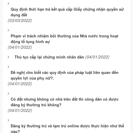
Quy định thời hạn trả kết quả cấp Giấy chứng nhận quyền sử
dụng đất
(03/03/2022)
Phạm vi trách nhiệm bồi thường của Nhà nước trong hoạt
động tố tụng hình sự
(04/01/2022)
(04/01/2022)
Thủ tục cấp lại chứng minh nhân dân
Đề nghị cho biết các quy định của pháp luật liên quan đến
quyền lợi của phụ nữ?.
(04/01/2022)
Có đất nhưng không có nhà trên đất thì công dân có được
đăng ký thường trú không?
(04/01/2022)
Đăng ký thường trú và tạm trú online được thực hiện như thế
nào?