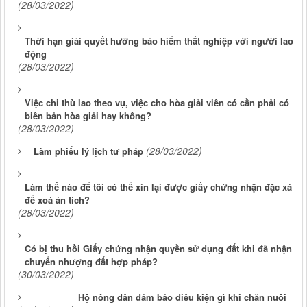
(28/03/2022)
Thời hạn giải quyết hưởng bảo hiểm thất nghiệp với người lao
động
(28/03/2022)
Việc chi thù lao theo vụ, việc cho hòa giải viên có cần phải có
biên bản hòa giải hay không?
(28/03/2022)
(28/03/2022)
Làm phiếu lý lịch tư pháp
Làm thế nào để tôi có thể xin lại được giấy chứng nhận đặc xá
để xoá án tích?
(28/03/2022)
Có bị thu hồi Giấy chứng nhận quyền sử dụng đất khi đã nhận
chuyển nhượng đất hợp pháp?
(30/03/2022)
Hộ nông dân đảm bảo điều kiện gì khi chăn nuôi