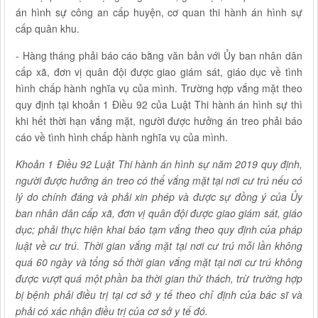
án hình sự công an cấp huyện, cơ quan thi hành án hình sự
cấp quân khu.
- Hàng tháng phải báo cáo bằng văn bản với Ủy ban nhân dân
cấp xã, đơn vị quân đội được giao giám sát, giáo dục về tình
hình chấp hành nghĩa vụ của mình. Trường hợp vắng mặt theo
quy định tại khoản 1 Điều 92 của Luật Thi hành án hình sự thì
khi hết thời hạn vắng mặt, người được hưởng án treo phải báo
cáo về tình hình chấp hành nghĩa vụ của mình.
Khoản 1 Điều 92 Luật Thi hành án hình sự năm 2019 quy định,
người được hưởng án treo có thể vắng mặt tại nơi cư trú nếu có
lý do chính đáng và phải xin phép và được sự đồng ý của Ủy
ban nhân dân cấp xã, đơn vị quân đội được giao giám sát, giáo
dục; phải thực hiện khai báo tạm vắng theo quy định của pháp
luật về cư trú. Thời gian vắng mặt tại nơi cư trú mỗi lần không
quá 60 ngày và tổng số thời gian vắng mặt tại nơi cư trú không
được vượt quá một phần ba thời gian thử thách, trừ trường hợp
bị bệnh phải điều trị tại cơ sở y tế theo chỉ định của bác sĩ và
phải có xác nhận điều trị của cơ sở y tế đó.