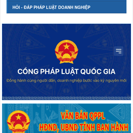
HỎI - ĐÁP PHÁP LUẬT DOANH NGHIỆP