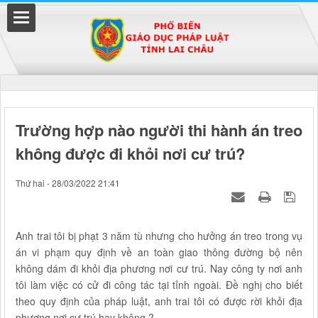
Đã kết nối EMC
Trường hợp nào người thi hành án treo
không được đi khỏi nơi cư trú?
uyền
Thứ hai - 28/03/2022 21:41
Anh trai tôi bị phạt 3 năm tù nhưng cho hưởng án treo trong vụ
án vi phạm quy định về an toàn giao thông đường bộ nên
không dám đi khỏi địa phương nơi cư trú. Nay công ty nơi anh
tôi làm việc có cử đi công tác tại tỉnh ngoài. Đề nghị cho biết
theo quy định của pháp luật, anh trai tôi có được rời khỏi địa
phương nơi cư trú hay không ?