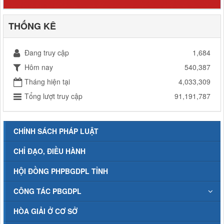
THỐNG KÊ
Đang truy cập
1,684
Hôm nay
540,387
Tháng hiện tại
4,033,309
Tổng lượt truy cập
91,191,787
CHÍNH SÁCH PHÁP LUẬT
CHỈ ĐẠO, ĐIỀU HÀNH
HỘI ĐỒNG PHPBGDPL TỈNH
CÔNG TÁC PBGDPL
HÒA GIẢI Ở CƠ SỞ