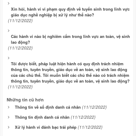
Xin hỏi, hành vi vi phạm quy định về tuyển sinh trong lĩnh vực
giáo dục nghề nghiệp bị xử lý như thế nào?
(11/12/2022)
Các hành vi nào bị nghiêm cấm trong lĩnh vực an toàn, vệ sinh
lao động?
(11/12/2022)
Tôi được biết, pháp luật hiện hành có quy định trách nhiệm
thông tin, tuyên truyền, giáo dục về an toàn, vệ sinh lao động
của các chủ thể. Tôi muốn biết các chủ thể nào có trách nhiệm
thông tin, tuyên truyền, giáo dục về an toàn, vệ sinh lao động?
(11/12/2022)
Những tin cũ hơn
(11/12/2022)
Thông tin về số định danh cá nhân
(11/12/2022)
Thông tin định danh cá nhân
(11/12/2022)
Xử lý hành vi đánh bạc trái phép