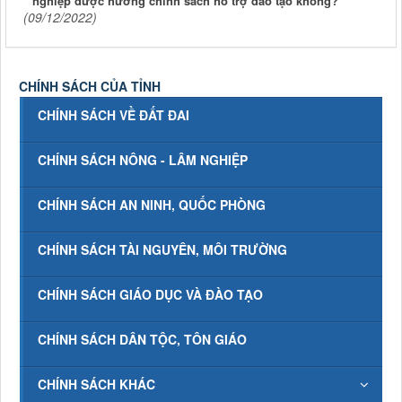
nghiệp được hưởng chính sách hỗ trợ đào tạo không?
(09/12/2022)
CHÍNH SÁCH CỦA TỈNH
CHÍNH SÁCH VỀ ĐẤT ĐAI
CHÍNH SÁCH NÔNG - LÂM NGHIỆP
CHÍNH SÁCH AN NINH, QUỐC PHÒNG
CHÍNH SÁCH TÀI NGUYÊN, MÔI TRƯỜNG
CHÍNH SÁCH GIÁO DỤC VÀ ĐÀO TẠO
CHÍNH SÁCH DÂN TỘC, TÔN GIÁO
CHÍNH SÁCH KHÁC