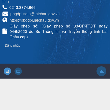
tỉnh
0213.3874.666
pbgdpl.sotp@laichau.gov.vn
https://pbgdpl.laichau.gov.vn
Giấy phép số: (Giấy phép số 33/GP-TTĐT ngày
04/6/2020 do Sở Thông tin và Truyền thông tỉnh Lai
Châu cấp)
Đăng nhập