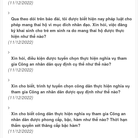
(11/12/2022)
Qua theo dõi trên báo đài, tôi được biết hiện nay pháp luật cho
phép mang thai hộ vì mục đích nhân đạo. Xin hỏi, việc đăng
ký khai sinh cho trẻ em sinh ra do mang thai hộ được thực
hiện như thế nào?
(11/12/2022)
Xin hỏi, điều kiện được tuyển chọn thực hiện nghĩa vụ tham
gia Công an nhân dân quy định cụ thể như thế nào?
(11/12/2022)
Xin cho biết, trình tự tuyển chọn công dân thực hiện nghĩa vụ
tham gia Công an nhân dân được quy định như thế nào?
(11/12/2022)
Xin cho biết công dân thực hiện nghĩa vụ tham gia Công an
nhân dân được phong cấp, bậc, hàm như thế nào? Thời hạn
thẩm quyền xét thăng cấp bậc hàm?
(11/12/2022)