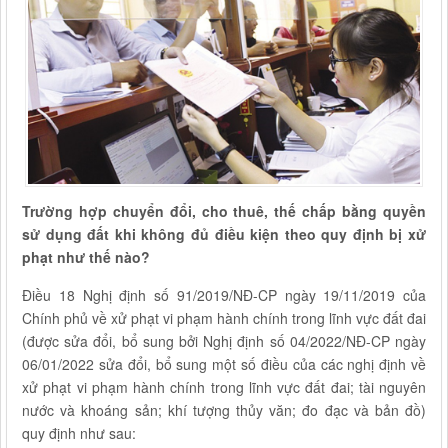
Trường hợp chuyển đổi, cho thuê, thế chấp bằng quyền
sử dụng đất khi không đủ điều kiện theo quy định bị xử
phạt như thế nào?
Điều 18 Nghị định số 91/2019/NĐ-CP ngày 19/11/2019 của
Chính phủ về xử phạt vi phạm hành chính trong lĩnh vực đất đai
(được sửa đổi, bổ sung bởi Nghị định số 04/2022/NĐ-CP ngày
06/01/2022 sửa đổi, bổ sung một số điều của các nghị định về
xử phạt vi phạm hành chính trong lĩnh vực đất đai; tài nguyên
nước và khoáng sản; khí tượng thủy văn; đo đạc và bản đồ)
quy định như sau: