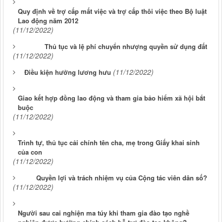
Quy định về trợ cấp mất việc và trợ cấp thôi việc theo Bộ luật
Lao động năm 2012
(11/12/2022)
Thủ tục và lệ phí chuyển nhượng quyền sử dụng đất
(11/12/2022)
(11/12/2022)
Điều kiện hưởng lương hưu
Giao kết hợp đồng lao động và tham gia bảo hiểm xã hội bắt
buộc
(11/12/2022)
Trình tự, thủ tục cải chính tên cha, mẹ trong Giấy khai sinh
của con
(11/12/2022)
Quyền lợi và trách nhiệm vụ của Cộng tác viên dân số?
(11/12/2022)
Người sau cai nghiện ma túy khi tham gia đào tạo nghề