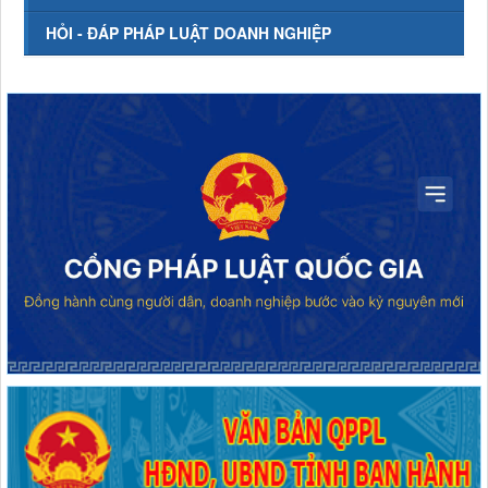
HỎI - ĐÁP PHÁP LUẬT DOANH NGHIỆP