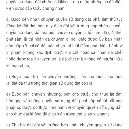
quyền sử dụng đất chưa có Giấy chứng nhận nhưng có đủ điều
kiện được cấp Giấy chứng nhận;
c) Buộc bên nhận chuyển quyền sử dụng đất phải làm thủ tục
đăng ký đất đai theo quy định đối với trường hợp nhận chuyển
quyền sử dụng đất mà bên chuyển quyền là tổ chức đã giải thể,
phá sản, là cá nhân đã chuyển đi nơi khác được Ủy ban nhân
dân cấp xã nơi có đất xác nhận tại thời điểm phát hiện hành vi
vi phạm không xác định được địa chỉ hoặc cá nhân đã chết
hoặc được tòa án tuyên bố là đã chết mà không có người thừa
kế hợp pháp;
d) Buộc hoàn trả tiền chuyển nhượng, tiền cho thuê, cho thuê
lại đất đã thu trong thời gian sử dụng đất còn lại;
đ) Buộc bên chuyển nhượng, bên cho thuê, cho thuê lại đất,
bên góp vốn bằng quyền sử dụng đất phải nộp số lợi bất hợp
pháp có được do thực hiện hành vi chuyển quyền sử dụng đất,
cho thuê đất không đủ điều kiện trong thời gian vi phạm;
e) Thu hồi đất đối với trường hợp nhận chuyển quyền sử dụng