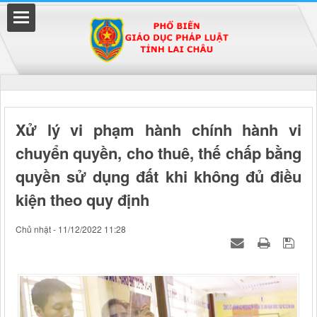
Đã kết nối EMC
Xử lý vi phạm hành chính hành vi
chuyển quyền, cho thuê, thế chấp bằng
uyền
quyền sử dụng đất khi không đủ điều
kiện theo quy định
Chủ nhật - 11/12/2022 11:28