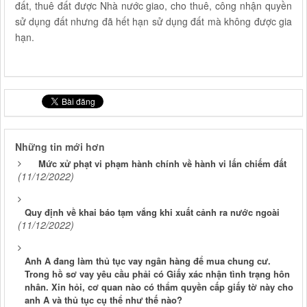
đất, thuê đất được Nhà nước giao, cho thuê, công nhận quyền
sử dụng đất nhưng đã hết hạn sử dụng đất mà không được gia
hạn.
Những tin mới hơn
Mức xử phạt vi phạm hành chính về hành vi lấn chiếm đất
(11/12/2022)
Quy định về khai báo tạm vắng khi xuất cảnh ra nước ngoài
(11/12/2022)
Anh A đang làm thủ tục vay ngân hàng để mua chung cư.
Trong hồ sơ vay yêu cầu phải có Giấy xác nhận tình trạng hôn
nhân. Xin hỏi, cơ quan nào có thẩm quyền cấp giấy tờ này cho
anh A và thủ tục cụ thể như thế nào?