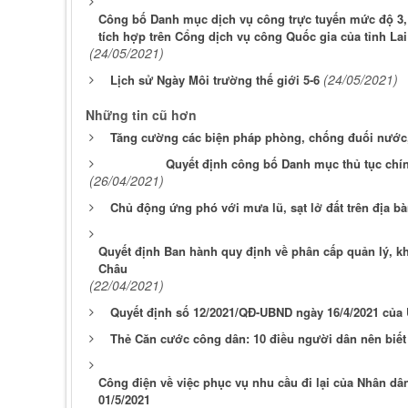
Công bố Danh mục dịch vụ công trực tuyến mức độ 3,
tích hợp trên Cổng dịch vụ công Quốc gia của tỉnh La
(24/05/2021)
(24/05/2021)
Lịch sử Ngày Môi trường thế giới 5-6
Những tin cũ hơn
Tăng cường các biện pháp phòng, chống đuối nước,
Quyết định công bố Danh mục thủ tục chín
(26/04/2021)
Chủ động ứng phó với mưa lũ, sạt lở đất trên địa bà
Quyết định Ban hành quy định về phân cấp quản lý, khai
Châu
(22/04/2021)
Quyết định số 12/2021/QĐ-UBND ngày 16/4/2021 của 
Thẻ Căn cước công dân: 10 điều người dân nên biết
Công điện về việc phục vụ nhu cầu đi lại của Nhân dân
01/5/2021