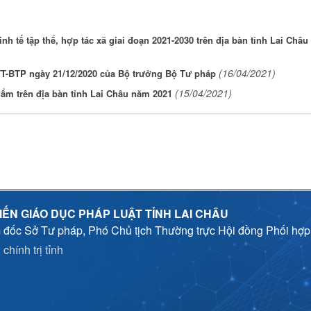
h tế tập thể, hợp tác xã giai đoạn 2021-2030 trên địa bàn tỉnh Lai Châu
(16/04/2021)
/TT-BTP ngày 21/12/2020 của Bộ trưởng Bộ Tư pháp
(15/04/2021)
ẩm trên địa bàn tỉnh Lai Châu năm 2021
IẾN GIÁO DỤC PHÁP LUẬT TỈNH LAI CHÂU
 đốc Sở Tư pháp, Phó Chủ tịch Thường trực Hội đồng Phối hợ
chính trị tỉnh