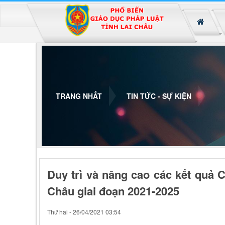
Đã kết nối EMC
TRANG NHẤT
TIN TỨC - SỰ KIỆN
Duy trì và nâng cao các kết quả C
Châu giai đoạn 2021-2025
Thứ hai - 26/04/2021 03:54