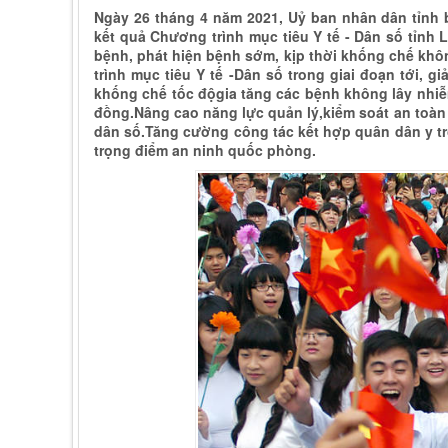
Ngày 26 tháng 4 năm 2021, Uỷ ban nhân dân tỉnh
kết quả Chương trình mục tiêu Y tế - Dân số tỉnh 
bệnh, phát hiện bệnh sớm, kịp thời khống chế khô
trình mục tiêu Y tế -Dân số trong giai đoạn tới, giả
khống chế tốc độgia tăng các bệnh không lây nhiễm
đồng.Nâng cao năng lực quản lý,kiểm soát an toàn 
dân số.Tăng cường công tác kết hợp quân dân y tr
trọng điểm an ninh quốc phòng.