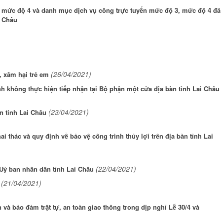
 mức độ 4 và danh mục dịch vụ công trực tuyến mức độ 3, mức độ 4 đã
i Châu
(26/04/2021)
 xâm hại trẻ em
h không thực hiện tiếp nhận tại Bộ phận một cửa địa bàn tỉnh Lai Châu
(23/04/2021)
n tinh Lai Châu
 thác và quy định về bảo vệ công trình thủy lợi trên địa bàn tỉnh Lai
(22/04/2021)
Uỷ ban nhân dân tỉnh Lai Châu
(21/04/2021)
 và bảo đảm trật tự, an toàn giao thông trong dịp nghỉ Lễ 30/4 và