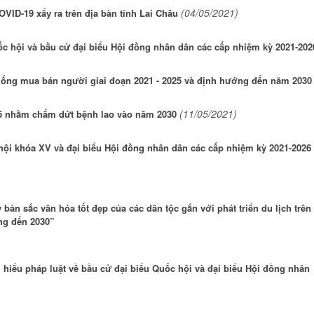
(04/05/2021)
ID-19 xẩy ra trên địa bàn tỉnh Lai Châu
ốc hội và bầu cử đại biểu Hội đồng nhân dân các cấp nhiệm kỳ 2021-202
chống mua bán người giai đoạn 2021 - 2025 và định hướng đến năm 2030
(11/05/2021)
5 nhằm chấm dứt bệnh lao vào năm 2030
hội khóa XV và đại biểu Hội đồng nhân dân các cấp nhiệm kỳ 2021-2026
bản sắc văn hóa tốt đẹp của các dân tộc gắn với phát triển du lịch trên
ớng đến 2030”
 hiểu pháp luật về bầu cử đại biểu Quốc hội và đại biểu Hội đồng nhân