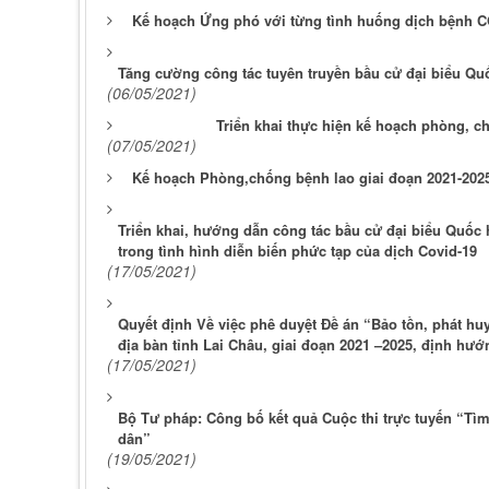
Kế hoạch Ứng phó với từng tình huống dịch bệnh COV
Tăng cường công tác tuyên truyền bầu cử đại biểu Qu
(06/05/2021)
Triển khai thực hiện kế hoạch phòng, 
(07/05/2021)
Kế hoạch Phòng,chống bệnh lao giai đoạn 2021-202
Triển khai, hướng dẫn công tác bầu cử đại biểu Quốc 
trong tình hình diễn biến phức tạp của dịch Covid-19
(17/05/2021)
Quyết định Về việc phê duyệt Đề án “Bảo tồn, phát huy 
địa bàn tỉnh Lai Châu, giai đoạn 2021 –2025, định hư
(17/05/2021)
Bộ Tư pháp: Công bố kết quả Cuộc thi trực tuyến “Tìm
dân”
(19/05/2021)