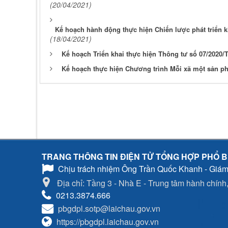
(20/04/2021)
Kế hoạch hành động thực hiện Chiến lược phát triển kin
(18/04/2021)
Kế hoạch Triển khai thực hiện Thông tư số 07/2020
Kế hoạch thực hiện Chương trình Mỗi xã một sản ph
TRANG THÔNG TIN ĐIỆN TỬ TỔNG HỢP PHỔ B
Chịu trách nhiệm
Ông Trần Quốc Khanh - Giám
Địa chỉ: Tầng 3 - Nhà E - Trung tâm hành chính, 
0213.3874.666
pbgdpl.sotp@laichau.gov.vn
https://pbgdpl.laichau.gov.vn