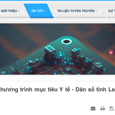
GIỚI THIỆU
TIN TỨC
TÀI LIỆU TUYÊN TRUYỀN
DỰ 
hương trình mục tiêu Y tế - Dân số tỉnh La