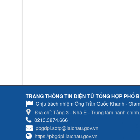
TRANG THÔNG TIN ĐIỆN TỬ TỔNG HỢP PHỔ B
Chịu trách nhiệm
Ông Trần Quốc Khanh - Giám
Địa chỉ: Tầng 3 - Nhà E - Trung tâm hành chính, 
0213.3874.666
pbgdpl.sotp@laichau.gov.vn
https://pbgdpl.laichau.gov.vn