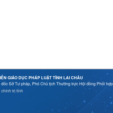
IẾN GIÁO DỤC PHÁP LUẬT TỈNH LAI CHÂU
 đốc Sở Tư pháp, Phó Chủ tịch Thường trực Hội đồng Phối hợ
chính trị tỉnh