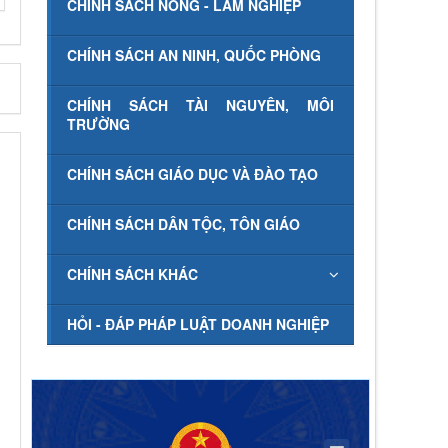
CHÍNH SÁCH NÔNG - LÂM NGHIỆP
CHÍNH SÁCH AN NINH, QUỐC PHÒNG
CHÍNH SÁCH TÀI NGUYÊN, MÔI
TRƯỜNG
CHÍNH SÁCH GIÁO DỤC VÀ ĐÀO TẠO
CHÍNH SÁCH DÂN TỘC, TÔN GIÁO
CHÍNH SÁCH KHÁC
HỎI - ĐÁP PHÁP LUẬT DOANH NGHIỆP