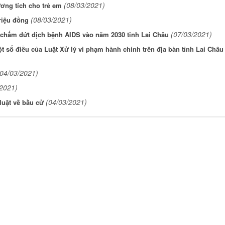
(08/03/2021)
ơng tích cho trẻ em
(08/03/2021)
riệu đồng
(07/03/2021)
 chấm dứt dịch bệnh AIDS vào năm 2030 tỉnh Lai Châu
ột số điều của Luật Xử lý vi phạm hành chính trên địa bàn tỉnh Lai Châu
(04/03/2021)
/2021)
(04/03/2021)
luật về bầu cử