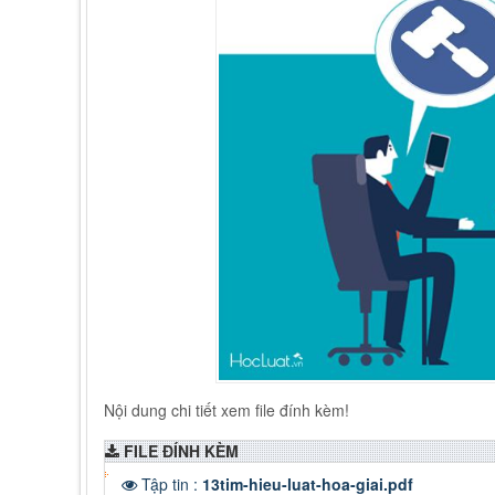
Nội dung chi tiết xem file đính kèm!
FILE ĐÍNH KÈM
Tập tin :
13tim-hieu-luat-hoa-giai.pdf