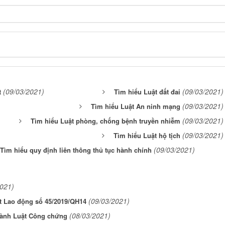
(09/03/2021)
(09/03/2021)
t
Tìm hiểu Luật đất đai
(09/03/2021)
Tìm hiểu Luật An ninh mạng
(09/03/2021)
Tìm hiểu Luật phòng, chống bệnh truyền nhiễm
(09/03/2021)
Tìm hiểu Luật hộ tịch
(09/03/2021)
Tìm hiểu quy định liên thông thủ tục hành chính
2021)
(09/03/2021)
ật Lao động số 45/2019/QH14
(08/03/2021)
 hành Luật Công chứng