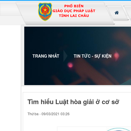
Đã kết nối EMC
TRANG NHẤT
TIN TỨC - SỰ KIỆN
Tìm hiểu Luật hòa giải ở cơ sở
Thứ ba - 09/03/2021 03:26