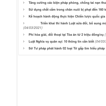
Tăng cường các biện pháp phòng, chống tai nạn thư
Sử dụng chất cấm trong chăn nuôi bị phạt đến 160 t
Kế hoạch hành động thực hiện Chiến lược quốc gia
Triển khai thi hành Luật sửa đổi, bổ sung m
(04/03/2021)
Phí hòa giải, đối thoại tại Tòa án từ 2 triệu đồng/vụ
(04/03
Luật Nghĩa vụ quân sự: 10 thông tin cần biết
Sở Tư pháp phát hành 02 loại Tờ gấp tìm hiểu pháp 