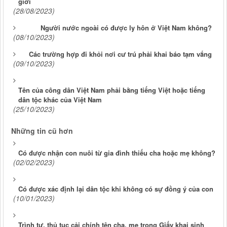
giới
(28/08/2023)
Người nước ngoài có được ly hôn ở Việt Nam không?
(08/10/2023)
Các trường hợp đi khỏi nơi cư trú phải khai báo tạm vắng
(09/10/2023)
Tên của công dân Việt Nam phải bằng tiếng Việt hoặc tiếng
dân tộc khác của Việt Nam
(25/10/2023)
Những tin cũ hơn
Có được nhận con nuôi từ gia đình thiếu cha hoặc mẹ không?
(02/02/2023)
Có được xác định lại dân tộc khi không có sự đồng ý của con
(10/01/2023)
Trình tự, thủ tục cải chính tên cha, mẹ trong Giấy khai sinh