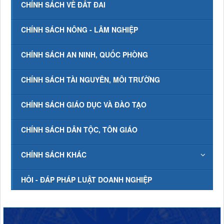
CHÍNH SÁCH VỀ ĐẤT ĐAI
CHÍNH SÁCH NÔNG - LÂM NGHIỆP
CHÍNH SÁCH AN NINH, QUỐC PHÒNG
CHÍNH SÁCH TÀI NGUYÊN, MÔI TRƯỜNG
CHÍNH SÁCH GIÁO DỤC VÀ ĐÀO TẠO
CHÍNH SÁCH DÂN TỘC, TÔN GIÁO
CHÍNH SÁCH KHÁC
HỎI - ĐÁP PHÁP LUẬT DOANH NGHIỆP