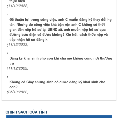
thực hiện
(11/12/2022)
Để thuận lợi trong công việc, anh C muốn đăng ký thay đổi họ
tên. Nhưng do công việc khá bận rộn anh C không có thời
gian đến nộp hồ sơ tại UBND xã, anh muốn nộp hồ sơ qua
đường bưu điện có được không? Xin hỏi, cách thức nộp và
tiếp nhận hồ sơ đăng k
(11/12/2022)
Đăng ký khai sinh cho con khi cha mẹ không cùng nơi thường
trú
(11/12/2022)
Không có Giấy chứng sinh có được đăng ký khai sinh cho
con?
(25/10/2022)
CHÍNH SÁCH CỦA TỈNH