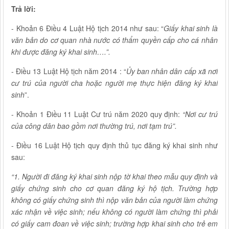
Trả lời:
- Khoản 6 Điều 4 Luật Hộ tịch 2014 như sau: “
Giấy khai sinh là
văn bản do cơ quan nhà nước có thẩm quyền cấp cho cá nhân
khi được đăng ký khai sinh….”.
- Điều 13 Luật Hộ tịch năm 2014 : “
Ủy ban nhân dân cấp xã nơi
cư trú của người cha hoặc người mẹ thực hiện đăng ký khai
sinh
”.
- Khoản 1 Điều 11 Luật Cư trú năm 2020 quy định:
“
Nơi cư trú
của công dân bao gồm nơi thường trú, nơi tạm trú”.
- Điều 16 Luật Hộ tịch quy định thủ tục đăng ký khai sinh như
sau:
“1. Người đi đăng ký khai sinh nộp tờ khai theo mẫu quy định và
giấy chứng sinh cho cơ quan đăng ký hộ tịch. Trường hợp
không có giấy chứng sinh thì nộp văn bản của người làm chứng
xác nhận về việc sinh; nếu không có người làm chứng thì phải
có giấy cam đoan về việc sinh; trường hợp khai sinh cho trẻ em