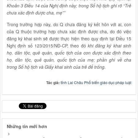
Khoản 3 Điều 14 của Nghị định này; trong Sổ hộ tịch ghi rõ “Trẻ
chưa xác định được cha, mẹ””
Trong trường hợp này, do Q chưa đăng ký kết hôn với ai, con
của Q thuộc trường hợp chưa xác định được cha, do đó việc
đăng ký khai sinh sẽ được thực hiện theo quy định tại Điều 15
Nghị định
số 123/2015/NĐ-CP, theo đó
khi đăng ký khai sinh
họ, dân tộc, quê quán, quốc tịch của con được xác định theo
họ, dân tộc, quê quán, quốc tịch của mẹ; phần ghi về cha
trong Sổ hộ tịch và Giấy khai sinh của trẻ để trống
.
Tác giả:
tỉnh Lai Châu Phổ biến giáo dục pháp luật
Những tin mới hơn