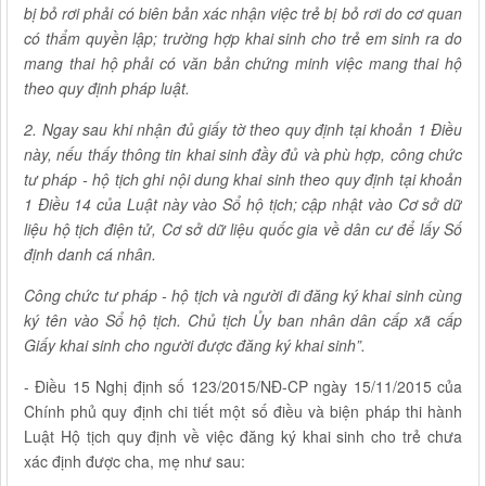
bị bỏ rơi phải có biên bản xác nhận việc trẻ bị bỏ rơi do cơ quan
có thẩm quyền lập; trường hợp khai sinh cho trẻ em sinh ra do
mang thai hộ phải có văn bản chứng minh việc mang thai hộ
theo quy định pháp luật.
2. Ngay sau khi nhận đủ giấy tờ theo quy định tại khoản 1 Điều
này, nếu thấy thông tin khai sinh đầy đủ và phù hợp, công chức
tư pháp - hộ tịch ghi nội dung khai sinh theo quy định tại khoản
1 Điều 14 của Luật này vào Sổ hộ tịch; cập nhật vào Cơ sở dữ
liệu hộ tịch điện tử, Cơ sở dữ liệu quốc gia về dân cư để lấy Số
định danh cá nhân.
Công chức tư pháp - hộ tịch và người đi đăng ký khai sinh cùng
ký tên vào Sổ hộ tịch. Chủ tịch Ủy ban nhân dân cấp xã cấp
Giấy khai sinh cho người được đăng ký khai sinh”.
- Điều 15 Nghị định số 123/2015/NĐ-CP ngày 15/11/2015 của
Chính phủ quy định chi tiết một số điều và biện pháp thi hành
Luật Hộ tịch quy định về việc đăng ký khai sinh cho trẻ chưa
xác định được cha, mẹ như sau: