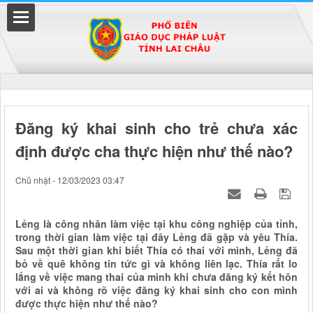
Đã kết nối EMC
Đăng ký khai sinh cho trẻ chưa xác
định được cha thực hiện như thế nào?
uyền
Chủ nhật - 12/03/2023 03:47
Lẻng là công nhân làm việc tại khu công nghiệp của tỉnh,
trong thời gian làm việc tại đây Lẻng đã gặp và yêu Thía.
Sau một thời gian khi biết Thía có thai với mình, Lẻng đã
bỏ về quê không tin tức gì và không liên lạc. Thía rất lo
lắng về việc mang thai của mình khi chưa đăng ký kết hôn
với ai và không rõ việc đăng ký khai sinh cho con mình
được thực hiện như thế nào?