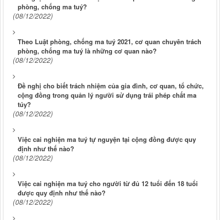
phòng, chống ma tuý?
(08/12/2022)
Theo Luật phòng, chống ma tuý 2021, cơ quan chuyên trách
phòng, chống ma tuý là những cơ quan nào?
(08/12/2022)
Đề nghị cho biết trách nhiệm của gia đình, cơ quan, tổ chức,
cộng đồng trong quản lý người sử dụng trái phép chất ma
túy?
(08/12/2022)
Việc cai nghiện ma tuý tự nguyện tại cộng đồng được quy
định như thế nào?
(08/12/2022)
Việc cai nghiện ma tuý cho người từ đủ 12 tuổi đến 18 tuổi
được quy định như thế nào?
(08/12/2022)