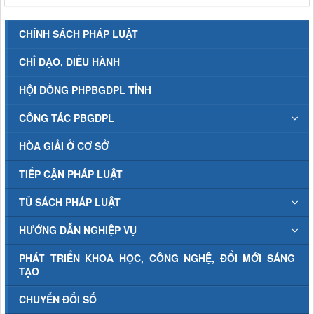
CHÍNH SÁCH PHÁP LUẬT
CHỈ ĐẠO, ĐIỀU HÀNH
HỘI ĐỒNG PHPBGDPL TỈNH
CÔNG TÁC PBGDPL
HÒA GIẢI Ở CƠ SỞ
TIẾP CẬN PHÁP LUẬT
TỦ SÁCH PHÁP LUẬT
HƯỚNG DẪN NGHIỆP VỤ
PHÁT TRIỂN KHOA HỌC, CÔNG NGHỆ, ĐỔI MỚI SÁNG
TẠO
CHUYỂN ĐỔI SỐ