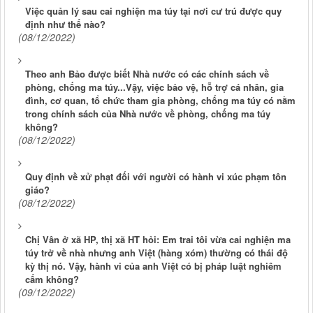
Việc quản lý sau cai nghiện ma túy tại nơi cư trú được quy
định như thế nào?
(08/12/2022)
Theo anh Bảo được biết Nhà nước có các chính sách về
phòng, chống ma túy...Vậy, việc bảo vệ, hỗ trợ cá nhân, gia
đình, cơ quan, tổ chức tham gia phòng, chống ma túy có nằm
trong chính sách của Nhà nước về phòng, chống ma túy
không?
(08/12/2022)
Quy định về xử phạt đối với người có hành vi xúc phạm tôn
giáo?
(08/12/2022)
Chị Vân ở xã HP, thị xã HT hỏi: Em trai tôi vừa cai nghiện ma
túy trở về nhà nhưng anh Việt (hàng xóm) thường có thái độ
kỳ thị nó. Vậy, hành vi của anh Việt có bị pháp luật nghiêm
cấm không?
(09/12/2022)