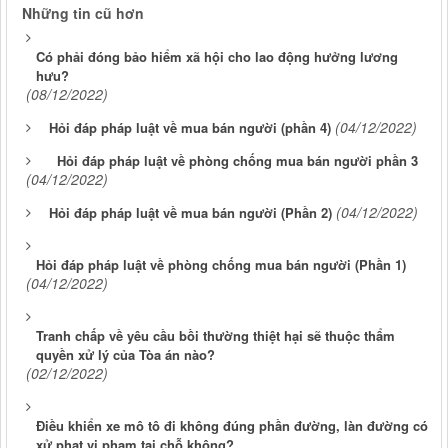
Những tin cũ hơn
Có phải đóng bảo hiểm xã hội cho lao động hưởng lương
hưu?
(08/12/2022)
(04/12/2022)
Hỏi đáp pháp luật về mua bán người (phần 4)
Hỏi đáp pháp luật về phòng chống mua bán người phần 3
(04/12/2022)
(04/12/2022)
Hỏi đáp pháp luật về mua bán người (Phần 2)
Hỏi đáp pháp luật về phòng chống mua bán người (Phần 1)
(04/12/2022)
Tranh chấp về yêu cầu bồi thường thiệt hại sẽ thuộc thẩm
quyền xử lý của Tòa án nào?
(02/12/2022)
Điều khiển xe mô tô đi không đúng phần đường, làn đường có
xử phạt vi phạm tại chỗ không?