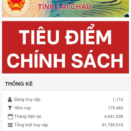
THỐNG KÊ
Đang truy cập
1,110
Hôm nay
175,483
Tháng hiện tại
4,641,038
Tổng lượt truy cập
91,799,516