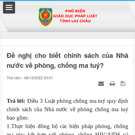
Đã kết nối EMC
Đề nghị cho biết chính sách của Nhà
nước về phòng, chống ma tuý?
uyền
Thứ năm - 08/12/2022 20:51
Trả lời:
Điều 3 Luật phòng chống ma tuý quy định
chính sách của Nhà nước về phòng chống ma tuý
bao gồm:
1.Thực hiện đồng bộ các biện pháp phòng, chống
ma túy; kết hợp với phòng, chống HIV/AIDS và