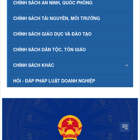
CHÍNH SÁCH AN NINH, QUỐC PHÒNG
CHÍNH SÁCH TÀI NGUYÊN, MÔI TRƯỜNG
CHÍNH SÁCH GIÁO DỤC VÀ ĐÀO TẠO
CHÍNH SÁCH DÂN TỘC, TÔN GIÁO
CHÍNH SÁCH KHÁC
HỎI - ĐÁP PHÁP LUẬT DOANH NGHIỆP