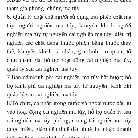
tham gia phòng, chống ma túy.
6. Quản lý chặt chẽ người sử dụng trái phép chất ma
túy, người nghiện ma túy; khuyến khích người
nghiện ma túy tự nguyện cai nghiện ma túy, điều trị
nghiện các chất dạng thuốc phiện bằng thuốc thay
thế; khuyến khích cá nhân, gia đình, cơ quan, tổ
chức tham gia, hỗ trợ hoạt động cai nghiện ma túy,
quản lý sau cai nghiện ma túy.
7.Bảo đảmkinh phí cai nghiện ma túy bắt buộc; hỗ
trợ kinh phí cai nghiện ma túy tự nguyện, kinh phí
quản lý sau cai nghiện ma túy.
8.Tổ chức, cá nhân trong nước và ngoài nước đầu tư
vào hoạt động cai nghiện ma túy, hỗ trợ quản lý sau
cai nghiện ma túy, phòng, chống tái nghiện ma túy
được miễn, giảm tiền thuê đất, thuế thu nhập doanh
nghiệp theo quy định của pháp luật.