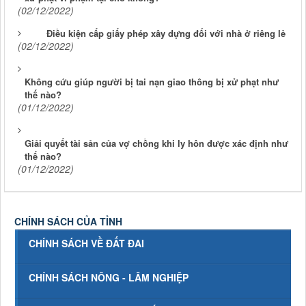
(02/12/2022)
Điều kiện cấp giấy phép xây dựng đối với nhà ở riêng lẻ
(02/12/2022)
Không cứu giúp người bị tai nạn giao thông bị xử phạt như
thế nào?
(01/12/2022)
Giải quyết tài sản của vợ chồng khi ly hôn được xác định như
thế nào?
(01/12/2022)
CHÍNH SÁCH CỦA TỈNH
CHÍNH SÁCH VỀ ĐẤT ĐAI
CHÍNH SÁCH NÔNG - LÂM NGHIỆP