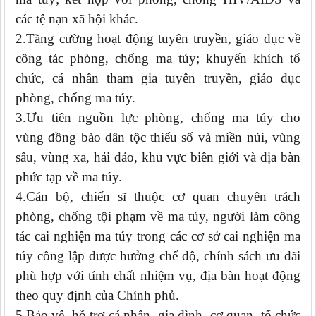
các tệ nạn xã hội khác.
2.Tăng cường hoạt động tuyên truyền, giáo dục về
công tác phòng, chống ma túy; khuyến khích tổ
chức, cá nhân tham gia tuyên truyền, giáo dục
phòng, chống ma túy.
3.Ưu tiên nguồn lực phòng, chống ma túy cho
vùng đồng bào dân tộc thiểu số và miền núi, vùng
sâu, vùng xa, hải đảo, khu vực biên giới và địa bàn
phức tạp về ma túy.
4.Cán bộ, chiến sĩ thuộc cơ quan chuyên trách
phòng, chống tội phạm về ma túy, người làm công
tác cai nghiện ma túy trong các cơ sở cai nghiện ma
túy công lập được hưởng chế độ, chính sách ưu đãi
phù hợp với tính chất nhiệm vụ, địa bàn hoạt động
theo quy định của Chính phủ.
5.Bảo vệ, hỗ trợ cá nhân, gia đình, cơ quan, tổ chức