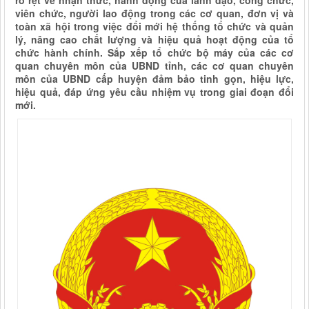
rõ rệt về nhận thức, hành động của lãnh đạo, công chức,
viên chức, người lao động trong các cơ quan, đơn vị và
toàn xã hội trong việc đổi mới hệ thống tổ chức và quản
lý, nâng cao chất lượng và hiệu quả hoạt động của tổ
chức hành chính. Sắp xếp tổ chức bộ máy của các cơ
quan chuyên môn của UBND tỉnh, các cơ quan chuyên
môn của UBND cấp huyện đảm bảo tinh gọn, hiệu lực,
hiệu quả, đáp ứng yêu cầu nhiệm vụ trong giai đoạn đổi
mới.