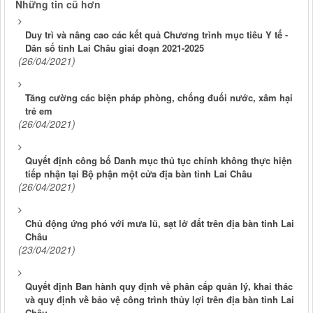
Những tin cũ hơn
Duy trì và nâng cao các kết quả Chương trình mục tiêu Y tế -
Dân số tỉnh Lai Châu giai đoạn 2021-2025
(26/04/2021)
Tăng cường các biện pháp phòng, chống đuối nước, xâm hại
trẻ em
(26/04/2021)
Quyết định công bố Danh mục thủ tục chính không thực hiện
tiếp nhận tại Bộ phận một cửa địa bàn tỉnh Lai Châu
(26/04/2021)
Chủ động ứng phó với mưa lũ, sạt lở đất trên địa bàn tinh Lai
Châu
(23/04/2021)
Quyết định Ban hành quy định về phân cấp quản lý, khai thác
và quy định về bảo vệ công trình thủy lợi trên địa bàn tỉnh Lai
Châu