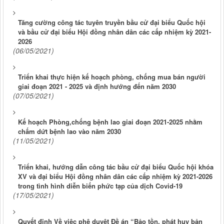
Tăng cường công tác tuyên truyền bầu cử đại biểu Quốc hội
và bầu cử đại biểu Hội đồng nhân dân các cấp nhiệm kỳ 2021-
2026
(06/05/2021)
Triển khai thực hiện kế hoạch phòng, chống mua bán người
giai đoạn 2021 - 2025 và định hướng đến năm 2030
(07/05/2021)
Kế hoạch Phòng,chống bệnh lao giai đoạn 2021-2025 nhằm
chấm dứt bệnh lao vào năm 2030
(11/05/2021)
Triển khai, hướng dẫn công tác bầu cử đại biểu Quốc hội khóa
XV và đại biểu Hội đồng nhân dân các cấp nhiệm kỳ 2021-2026
trong tình hình diễn biến phức tạp của dịch Covid-19
(17/05/2021)
Quyết định Về việc phê duyệt Đề án “Bảo tồn, phát huy bản