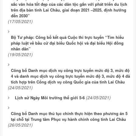
sắc văn hóa tốt đẹp của các dân tộc gắn với phát triển du lịch
trên địa bàn tỉnh Lai Châu, giai đoạn 2021 –2025, định hướng
đến 2030”
(17/05/2021)
Bộ Tư pháp: Công bố kết quả Cuộc thi trực tuyến “Tìm hiểu
pháp luật về bầu cử đại biểu Quốc hội và đại biểu Hội đồng
nhân dân”
(19/05/2021)
Công bố Danh mục dịch vụ công trực tuyến mức độ 3, mức độ
4 và danh mục dịch vụ công trực tuyến mức độ 3, mức độ 4 đã
tích hợp trên Cổng dịch vụ công Quốc gia của tỉnh Lai Châu
(24/05/2021)
(24/05/2021)
Lịch sử Ngày Môi trường thế giới 5-6
Công bố Danh mục thủ tục chính thực hiện theo phương án 5
tại chỗ tại Trung tâm Phục vụ hành chính công tỉnh Lai Châu
(26/05/2021)