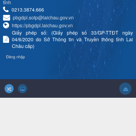
tỉnh
0213.3874.666
pbgdpl.sotp@laichau.gov.vn
https://pbgdpl.laichau.gov.vn
Giấy phép số: (Giấy phép số 33/GP-TTĐT ngày
04/6/2020 do Sở Thông tin và Truyền thông tỉnh Lai
Châu cấp)
Đăng nhập