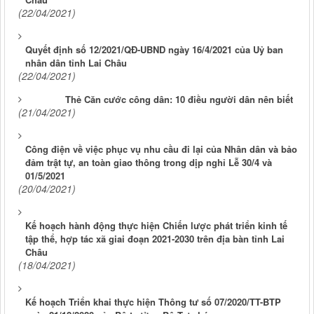
(22/04/2021)
Quyết định số 12/2021/QĐ-UBND ngày 16/4/2021 của Uỷ ban
nhân dân tỉnh Lai Châu
(22/04/2021)
Thẻ Căn cước công dân: 10 điều người dân nên biết
(21/04/2021)
Công điện về việc phục vụ nhu cầu đi lại của Nhân dân và bảo
đảm trật tự, an toàn giao thông trong dịp nghỉ Lễ 30/4 và
01/5/2021
(20/04/2021)
Kế hoạch hành động thực hiện Chiến lược phát triển kinh tế
tập thể, hợp tác xã giai đoạn 2021-2030 trên địa bàn tỉnh Lai
Châu
(18/04/2021)
Kế hoạch Triển khai thực hiện Thông tư số 07/2020/TT-BTP