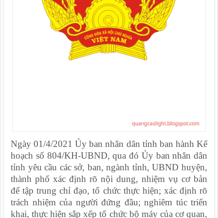
Ngày 01/4/2021 Ủy ban nhân dân tỉnh ban hành Kế
hoạch số 804/KH-UBND, qua đó Ủy ban nhân dân
tỉnh yêu cầu các sở, ban, ngành tỉnh, UBND huyện,
thành phố xác định rõ nội dung, nhiệm vụ cơ bản
để tập trung chỉ đạo, tổ chức thực hiện; xác định rõ
trách nhiệm của người đứng đầu; nghiêm túc triển
khai, thực hiện sắp xếp tổ chức bộ máy của cơ quan,