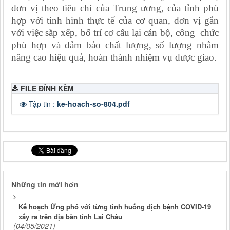
đơn vị theo tiêu chí của Trung ương, của tỉnh phù
hợp với tình hình thực tế của cơ quan, đơn vị gắn
với việc sắp xếp, bố trí cơ cấu lại cán bộ, công chức
phù hợp và đảm bảo chất lượng, số lượng nhằm
nâng cao hiệu quả, hoàn thành nhiệm vụ được giao.
FILE ĐÍNH KÈM
Tập tin :
ke-hoach-so-804.pdf
Những tin mới hơn
Kế hoạch Ứng phó với từng tình huống dịch bệnh COVID-19
xẩy ra trên địa bàn tỉnh Lai Châu
(04/05/2021)