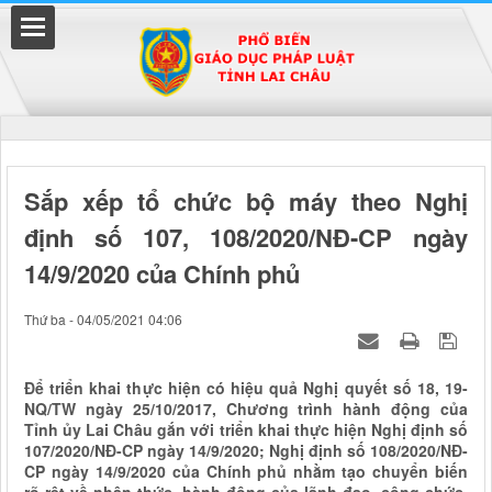
Đã kết nối EMC
Sắp xếp tổ chức bộ máy theo Nghị
định số 107, 108/2020/NĐ-CP ngày
uyền
14/9/2020 của Chính phủ
Thứ ba - 04/05/2021 04:06
Để triển khai thực hiện có hiệu quả Nghị quyết số 18, 19-
NQ/TW ngày 25/10/2017, Chương trình hành động của
Tỉnh ủy Lai Châu gắn với triển khai thực hiện Nghị định số
107/2020/NĐ-CP ngày 14/9/2020; Nghị định số 108/2020/NĐ-
CP ngày 14/9/2020 của Chính phủ nhằm tạo chuyển biến