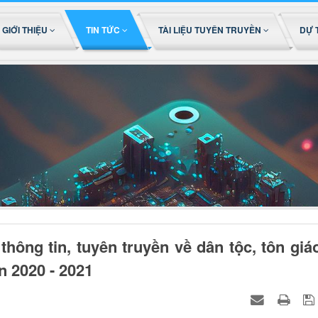
GIỚI THIỆU
TIN TỨC
TÀI LIỆU TUYÊN TRUYỀN
DỰ 
thông tin, tuyên truyền về dân tộc, tôn giá
n 2020 - 2021