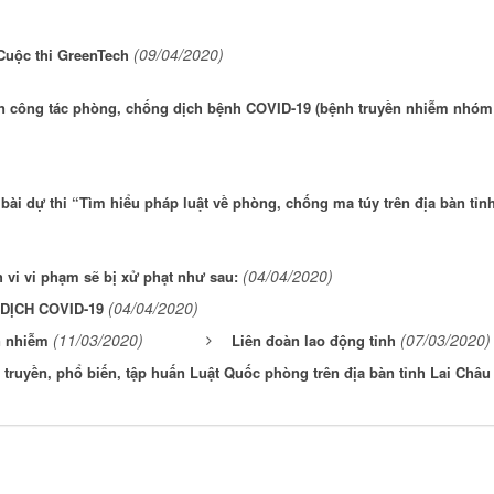
(09/04/2020)
Cuộc thi GreenTech
ến công tác phòng, chống dịch bệnh COVID-19 (bệnh truyền nhiễm nhóm
n bài dự thi “Tìm hiểu pháp luật về phòng, chống ma túy trên địa bàn tỉn
(04/04/2020)
 vi vi phạm sẽ bị xử phạt như sau:
(04/04/2020)
DỊCH COVID-19
(11/03/2020)
(07/03/2020)
n nhiễm
Liên đoàn lao động tỉnh
 truyền, phổ biến, tập huấn Luật Quốc phòng trên địa bàn tỉnh Lai Châu