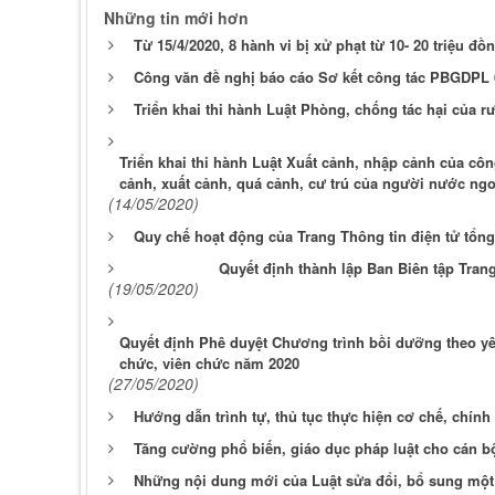
Những tin mới hơn
Từ 15/4/2020, 8 hành vi bị xử phạt từ 10- 20 triệu đồ
Công văn đề nghị báo cáo Sơ kết công tác PBGDPL 
Triển khai thi hành Luật Phòng, chống tác hại của r
Triển khai thi hành Luật Xuất cảnh, nhập cảnh của cô
cảnh, xuất cảnh, quá cảnh, cư trú của người nước ngo
(14/05/2020)
Quy chế hoạt động của Trang Thông tin điện tử tổng
Quyết định thành lập Ban Biên tập Trang
(19/05/2020)
Quyết định Phê duyệt Chương trình bồi dưỡng theo yêu
chức, viên chức năm 2020
(27/05/2020)
Hướng dẫn trình tự, thủ tục thực hiện cơ chế, chính 
Tăng cường phổ biến, giáo dục pháp luật cho cán b
Những nội dung mới của Luật sửa đổi, bổ sung một 