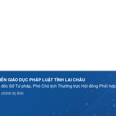
IẾN GIÁO DỤC PHÁP LUẬT TỈNH LAI CHÂU
 đốc Sở Tư pháp, Phó Chủ tịch Thường trực Hội đồng Phối hợ
chính trị tỉnh