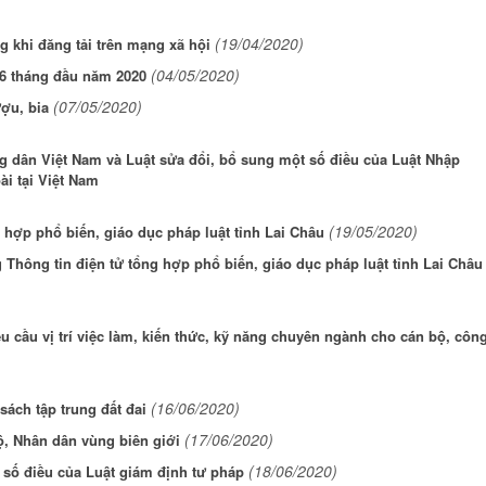
(19/04/2020)
ng khi đăng tải trên mạng xã hội
(04/05/2020)
6 tháng đầu năm 2020
(07/05/2020)
ượu, bia
ng dân Việt Nam và Luật sửa đổi, bổ sung một số điều của Luật Nhập
ài tại Việt Nam
(19/05/2020)
 hợp phổ biến, giáo dục pháp luật tỉnh Lai Châu
 Thông tin điện tử tổng hợp phổ biến, giáo dục pháp luật tỉnh Lai Châu
 cầu vị trí việc làm, kiến thức, kỹ năng chuyên ngành cho cán bộ, côn
(16/06/2020)
sách tập trung đất đai
(17/06/2020)
ộ, Nhân dân vùng biên giới
(18/06/2020)
số điều của Luật giám định tư pháp