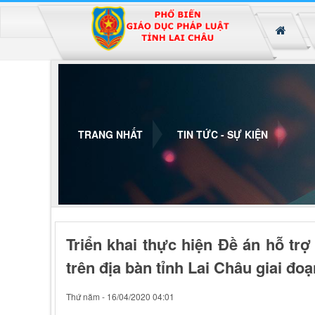
Đã kết nối EMC
TRANG NHẤT
TIN TỨC - SỰ KIỆN
Triển khai thực hiện Đề án hỗ trợ 
trên địa bàn tỉnh Lai Châu giai đoạ
Thứ năm - 16/04/2020 04:01