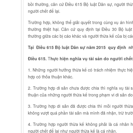
bồi thường, căn cứ Điều 615 Bộ luật Dân sự, người thừ
người chết để lại.
Trường hợp, không thể giải quyết trong cùng vụ án hìn
thường thiệt hại. Căn cứ quy định tại Điều 30 Bộ luậ
thường giữa các bị cáo khác và người thừa kế của bị cáo
Tại Điều 615 Bộ luật Dân sự năm 2015
quy định n
Điều 615.
T
hực hiện nghĩa vụ tài sản do người chết
1. Những người hưởng thừa kế có trách nhiệm thực hiện 
hợp có thỏa thuận khác.
2. Trường hợp di sản chưa được chia thì nghĩa vụ tài 
thuận của những người thừa kế trong phạm vi di sản do 
3. Trường hợp di sản đã được chia thì mỗi người thừa
không vượt quá phần tài sản mà mình đã nhận, trừ trườ
4. Trường hợp người thừa kế không phải là cá nhân hư
người chết để lại như người thừa kế là cá nhân.