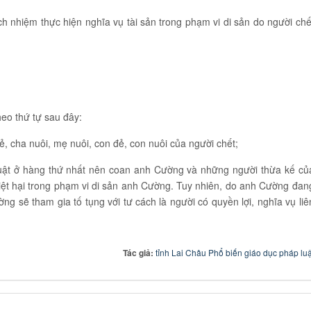
h nhiệm thực hiện nghĩa vụ tài sản trong phạm vi di sản do người chế
eo thứ tự sau đây:
, cha nuôi, mẹ nuôi, con đẻ, con nuôi của người chết;
luật ở hàng thứ nhất nên coan anh Cường và những người thừa kế củ
iệt hại trong phạm vi di sản anh Cường. Tuy nhiên, do anh Cường đan
ng sẽ tham gia tố tụng với tư cách là người có quyền lợi, nghĩa vụ liê
Tác giả:
tỉnh Lai Châu Phổ biến giáo dục pháp luậ