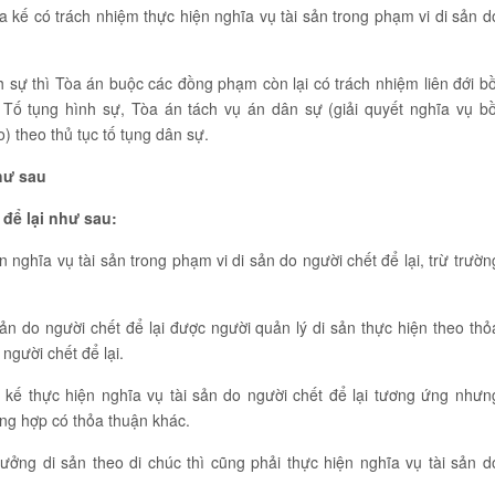
a kế có trách nhiệm thực hiện nghĩa vụ tài sản trong phạm vi di sản d
h sự thì Tòa án buộc các đồng phạm còn lại có trách nhiệm liên đới bồ
t Tố tụng hình sự, Tòa án tách vụ án dân sự (giải quyết nghĩa vụ bồ
) theo thủ tục tố tụng dân sự.
hư sau
 để lại như sau:
nghĩa vụ tài sản trong phạm vi di sản do người chết để lại, trừ trườn
sản do người chết để lại được người quản lý di sản thực hiện theo thỏ
người chết để lại.
 kế thực hiện nghĩa vụ tài sản do người chết để lại tương ứng nhưn
ng hợp có thỏa thuận khác.
ởng di sản theo di chúc thì cũng phải thực hiện nghĩa vụ tài sản d