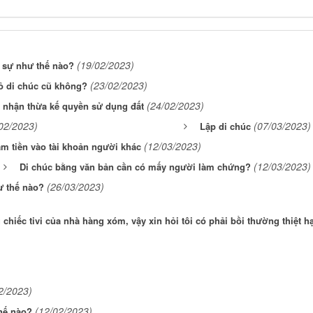
(19/02/2023)
h sự như thế nào?
(23/02/2023)
bỏ di chúc cũ không?
(24/02/2023)
p nhận thừa kế quyền sử dụng đất
02/2023)
(07/03/2023)
Lập di chúc
(12/03/2023)
hầm tiền vào tài khoản người khác
(12/03/2023)
Di chúc bằng văn bản cần có mấy người làm chứng?
(26/03/2023)
ư thế nào?
hiếc tivi của nhà hàng xóm, vậy xin hỏi tôi có phải bồi thường thiệt hạ
2/2023)
(12/02/2023)
hế nào?