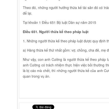
Theo đó, những người hưởng thừa kế tài sản đó có trác
để lại.
Tại khoản 1 Điều 651 Bộ luật Dân sự năm 2015
Điều 651. Người thừa kế theo pháp luật
1. Những người thừa kế theo pháp luật được quy định th
a) Hàng thừa kế thứ nhất gồm: vợ, chồng, cha đẻ, mẹ đẻ
Như vậy, con anh Cường là người thừa kế theo pháp 
anh Cường có trách nhiệm thực hiện việc bồi thường th
là bị cáo mà chết, thì những người thừa kế của anh Cườ
quan trong vụ án.