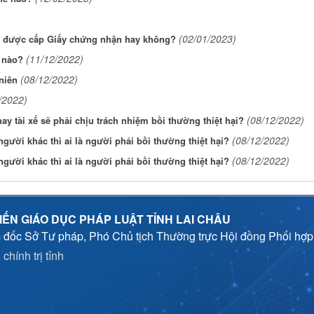
(02/01/2023)
a được cấp Giấy chứng nhận hay không?
(11/12/2022)
ế nào?
(08/12/2022)
niên
/2022)
(08/12/2022)
ay tài xế sẽ phải chịu trách nhiệm bồi thường thiệt hại?
(08/12/2022)
gười khác thì ai là người phải bồi thường thiệt hại?
(08/12/2022)
gười khác thì ai là người phải bồi thường thiệt hại?
IẾN GIÁO DỤC PHÁP LUẬT TỈNH LAI CHÂU
 đốc Sở Tư pháp, Phó Chủ tịch Thường trực Hội đồng Phối hợ
chính trị tỉnh