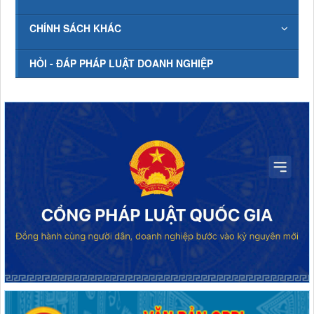
CHÍNH SÁCH KHÁC
HỎI - ĐÁP PHÁP LUẬT DOANH NGHIỆP