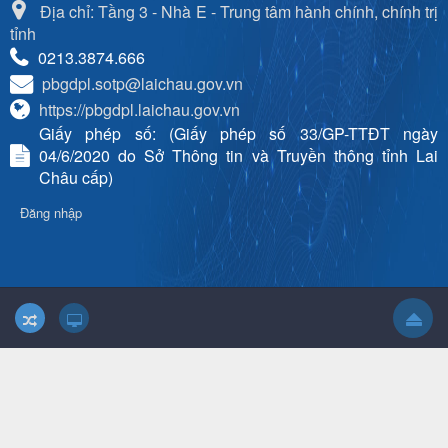
Địa chỉ: Tầng 3 - Nhà E - Trung tâm hành chính, chính trị
tỉnh
0213.3874.666
pbgdpl.sotp@laichau.gov.vn
https://pbgdpl.laichau.gov.vn
Giấy phép số: (Giấy phép số 33/GP-TTĐT ngày
04/6/2020 do Sở Thông tin và Truyền thông tỉnh Lai
Châu cấp)
Đăng nhập