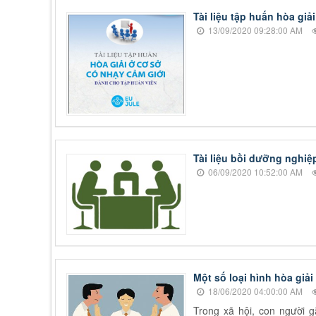
Tài liệu tập huấn hòa giả
13/09/2020 09:28:00 AM
Tài liệu bồi dưỡng nghiệ
06/09/2020 10:52:00 AM
Một số loại hình hòa giải
18/06/2020 04:00:00 AM
Trong xã hội, con người 