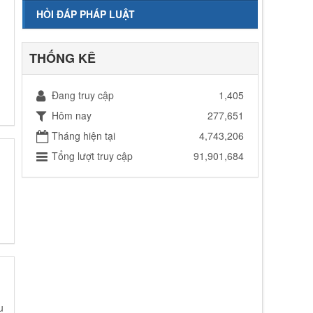
HỎI ĐÁP PHÁP LUẬT
THỐNG KÊ
Đang truy cập
1,405
Hôm nay
277,651
Tháng hiện tại
4,743,206
Tổng lượt truy cập
91,901,684
u