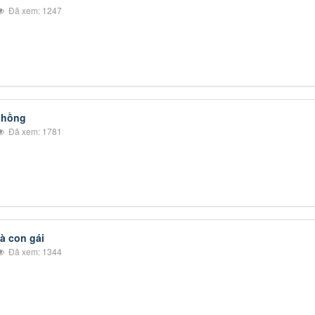
Đã xem: 1247
chồng
Đã xem: 1781
và con gái
Đã xem: 1344