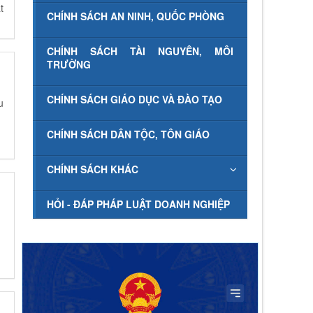
t
CHÍNH SÁCH AN NINH, QUỐC PHÒNG
CHÍNH SÁCH TÀI NGUYÊN, MÔI
TRƯỜNG
CHÍNH SÁCH GIÁO DỤC VÀ ĐÀO TẠO
u
CHÍNH SÁCH DÂN TỘC, TÔN GIÁO
CHÍNH SÁCH KHÁC
HỎI - ĐÁP PHÁP LUẬT DOANH NGHIỆP