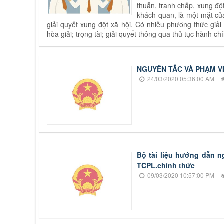
thuẫn, tranh chấp, xung độ
khách quan, là một mặt của 
giải quyết xung đột xã hội. Có nhiều phương thức giải
hòa giải; trọng tài; giải quyết thông qua thủ tục hành chí
NGUYÊN TẮC VÀ PHẠM VI
24/03/2020 05:36:00 AM
Bộ tài liệu hướng dẫn 
TCPL.chính thức
09/03/2020 10:57:00 PM