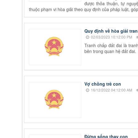
được thỏa thuận, tự nguyệ
thuộc phạm vi hòa giải theo quy định của pháp luật, gó
Quy định về hòa giải tran
02/03/2023 10:12:00 PM
Tranh chấp đất đai là tra
bên trong quan hệ đất đai.
Vợ chồng trẻ con
16/12/2022 04:12:00 AM
Đừng sống thay con