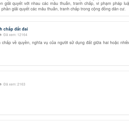
n giải quyết với nhau các mâu thuẫn, tranh chấp, vi phạm pháp luậ
p phần giải quyết các mâu thuẫn, tranh chấp trong cộng đồng dân cư.
h chấp đất đai
Đã xem: 12164
nh chấp về quyền, nghĩa vụ của người sử dụng đất giữa hai hoặc nhiề
Đã xem: 2163