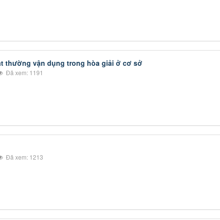
t thường vận dụng trong hòa giải ở cơ sở
Đã xem: 1191
Đã xem: 1213