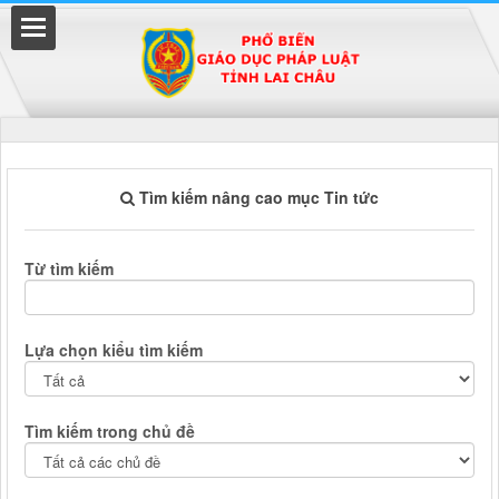
Đã kết nối EMC
Tìm kiếm nâng cao mục Tin tức
uyền
Từ tìm kiếm
Lựa chọn kiểu tìm kiếm
Tìm kiếm trong chủ đề