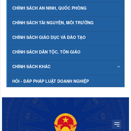
CHÍNH SÁCH AN NINH, QUỐC PHÒNG
CHÍNH SÁCH TÀI NGUYÊN, MÔI TRƯỜNG
CHÍNH SÁCH GIÁO DỤC VÀ ĐÀO TẠO
CHÍNH SÁCH DÂN TỘC, TÔN GIÁO
CHÍNH SÁCH KHÁC
HỎI - ĐÁP PHÁP LUẬT DOANH NGHIỆP