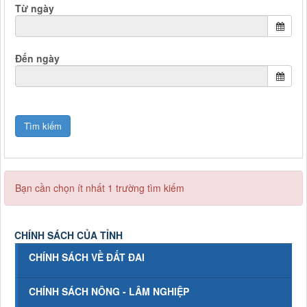
Từ ngày
Đến ngày
Bạn cần chọn ít nhất 1 trường tìm kiếm
CHÍNH SÁCH CỦA TỈNH
CHÍNH SÁCH VỀ ĐẤT ĐAI
CHÍNH SÁCH NÔNG - LÂM NGHIỆP