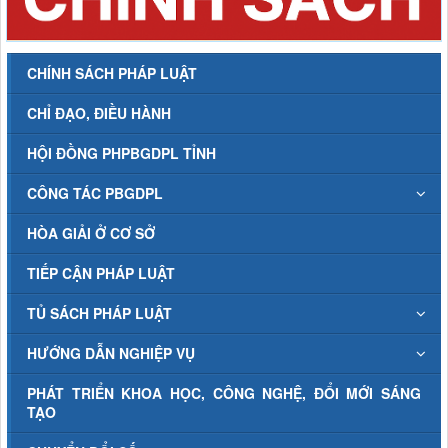
CHÍNH SÁCH PHÁP LUẬT
CHỈ ĐẠO, ĐIỀU HÀNH
HỘI ĐỒNG PHPBGDPL TỈNH
CÔNG TÁC PBGDPL
HÒA GIẢI Ở CƠ SỞ
TIẾP CẬN PHÁP LUẬT
TỦ SÁCH PHÁP LUẬT
HƯỚNG DẪN NGHIỆP VỤ
PHÁT TRIỂN KHOA HỌC, CÔNG NGHỆ, ĐỔI MỚI SÁNG
TẠO