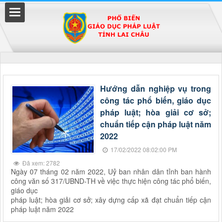
Đã kết nối EMC
Hướng dẫn nghiệp vụ trong
công tác phổ biến, giáo dục
uyền
pháp luật; hòa giải cơ sở;
chuẩn tiếp cận pháp luật năm
2022
17/02/2022 08:02:00 PM
Đã xem: 2782
Ngày 07 tháng 02 năm 2022, Uỷ ban nhân dân tỉnh ban hành
công văn số 317/UBND-TH về việc thực hiện công tác phổ biến,
giáo dục
pháp luật; hòa giải cơ sở; xây dựng cấp xã đạt chuẩn tiếp cận
pháp luật năm 2022