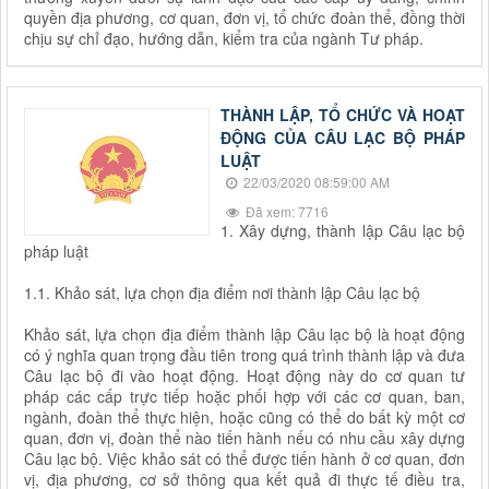
quyền địa phương, cơ quan, đơn vị, tổ chức đoàn thể, đồng thời
chịu sự chỉ đạo, hướng dẫn, kiểm tra của ngành Tư pháp.
THÀNH LẬP, TỔ CHỨC VÀ HOẠT
ĐỘNG CỦA CÂU LẠC BỘ PHÁP
LUẬT
22/03/2020 08:59:00 AM
Đã xem: 7716
1. Xây dựng, thành lập Câu lạc bộ
pháp luật
1.1. Khảo sát, lựa chọn địa điểm nơi thành lập Câu lạc bộ
Khảo sát, lựa chọn địa điểm thành lập Câu lạc bộ là hoạt động
có ý nghĩa quan trọng đầu tiên trong quá trình thành lập và đưa
Câu lạc bộ đi vào hoạt động. Hoạt động này do cơ quan tư
pháp các cấp trực tiếp hoặc phối hợp với các cơ quan, ban,
ngành, đoàn thể thực hiện, hoặc cũng có thể do bất kỳ một cơ
quan, đơn vị, đoàn thể nào tiến hành nếu có nhu cầu xây dựng
Câu lạc bộ. Việc khảo sát có thể được tiến hành ở cơ quan, đơn
vị, địa phương, cơ sở thông qua kết quả đi thực tế điều tra,