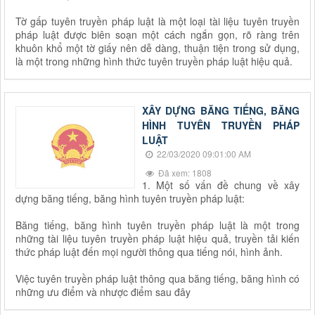
Tờ gấp tuyên truyền pháp luật là một loại tài liệu tuyên truyền
pháp luật được biên soạn một cách ngắn gọn, rõ ràng trên
khuôn khổ một tờ giấy nên dễ dàng, thuận tiện trong sử dụng,
là một trong những hình thức tuyên truyền pháp luật hiệu quả.
XÂY DỰNG BĂNG TIẾNG, BĂNG
HÌNH TUYÊN TRUYỀN PHÁP
LUẬT
22/03/2020 09:01:00 AM
Đã xem: 1808
1. Một số vấn đề chung về xây
dựng băng tiếng, băng hình tuyên truyền pháp luật:
Băng tiếng, băng hình tuyên truyền pháp luật là một trong
những tài liệu tuyên truyền pháp luật hiệu quả, truyền tải kiến
thức pháp luật đến mọi người thông qua tiếng nói, hình ảnh.
Việc tuyên truyền pháp luật thông qua băng tiếng, băng hình có
những ưu điểm và nhược điểm sau đây