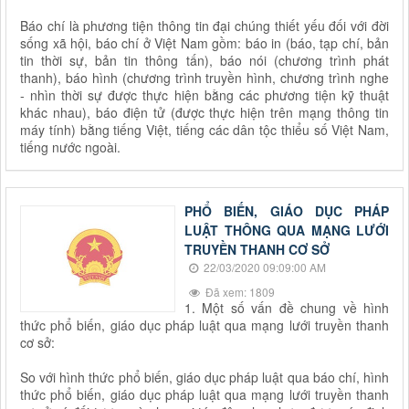
Báo chí là phương tiện thông tin đại chúng thiết yếu đối với đời
sống xã hội, báo chí ở Việt Nam gồm: báo in (báo, tạp chí, bản
tin thời sự, bản tin thông tấn), báo nói (chương trình phát
thanh), báo hình (chương trình truyền hình, chương trình nghe
- nhìn thời sự được thực hiện bằng các phương tiện kỹ thuật
khác nhau), báo điện tử (được thực hiện trên mạng thông tin
máy tính) bằng tiếng Việt, tiếng các dân tộc thiểu số Việt Nam,
tiếng nước ngoài.
PHỔ BIẾN, GIÁO DỤC PHÁP
LUẬT THÔNG QUA MẠNG LƯỚI
TRUYỀN THANH CƠ SỞ
22/03/2020 09:09:00 AM
Đã xem: 1809
1. Một số vấn đề chung về hình
thức phổ biến, giáo dục pháp luật qua mạng lưới truyền thanh
cơ sở:
So với hình thức phổ biến, giáo dục pháp luật qua báo chí, hình
thức phổ biến, giáo dục pháp luật qua mạng lưới truyền thanh