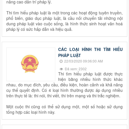
nâng cao dân trí pháp lý.
Thi tìm hiểu pháp luật là một trong các hoạt động tuyên truyền,
phổ biến, giáo dục pháp luật, là cầu nối chuyển tải những nội
dung pháp luật vào cuộc sống, là hình thức sinh hoạt văn hoá
pháp lý có sức hấp dẫn và hiệu quả.
CÁC LOẠI HÌNH THI TÌM HIỂU
PHÁP LUẬT
22/03/2020 09:06:00 AM
Đã xem: 2302
Thi tìm hiểu pháp luật đ­ược thực
hiện bằng nhiều hình thức khác
nhau, do mục đích, yêu cầu, điều kiện, hoàn cảnh và khả năng
cụ thể quyết định. Có 4 loại hình thư­ờng được áp dụng nhiều
trên thực tế là: thi nói, thi viết, thi trên mạng và thi trắc nghiệm.
Một cuộc thi cũng có thể sử dụng một, một số hoặc sử dụng
tổng hợp các loại hình này.