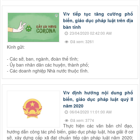
V/v tiếp tục tăng cường phổ
biến, giáo dục pháp luật trên địa
bàn tỉnh
23/04/2020 02:42:00 AM
Đã xem: 3261
Kính gửi:
- Các sở, ban, ngành, đoàn thể tỉnh;
- Ủy ban nhân dân các huyện, thành phố;
- Các doanh nghiệp Nhà nước thuộc tỉnh.
V/v định hướng nội dung phổ
biến, giáo dục pháp luật quý II
năm 2020
06/04/2020 11:01:00 AM
Đã xem: 3774
Thực hiện các văn bản chỉ đạo,
hướng dẫn công tác phổ biến, giáo dục pháp luật, hòa giải ở cơ
sở, xây dựng cấp xã đạt chuẩn tiếp cận pháp luật năm 2020;