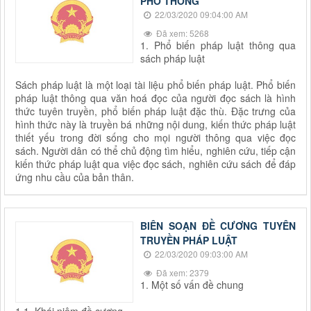
PHỔ THÔNG
22/03/2020 09:04:00 AM
Đã xem: 5268
1. Phổ biến pháp luật thông qua
sách pháp luật
Sách pháp luật là một loại tài liệu phổ biến pháp luật. Phổ biến
pháp luật thông qua văn hoá đọc của người đọc sách là hình
thức tuyên truyền, phổ biến pháp luật đặc thù. Đặc trưng của
hình thức này là truyền bá những nội dung, kiến thức pháp luật
thiết yếu trong đời sống cho mọi người thông qua việc đọc
sách. Người dân có thể chủ động tìm hiểu, nghiên cứu, tiếp cận
kiến thức pháp luật qua việc đọc sách, nghiên cứu sách để đáp
ứng nhu cầu của bản thân.
BIÊN SOẠN ĐỀ CƯƠNG TUYÊN
TRUYỀN PHÁP LUẬT
22/03/2020 09:03:00 AM
Đã xem: 2379
1. Một số vấn đề chung
1.1. Khái niệm đề cương