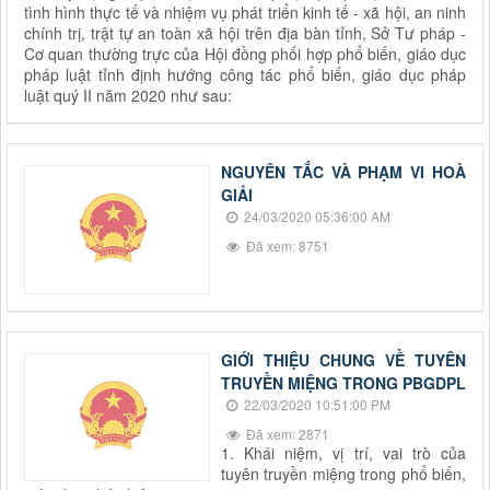
tình hình thực tế và nhiệm vụ phát triển kinh tế - xã hội, an ninh
chính trị, trật tự an toàn xã hội trên địa bàn tỉnh, Sở Tư pháp -
Cơ quan thường trực của Hội đồng phối hợp phổ biến, giáo dục
pháp luật tỉnh định hướng công tác phổ biến, giáo dục pháp
luật quý II năm 2020 như sau:
NGUYÊN TẮC VÀ PHẠM VI HOÀ
GIẢI
24/03/2020 05:36:00 AM
Đã xem: 8751
GIỚI THIỆU CHUNG VỀ TUYÊN
TRUYỀN MIỆNG TRONG PBGDPL
22/03/2020 10:51:00 PM
Đã xem: 2871
1. Khái niệm, vị trí, vai trò của
tuyên truyền miệng trong phổ biến,