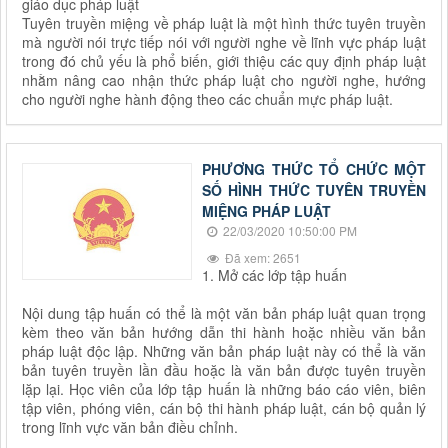
giáo dục pháp luật
Tuyên truyền miệng về pháp luật là một hình thức tuyên truyền
mà người nói trực tiếp nói với người nghe về lĩnh vực pháp luật
trong đó chủ yếu là phổ biến, giới thiệu các quy định pháp luật
nhằm nâng cao nhận thức pháp luật cho người nghe, hướng
cho người nghe hành động theo các chuẩn mực pháp luật.
PHƯƠNG THỨC TỔ CHỨC MỘT
SỐ HÌNH THỨC TUYÊN TRUYỀN
MIỆNG PHÁP LUẬT
22/03/2020 10:50:00 PM
Đã xem: 2651
1. Mở các lớp tập huấn
Nội dung tập huấn có thể là một văn bản pháp luật quan trọng
kèm theo văn bản hướng dẫn thi hành hoặc nhiều văn bản
pháp luật độc lập. Những văn bản pháp luật này có thể là văn
bản tuyên truyền lần đầu hoặc là văn bản được tuyên truyền
lặp lại. Học viên của lớp tập huấn là những báo cáo viên, biên
tập viên, phóng viên, cán bộ thi hành pháp luật, cán bộ quản lý
trong lĩnh vực văn bản điều chỉnh.