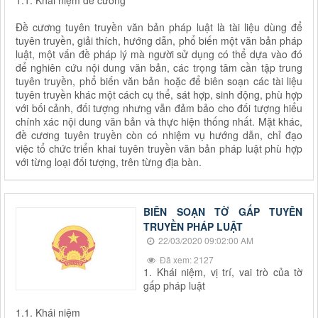
Đề cương tuyên truyền văn bản pháp luật là tài liệu dùng để
tuyên truyền, giải thích, hướng dẫn, phổ biến một văn bản pháp
luật, một vấn đề pháp lý mà người sử dụng có thể dựa vào đó
để nghiên cứu nội dung văn bản, các trọng tâm cần tập trung
tuyên truyền, phổ biến văn bản hoặc để biên soạn các tài liệu
tuyên truyền khác một cách cụ thể, sát hợp, sinh động, phù hợp
với bối cảnh, đối tượng nhưng vẫn đảm bảo cho đối tượng hiểu
chính xác nội dung văn bản và thực hiện thống nhất. Mặt khác,
đề cương tuyên truyền còn có nhiệm vụ hướng dẫn, chỉ đạo
việc tổ chức triển khai tuyên truyền văn bản pháp luật phù hợp
với từng loại đối tượng, trên từng địa bàn.
BIÊN SOẠN TỜ GẤP TUYÊN
TRUYỀN PHÁP LUẬT
22/03/2020 09:02:00 AM
Đã xem: 2127
1. Khái niệm, vị trí, vai trò của tờ
gấp pháp luật
1.1. Khái niệm