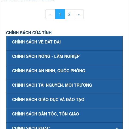
«
1
2
»
CHÍNH SÁCH CỦA TỈNH
CHÍNH SÁCH VỀ ĐẤT ĐAI
CHÍNH SÁCH NÔNG - LÂM NGHIỆP
CHÍNH SÁCH AN NINH, QUỐC PHÒNG
CHÍNH SÁCH TÀI NGUYÊN, MÔI TRƯỜNG
CHÍNH SÁCH GIÁO DỤC VÀ ĐÀO TẠO
CHÍNH SÁCH DÂN TỘC, TÔN GIÁO
CHÍNH SÁCH KHÁC