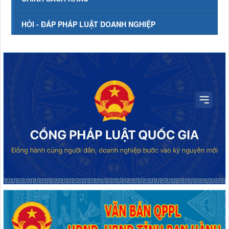
HỎI - ĐÁP PHÁP LUẬT DOANH NGHIỆP