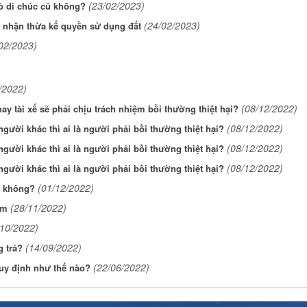
(23/02/2023)
bỏ di chúc cũ không?
(24/02/2023)
p nhận thừa kế quyền sử dụng đất
02/2023)
/2022)
(08/12/2022)
ay tài xế sẽ phải chịu trách nhiệm bồi thường thiệt hại?
(08/12/2022)
gười khác thì ai là người phải bồi thường thiệt hại?
(08/12/2022)
gười khác thì ai là người phải bồi thường thiệt hại?
(08/12/2022)
gười khác thì ai là người phải bồi thường thiệt hại?
(01/12/2022)
y không?
(28/11/2022)
óm
/10/2022)
(14/09/2022)
g trả?
(22/06/2022)
quy định như thế nào?