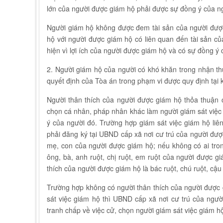
lớn của người được giám hộ phải được sự đồng ý của ng
Người giám hộ không được đem tài sản của người được
hộ với người được giám hộ có liên quan đến tài sản củ
hiện vì lợi ích của người được giám hộ và có sự đồng ý 
2. Người giám hộ của người có khó khăn trong nhận th
quyết định của Tòa án trong phạm vi được quy định tại 
Người thân thích của người được giám hộ thỏa thuận 
chọn cá nhân, pháp nhân khác làm người giám sát việc 
ý của người đó. Trường hợp giám sát việc giám hộ liê
phải đăng ký tại UBND cấp xã nơi cư trú của người đượ
mẹ, con của người được giám hộ; nếu không có ai tron
ông, bà, anh ruột, chị ruột, em ruột của người được g
thích của người được giám hộ là bác ruột, chú ruột, cậu 
Trường hợp không có người thân thích của người được
sát việc giám hộ thì UBND cấp xã nơi cư trú của ngư
tranh chấp về việc cử, chọn người giám sát việc giám hộ