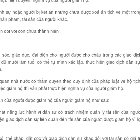
 thực hiện quyền, nghĩa vụ của người giám hộ.
ình sự hoặc người bị kết án nhưng chưa được xoá án tích về một tron
hân phẩm, tài sản của người khác.
n đối với con chưa thành niên”.
sóc, giáo dục, đại diện cho người được cho cháu trong các giao dịc
đủ mười lăm tuổi có thể tự mình xác lập, thực hiện giao dịch dân sự
u.
 quan nhà nước có thẩm quyền theo quy định của pháp luật về hộ tịch
ệc giám hộ thì vẫn phải thực hiện nghĩa vụ của người giám hộ.
 sản của người được giám hộ của người giám hộ như sau:
ất năng lực hành vi dân sự có trách nhiệm quản lý tài sản của ngườ
n giao dịch dân sự liên quan đến tài sản của người được giám hộ vì lợ
, thế chấp, đặt cọc và giao dịch dân sự khác đối với tài sản có giá tr