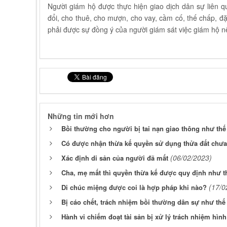
Người giám hộ được thực hiện giao dịch dân sự liên qu
đổi, cho thuê, cho mượn, cho vay, cầm cố, thế chấp, đặt 
phải được sự đồng ý của người giám sát việc giám hộ n
Những tin mới hơn
Bồi thường cho người bị tai nạn giao thông như th
Có được nhận thừa kế quyền sử dụng thửa đất chư
(06/02/2023)
Xác định di sản của người đã mất
Cha, mẹ mất thì quyền thừa kế được quy định như t
(17/0
Di chúc miệng được coi là hợp pháp khi nào?
Bị cáo chết, trách nhiệm bồi thường dân sự như thế
Hành vi chiếm đoạt tài sản bị xử lý trách nhiệm hìn