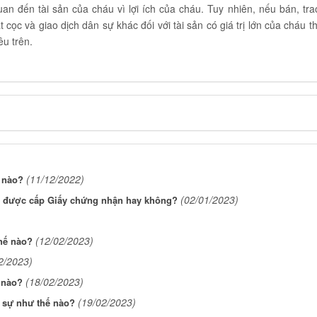
an đến tài sản của cháu vì lợi ích của cháu. Tuy nhiên, nếu bán, tra
cọc và giao dịch dân sự khác đối với tài sản có giá trị lớn của cháu th
êu trên.
(11/12/2022)
ế nào?
(02/01/2023)
a được cấp Giấy chứng nhận hay không?
(12/02/2023)
hế nào?
2/2023)
(18/02/2023)
 nào?
(19/02/2023)
h sự như thế nào?