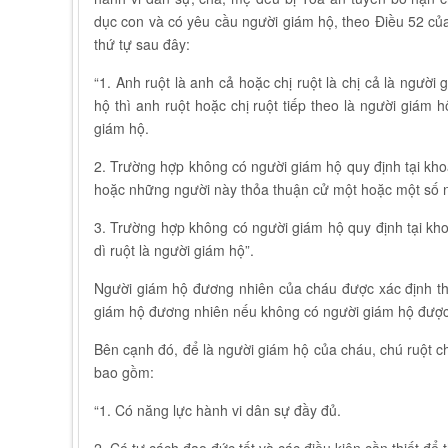
dục con và có yêu cầu người giám hộ, theo Điều 52 củ
thứ tự sau đây:
“1. Anh ruột là anh cả hoặc chị ruột là chị cả là ngườ
hộ thì anh ruột hoặc chị ruột tiếp theo là người giám 
giám hộ.
2. Trường hợp không có người giám hộ quy định tại khoả
hoặc những người này thỏa thuận cử một hoặc một số n
3. Trường hợp không có người giám hộ quy định tại khoả
dì ruột là người giám hộ”.
Người giám hộ đương nhiên của cháu được xác định theo
giám hộ đương nhiên nếu không có người giám hộ được q
Bên cạnh đó, để là người giám hộ của cháu, chú ruột ch
bao gồm:
“1. Có năng lực hành vi dân sự đầy đủ.