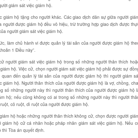
ười giám sát việc giám hộ.
 giám hộ tặng cho người khác. Các giao dịch dân sự giữa người giá
a người được giám hộ đều vô hiệu, trừ trường hợp giao dịch được thự
của người giám sát việc giám hộ.
ức, làm chủ hành vi được quản lý tài sản của người được giám hộ the
khoản 1 Điều này”.
cử người giám sát việc giám hộ trong số những người thân thích hoặ
giám hộ. Việc cử, chọn người giám sát việc giám hộ phải được sự đồn
n quan đến quản lý tài sản của người được giám hộ thì người giám sá
c giám hộ. Người thân thích của người được giám hộ là vợ, chồng, cha
g số những người này thì người thân thích của người được giám hộ l
iám hộ; nếu cũng không có ai trong số những người này thì người thâ
ruột, cô ruột, dì ruột của người được giám hộ.
 giám hộ hoặc những người thân thích không cử, chọn được người giá
ời giám hộ cử cá nhân hoặc pháp nhân giám sát việc giám hộ. Nếu c
 thì Tòa án quyết định.