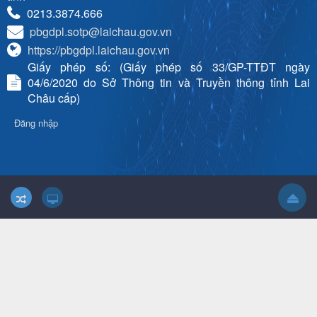
0213.3874.666
pbgdpl.sotp@laichau.gov.vn
https://pbgdpl.laichau.gov.vn
Giấy phép số: (Giấy phép số 33/GP-TTĐT ngày
04/6/2020 do Sở Thông tin và Truyền thông tỉnh Lai
Châu cấp)
Đăng nhập