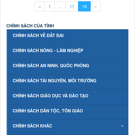
«
1
...
17
18
»
CHÍNH SÁCH CỦA TỈNH
CHÍNH SÁCH VỀ ĐẤT ĐAI
CHÍNH SÁCH NÔNG - LÂM NGHIỆP
CHÍNH SÁCH AN NINH, QUỐC PHÒNG
CHÍNH SÁCH TÀI NGUYÊN, MÔI TRƯỜNG
CHÍNH SÁCH GIÁO DỤC VÀ ĐÀO TẠO
CHÍNH SÁCH DÂN TỘC, TÔN GIÁO
CHÍNH SÁCH KHÁC