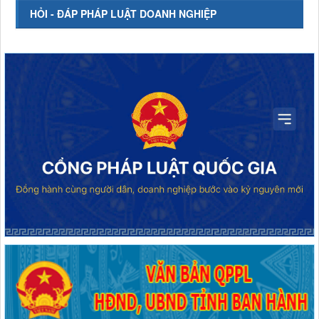
HỎI - ĐÁP PHÁP LUẬT DOANH NGHIỆP