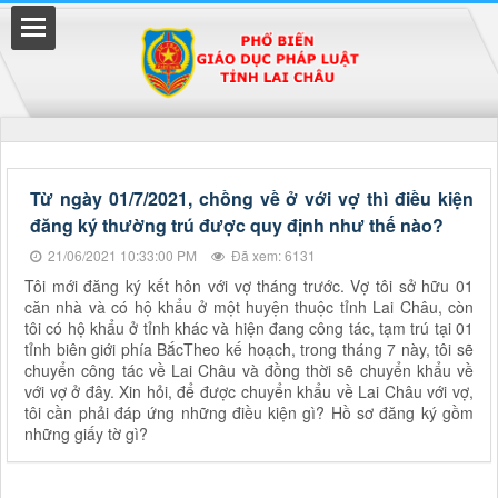
Đã kết nối EMC
Từ ngày 01/7/2021, chồng về ở với vợ thì điều kiện
đăng ký thường trú được quy định như thế nào?
uyền
21/06/2021 10:33:00 PM
Đã xem: 6131
Tôi mới đăng ký kết hôn với vợ tháng trước. Vợ tôi sở hữu 01
căn nhà và có hộ khẩu ở một huyện thuộc tỉnh Lai Châu, còn
tôi có hộ khẩu ở tỉnh khác và hiện đang công tác, tạm trú tại 01
tỉnh biên giới phía BắcTheo kế hoạch, trong tháng 7 này, tôi sẽ
chuyển công tác về Lai Châu và đồng thời sẽ chuyển khẩu về
với vợ ở đây. Xin hỏi, để được chuyển khẩu về Lai Châu với vợ,
tôi cần phải đáp ứng những điều kiện gì? Hồ sơ đăng ký gồm
những giấy tờ gì?