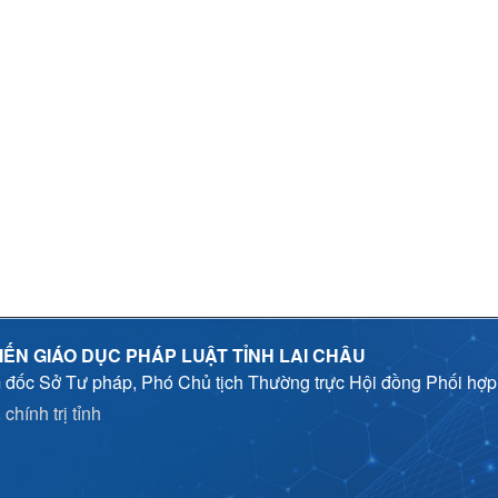
IẾN GIÁO DỤC PHÁP LUẬT TỈNH LAI CHÂU
 đốc Sở Tư pháp, Phó Chủ tịch Thường trực Hội đồng Phối hợ
chính trị tỉnh