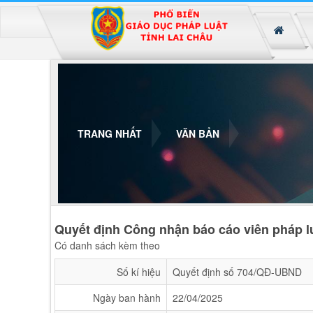
Đã kết nối EMC
TRANG NHẤT
VĂN BẢN
Quyết định Công nhận báo cáo viên pháp lu
Có danh sách kèm theo
Số kí hiệu
Quyết định số 704/QĐ-UBND
Ngày ban hành
22/04/2025