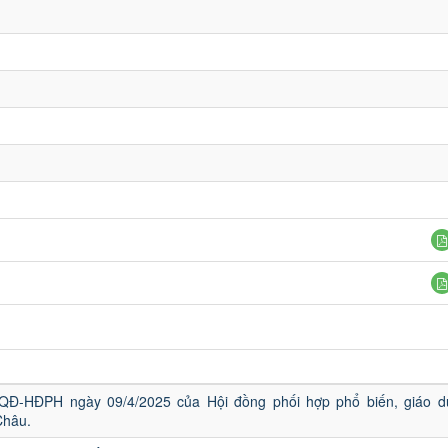
/QĐ-HĐPH ngày 09/4/2025 của Hội đồng phối hợp phổ biến, giáo d
Châu.