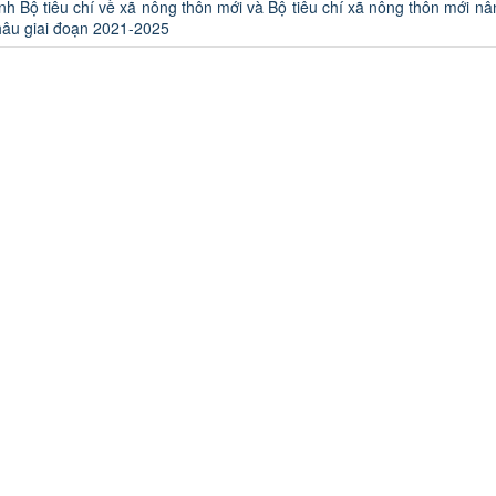
h Bộ tiêu chí về xã nông thôn mới và Bộ tiêu chí xã nông thôn mới nâ
hâu giai đoạn 2021-2025