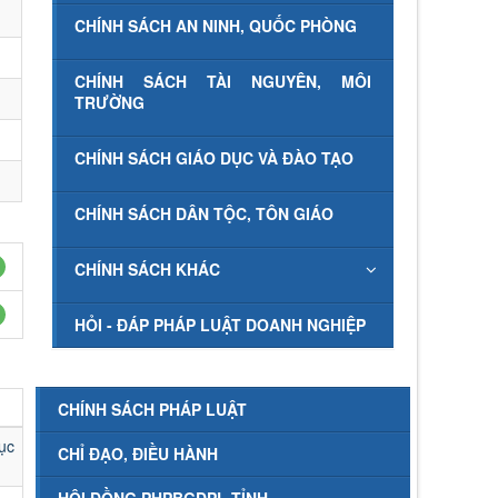
CHÍNH SÁCH AN NINH, QUỐC PHÒNG
CHÍNH SÁCH TÀI NGUYÊN, MÔI
TRƯỜNG
CHÍNH SÁCH GIÁO DỤC VÀ ĐÀO TẠO
CHÍNH SÁCH DÂN TỘC, TÔN GIÁO
CHÍNH SÁCH KHÁC
HỎI - ĐÁP PHÁP LUẬT DOANH NGHIỆP
CHÍNH SÁCH PHÁP LUẬT
ục
CHỈ ĐẠO, ĐIỀU HÀNH