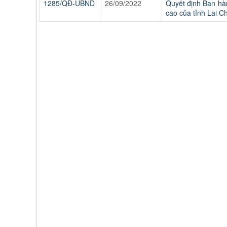
1285/QĐ-UBND
26/09/2022
Quyết định Ban hàn
cao của tỉnh Lai C