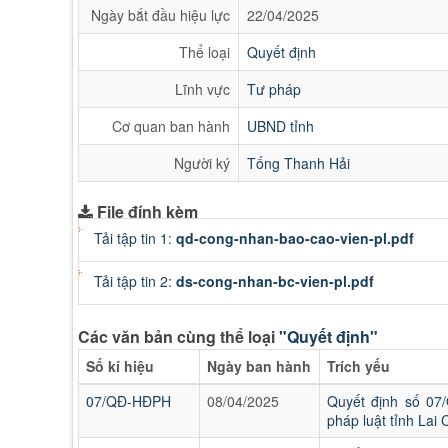
Ngày bắt đầu hiệu lực
22/04/2025
Thể loại
Quyết định
Lĩnh vực
Tư pháp
Cơ quan ban hành
UBND tỉnh
Người ký
Tống Thanh Hải
File đính kèm
Tải tập tin 1:
qd-cong-nhan-bao-cao-vien-pl.pdf
Tải tập tin 2:
ds-cong-nhan-bc-vien-pl.pdf
Các văn bản cùng thể loại
"Quyết định"
Số kí hiệu
Ngày ban hành
Trích yếu
07/QĐ-HĐPH
08/04/2025
Quyết định số 07
pháp luật tỉnh Lai 