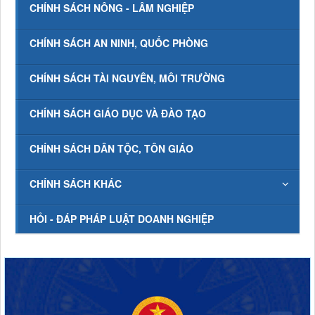
CHÍNH SÁCH NÔNG - LÂM NGHIỆP
CHÍNH SÁCH AN NINH, QUỐC PHÒNG
CHÍNH SÁCH TÀI NGUYÊN, MÔI TRƯỜNG
CHÍNH SÁCH GIÁO DỤC VÀ ĐÀO TẠO
CHÍNH SÁCH DÂN TỘC, TÔN GIÁO
CHÍNH SÁCH KHÁC
HỎI - ĐÁP PHÁP LUẬT DOANH NGHIỆP