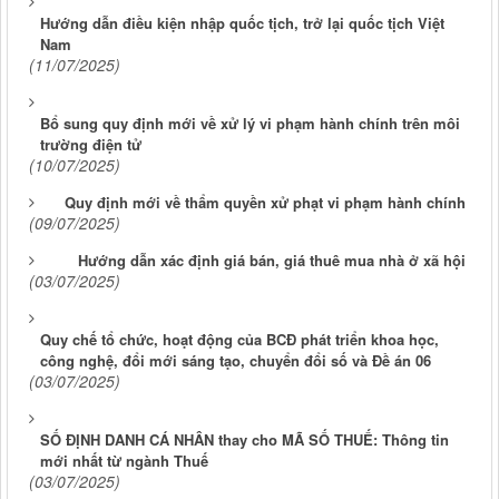
Hướng dẫn điều kiện nhập quốc tịch, trở lại quốc tịch Việt
Nam
(11/07/2025)
Bổ sung quy định mới về xử lý vi phạm hành chính trên môi
trường điện tử
(10/07/2025)
Quy định mới về thẩm quyền xử phạt vi phạm hành chính
(09/07/2025)
Hướng dẫn xác định giá bán, giá thuê mua nhà ở xã hội
(03/07/2025)
Quy chế tổ chức, hoạt động của BCĐ phát triển khoa học,
công nghệ, đổi mới sáng tạo, chuyển đổi số và Đề án 06
(03/07/2025)
SỐ ĐỊNH DANH CÁ NHÂN thay cho MÃ SỐ THUẾ: Thông tin
mới nhất từ ngành Thuế
(03/07/2025)