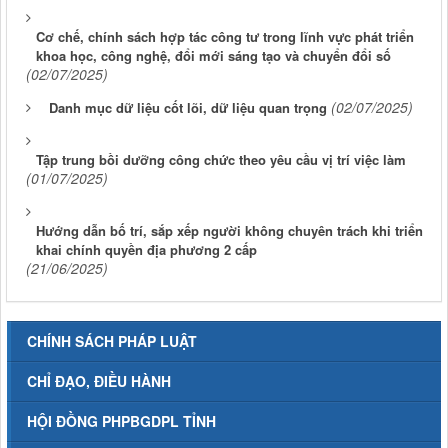
Cơ chế, chính sách hợp tác công tư trong lĩnh vực phát triển
khoa học, công nghệ, đổi mới sáng tạo và chuyển đổi số
(02/07/2025)
(02/07/2025)
Danh mục dữ liệu cốt lõi, dữ liệu quan trọng
Tập trung bồi dưỡng công chức theo yêu cầu vị trí việc làm
(01/07/2025)
Hướng dẫn bố trí, sắp xếp người không chuyên trách khi triển
khai chính quyền địa phương 2 cấp
(21/06/2025)
CHÍNH SÁCH PHÁP LUẬT
CHỈ ĐẠO, ĐIỀU HÀNH
HỘI ĐỒNG PHPBGDPL TỈNH