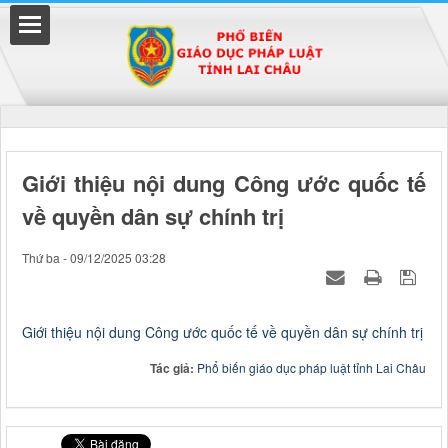
Đã kết nối EMC
Giới thiệu nội dung Công ước quốc tế
về quyền dân sự chính trị
uyền
Thứ ba - 09/12/2025 03:28
Giới thiệu nội dung Công ước quốc tế về quyền dân sự chính trị
Tác giả:
Phổ biến giáo dục pháp luật tỉnh Lai Châu