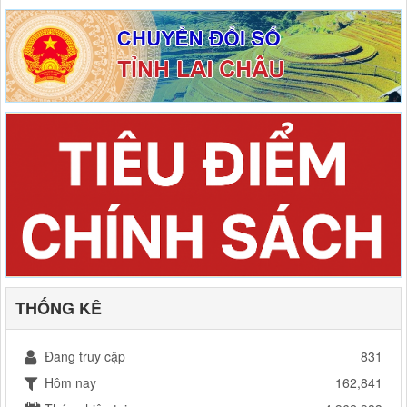
THỐNG KÊ
Đang truy cập
831
Hôm nay
162,841