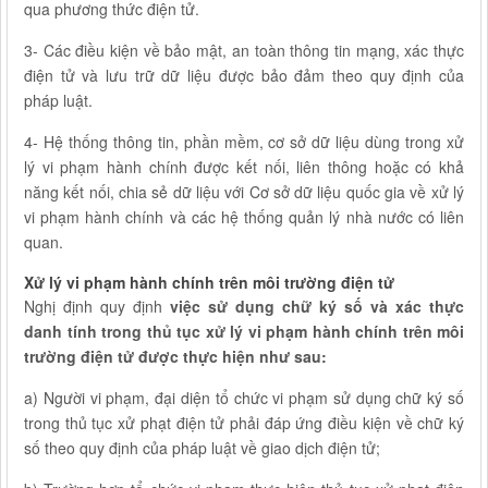
qua phương thức điện tử.
3- Các điều kiện về bảo mật, an toàn thông tin mạng, xác thực
điện tử và lưu trữ dữ liệu được bảo đảm theo quy định của
pháp luật.
4- Hệ thống thông tin, phần mềm, cơ sở dữ liệu dùng trong xử
lý vi phạm hành chính được kết nối, liên thông hoặc có khả
năng kết nối, chia sẻ dữ liệu với Cơ sở dữ liệu quốc gia về xử lý
vi phạm hành chính và các hệ thống quản lý nhà nước có liên
quan.
Xử lý vi phạm hành chính trên môi trường điện tử
Nghị định quy định
việc sử dụng chữ ký số và xác thực
danh tính trong thủ tục xử lý vi phạm hành chính trên môi
trường điện tử được thực hiện như sau:
a) Người vi phạm, đại diện tổ chức vi phạm sử dụng chữ ký số
trong thủ tục xử phạt điện tử phải đáp ứng điều kiện về chữ ký
số theo quy định của pháp luật về giao dịch điện tử;