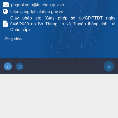
pbgdpl.sotp@laichau.gov.vn
https://pbgdpl.laichau.gov.vn
Giấy phép số: (Giấy phép số 33/GP-TTĐT ngày
04/6/2020 do Sở Thông tin và Truyền thông tỉnh Lai
Châu cấp)
Đăng nhập