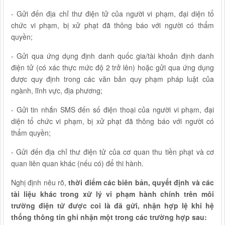
- Gửi đến địa chỉ thư điện tử của người vi phạm, đại diện tổ
chức vi phạm, bị xử phạt đã thông báo với người có thẩm
quyền;
- Gửi qua ứng dụng định danh quốc gia/tài khoản định danh
điện tử (có xác thực mức độ 2 trở lên) hoặc gửi qua ứng dụng
được quy định trong các văn bản quy phạm pháp luật của
ngành, lĩnh vực, địa phương;
- Gửi tin nhắn SMS đến số điện thoại của người vi phạm, đại
diện tổ chức vi phạm, bị xử phạt đã thông báo với người có
thẩm quyền;
- Gửi đến địa chỉ thư điện tử của cơ quan thu tiền phạt và cơ
quan liên quan khác (nếu có) để thi hành.
Nghị định nêu rõ,
thời điểm các biên bản, quyết định và các
tài liệu khác trong xử lý vi phạm hành chính trên môi
trường điện tử được coi là đã gửi, nhận hợp lệ khi hệ
thống thông tin ghi nhận một trong các trường hợp sau: