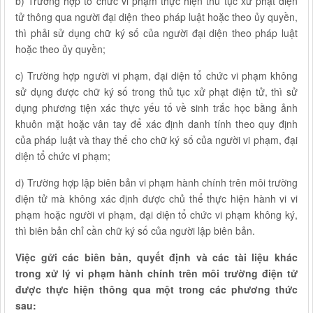
b) Trường hợp tổ chức vi phạm thực hiện thủ tục xử phạt điện
tử thông qua người đại diện theo pháp luật hoặc theo ủy quyền,
thì phải sử dụng chữ ký số của người đại diện theo pháp luật
hoặc theo ủy quyền;
c) Trường hợp người vi phạm, đại diện tổ chức vi phạm không
sử dụng được chữ ký số trong thủ tục xử phạt điện tử, thì sử
dụng phương tiện xác thực yếu tố về sinh trắc học bằng ảnh
khuôn mặt hoặc vân tay để xác định danh tính theo quy định
của pháp luật và thay thế cho chữ ký số của người vi phạm, đại
diện tổ chức vi phạm;
d) Trường hợp lập biên bản vi phạm hành chính trên môi trường
điện tử mà không xác định được chủ thể thực hiện hành vi vi
phạm hoặc người vi phạm, đại diện tổ chức vi phạm không ký,
thì biên bản chỉ cần chữ ký số của người lập biên bản.
Việc gửi các biên bản, quyết định và các tài liệu khác
trong xử lý vi phạm hành chính trên môi trường điện tử
được thực hiện thông qua một trong các phương thức
sau: