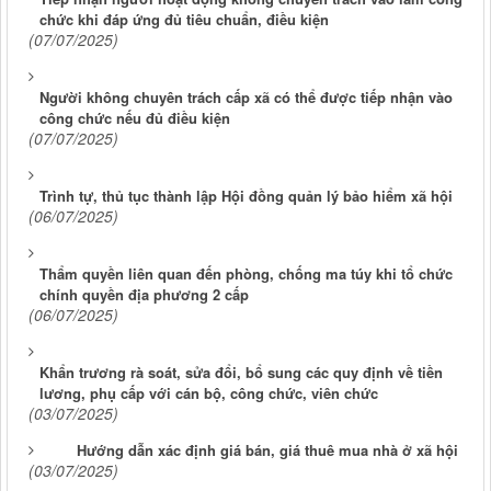
chức khi đáp ứng đủ tiêu chuẩn, điều kiện
(07/07/2025)
Người không chuyên trách cấp xã có thể được tiếp nhận vào
công chức nếu đủ điều kiện
(07/07/2025)
Trình tự, thủ tục thành lập Hội đồng quản lý bảo hiểm xã hội
(06/07/2025)
Thẩm quyền liên quan đến phòng, chống ma túy khi tổ chức
chính quyền địa phương 2 cấp
(06/07/2025)
Khẩn trương rà soát, sửa đổi, bổ sung các quy định về tiền
lương, phụ cấp với cán bộ, công chức, viên chức
(03/07/2025)
Hướng dẫn xác định giá bán, giá thuê mua nhà ở xã hội
(03/07/2025)