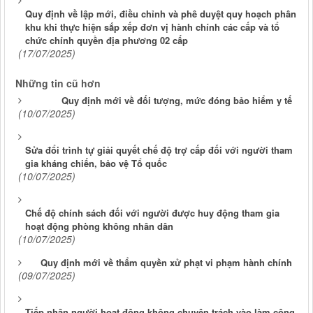
Quy định về lập mới, điều chỉnh và phê duyệt quy hoạch phân
khu khi thực hiện sắp xếp đơn vị hành chính các cấp và tổ
chức chính quyền địa phương 02 cấp
(17/07/2025)
Những tin cũ hơn
Quy định mới về đối tượng, mức đóng bảo hiểm y tế
(10/07/2025)
Sửa đổi trình tự giải quyết chế độ trợ cấp đối với người tham
gia kháng chiến, bảo vệ Tổ quốc
(10/07/2025)
Chế độ chính sách đối với người được huy động tham gia
hoạt động phòng không nhân dân
(10/07/2025)
Quy định mới về thẩm quyền xử phạt vi phạm hành chính
(09/07/2025)
Tiếp nhận người hoạt động không chuyên trách vào làm công