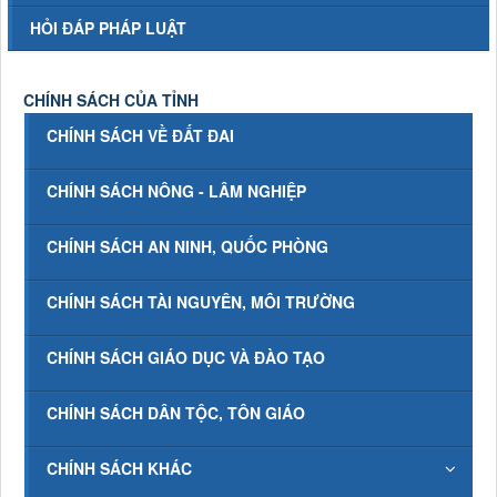
HỎI ĐÁP PHÁP LUẬT
CHÍNH SÁCH CỦA TỈNH
CHÍNH SÁCH VỀ ĐẤT ĐAI
CHÍNH SÁCH NÔNG - LÂM NGHIỆP
CHÍNH SÁCH AN NINH, QUỐC PHÒNG
CHÍNH SÁCH TÀI NGUYÊN, MÔI TRƯỜNG
CHÍNH SÁCH GIÁO DỤC VÀ ĐÀO TẠO
CHÍNH SÁCH DÂN TỘC, TÔN GIÁO
CHÍNH SÁCH KHÁC