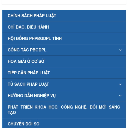
CHÍNH SÁCH PHÁP LUẬT
CHỈ ĐẠO, ĐIỀU HÀNH
HỘI ĐỒNG PHPBGDPL TỈNH
CÔNG TÁC PBGDPL
HÒA GIẢI Ở CƠ SỞ
TIẾP CẬN PHÁP LUẬT
TỦ SÁCH PHÁP LUẬT
HƯỚNG DẪN NGHIỆP VỤ
PHÁT TRIỂN KHOA HỌC, CÔNG NGHỆ, ĐỔI MỚI SÁNG
TẠO
CHUYỂN ĐỔI SỐ