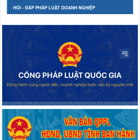
HỎI - ĐÁP PHÁP LUẬT DOANH NGHIỆP