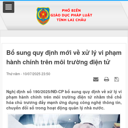
Đã kết nối EMC
Bổ sung quy định mới về xử lý vi phạm
hành chính trên môi trường điện tử
uyền
Thứ năm - 10/07/2025 23:50
Nghị định số 190/2025/NĐ-CP bổ sung quy định về xử lý vi
phạm hành chính trên môi trường điện tử nhằm thể chế
hóa chủ trương đẩy mạnh ứng dụng công nghệ thông tin,
chuyển đổi số trong hoạt động quản lý nhà nước.