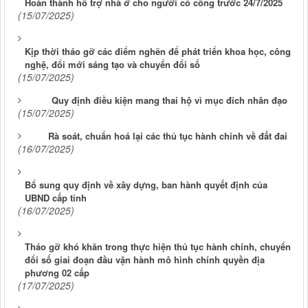
Hoàn thành hỗ trợ nhà ở cho người có công trước 24/7/2025
(15/07/2025)
Kịp thời tháo gỡ các điểm nghẽn để phát triển khoa học, công
nghệ, đổi mới sáng tạo và chuyển đổi số
(15/07/2025)
Quy định điều kiện mang thai hộ vì mục đích nhân đạo
(15/07/2025)
Rà soát, chuẩn hoá lại các thủ tục hành chính về đất đai
(16/07/2025)
Bổ sung quy định về xây dựng, ban hành quyết định của
UBND cấp tỉnh
(16/07/2025)
Tháo gỡ khó khăn trong thực hiện thủ tục hành chính, chuyển
đổi số giai đoạn đầu vận hành mô hình chính quyền địa
phương 02 cấp
(17/07/2025)