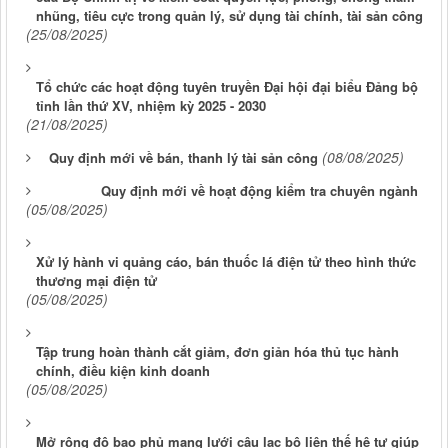
nhũng, tiêu cực trong quản lý, sử dụng tài chính, tài sản công
(25/08/2025)
Tổ chức các hoạt động tuyên truyền Đại hội đại biểu Đảng bộ
tỉnh lần thứ XV, nhiệm kỳ 2025 - 2030
(21/08/2025)
(08/08/2025)
Quy định mới về bán, thanh lý tài sản công
Quy định mới về hoạt động kiểm tra chuyên ngành
(05/08/2025)
Xử lý hành vi quảng cáo, bán thuốc lá điện tử theo hình thức
thương mại điện tử
(05/08/2025)
Tập trung hoàn thành cắt giảm, đơn giản hóa thủ tục hành
chính, điều kiện kinh doanh
(05/08/2025)
Mở rộng độ bao phủ mạng lưới câu lạc bộ liên thế hệ tự giúp