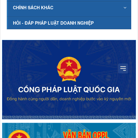
CHÍNH SÁCH KHÁC
HỎI - ĐÁP PHÁP LUẬT DOANH NGHIỆP