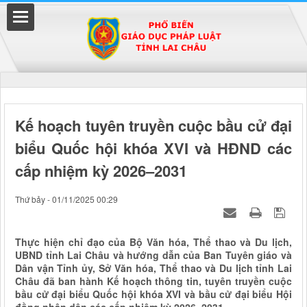
Đã kết nối EMC
Kế hoạch tuyên truyền cuộc bầu cử đại
biểu Quốc hội khóa XVI và HĐND các
uyền
cấp nhiệm kỳ 2026–2031
Thứ bảy - 01/11/2025 00:29
Thực hiện chỉ đạo của Bộ Văn hóa, Thể thao và Du lịch,
UBND tỉnh Lai Châu và hướng dẫn của Ban Tuyên giáo và
Dân vận Tỉnh ủy, Sở Văn hóa, Thể thao và Du lịch tỉnh Lai
Châu đã ban hành Kế hoạch thông tin, tuyên truyền cuộc
bầu cử đại biểu Quốc hội khóa XVI và bầu cử đại biểu Hội