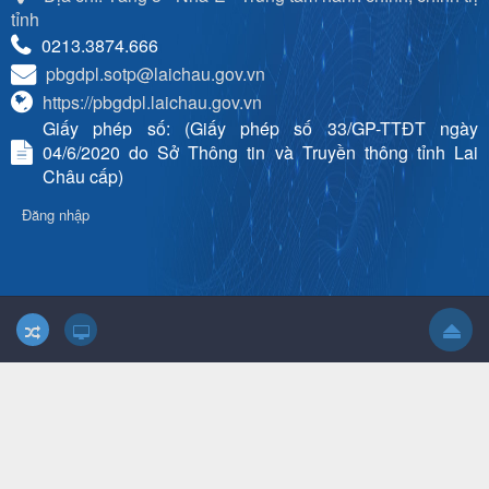
tỉnh
0213.3874.666
pbgdpl.sotp@laichau.gov.vn
https://pbgdpl.laichau.gov.vn
Giấy phép số: (Giấy phép số 33/GP-TTĐT ngày
04/6/2020 do Sở Thông tin và Truyền thông tỉnh Lai
Châu cấp)
Đăng nhập