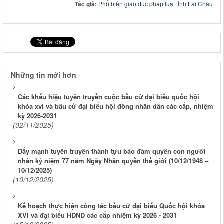
Tác giả:
Phổ biến giáo dục pháp luật tỉnh Lai Châu
Những tin mới hơn
Các khẩu hiệu tuyên truyền cuộc bầu cử đại biểu quốc hội
khóa xvi và bầu cử đại biểu hội đồng nhân dân các cấp, nhiệm
kỳ 2026-2031
(02/11/2025)
Đẩy mạnh tuyên truyền thành tựu bảo đảm quyền con người
nhân kỷ niệm 77 năm Ngày Nhân quyền thế giới (10/12/1948 –
10/12/2025)
(10/12/2025)
Kế hoạch thực hiện công tác bầu cử đại biểu Quốc hội khóa
XVI và đại biểu HĐND các cấp nhiệm kỳ 2026 - 2031