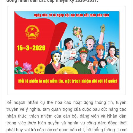
đồng nhân dân các cấp nhiệm kỳ 2026–2031.
Kế hoạch nhằm cụ thể hóa các hoạt động thông tin, tuyên
truyền về ý nghĩa, tầm quan trọng của cuộc bầu cử; nâng cao
nhận thức, trách nhiệm của cán bộ, đảng viên và Nhân dân
trong việc thực hiện quyền và nghĩa vụ công dân; đồng thời
phát huy vai trò của các cơ quan báo chí, hệ thống thông tin cơ