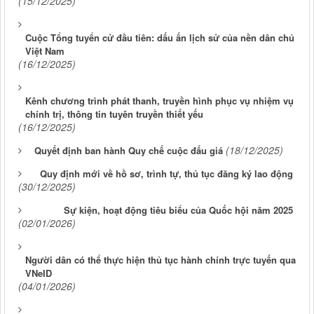
(15/12/2025)
Cuộc Tổng tuyển cử đầu tiên: dấu ấn lịch sử của nền dân chủ
Việt Nam
(16/12/2025)
Kênh chương trình phát thanh, truyền hình phục vụ nhiệm vụ
chính trị, thông tin tuyên truyền thiết yếu
(16/12/2025)
(18/12/2025)
Quyết định ban hành Quy chế cuộc đấu giá
Quy định mới về hồ sơ, trình tự, thủ tục đăng ký lao động
(30/12/2025)
Sự kiện, hoạt động tiêu biểu của Quốc hội năm 2025
(02/01/2026)
Người dân có thể thực hiện thủ tục hành chính trực tuyến qua
VNeID
(04/01/2026)