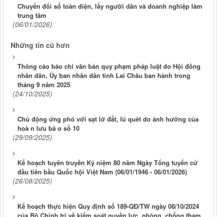
Chuyển đổi số toàn diện, lấy người dân và doanh nghiệp làm
trung tâm
(06/01/2026)
Những tin cũ hơn
Thông cáo báo chí văn bản quy phạm pháp luật do Hội đồng
nhân dân, Ủy ban nhân dân tỉnh Lai Châu ban hành trong
tháng 9 năm 2025
(24/10/2025)
Chủ động ứng phó với sạt lở đất, lũ quét do ảnh hưởng của
hoà n lưu bã o số 10
(29/09/2025)
Kế hoạch tuyên truyền Kỷ niệm 80 năm Ngày Tổng tuyển cử
đầu tiên bầu Quốc hội Việt Nam (06/01/1946 - 06/01/2026)
(26/08/2025)
Kế hoạch thực hiện Quy định số 189-QĐ/TW ngày 08/10/2024
của Bộ Chính trị về kiểm soát quyền lực, phòng, chống tham