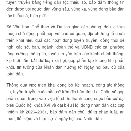
tuyên truyền bằng tiếng dân tộc thiểu số, bảo đảm thông tin
đến được với người dân vùng sâu, vùng xa, vùng đồng bào dân
tộc thiểu số, biên giới.
Sở Văn hóa, Thể thao và Du lịch giao các phòng, đơn vị trực
thuộc chủ động phối hợp với các cơ quan, địa phương tổ chức
triển khai hiệu quả các hoạt động tuyên truyền; đồng thời đề
nghị các sở, ban, ngành, đoàn thể và UBND các xã, phường
tăng cường thông tin, tuyên truyền trên các kênh chính thống,
kịp thời nắm bắt dư luận xã hội, góp phần tạo không khí phấn
khởi, tin tưởng của Nhân dân hướng tới Ngày hội bầu cử của
toàn dân.
Thông qua việc triển khai đồng bộ Kế hoạch, công tác thông
tin, tuyên truyền cuộc bầu cử trên địa bàn tỉnh Lai Châu sẽ góp
phần quan trọng vào việc tổ chức thành công cuộc bầu cử đại
biểu Quốc hội khóa XVI và đại biểu Hội đồng nhân dân các cấp
nhiệm kỳ 2026–2031, bảo đảm dân chủ, đúng pháp luật, an
toàn, tiết kiệm và thực sự là ngày hội của Nhân dân.