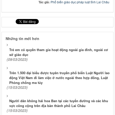
Tác giả:
Phổ biến giáo dục pháp luật tỉnh Lai Châu
Những tin mới hơn
Trẻ em có quyền tham gia hoạt động ngoài gia đình, ngoài cơ
sở giáo dục
(09/03/2023)
Trên 1.500 đại biểu được tuyên truyền phổ biến Luật Người lao
động Việt Nam đi làm việc ở nước ngoài theo hợp đồng, Luật
Phòng chống ma túy
(15/03/2023)
Người dân không hái hoa Ban tại các tuyến đường và các khu
vực công cộng trên địa bàn thành phố Lai Châu
(15/03/2023)