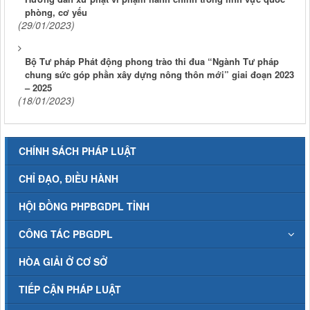
phòng, cơ yếu
(29/01/2023)
Bộ Tư pháp Phát động phong trào thi đua “Ngành Tư pháp
chung sức góp phần xây dựng nông thôn mới” giai đoạn 2023
– 2025
(18/01/2023)
CHÍNH SÁCH PHÁP LUẬT
CHỈ ĐẠO, ĐIỀU HÀNH
HỘI ĐỒNG PHPBGDPL TỈNH
CÔNG TÁC PBGDPL
HÒA GIẢI Ở CƠ SỞ
TIẾP CẬN PHÁP LUẬT