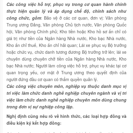
Các công việc hỗ trợ, phục vụ trong cơ quan hành chính
thực hiện quản lý và áp dụng chế độ, chính sách như
công chức, gồm
: Bảo vệ ở các cơ quan, đơn vị: Văn phòng
Trung ương Đảng, Văn phòng Chủ tịch nước, Văn phòng Quốc
hội, Văn phòng Chính phủ; Kho tiền hoặc Kho hồ sơ ấn chỉ có
giá trị như tiền của Ngân hàng Nhà nước, Kho bạc Nhà nước,
Kho ấn chỉ thuế, Kho ấn chỉ hải quan; Lái xe phục vụ Bộ trưởng
hoặc chức vụ, chức danh tương đương Bộ trưởng trở lên; lái xe
chuyên dùng chuyên chở tiền của Ngân hàng Nhà nước, Kho
bạc Nhà nước; Người làm công việc hỗ trợ, phục vụ khác tại cơ
quan trọng yếu, cơ mật ở Trung ương theo quyết định của
người đứng đầu cơ quan có thẩm quyền quản lý.
Các công việc chuyên môn, nghiệp vụ thuộc danh mục vị
trí việc làm chức danh nghề nghiệp chuyên ngành và vị trí
việc làm chức danh nghề nghiệp chuyên môn dùng chung
trong đơn vị sự nghiệp công lập.
Nghị định cũng nêu rõ về hình thức, các loại hợp đồng và
điều kiện ký kết hợp đồng: