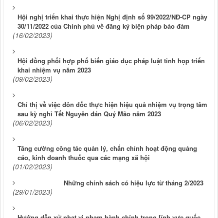
Hội nghị triển khai thực hiện Nghị định số 99/2022/NĐ-CP ngày
30/11/2022 của Chính phủ về đăng ký biện pháp bảo đảm
(16/02/2023)
Hội đồng phối hợp phổ biến giáo dục pháp luật tỉnh họp triển
khai nhiệm vụ năm 2023
(09/02/2023)
Chỉ thị về việc đôn đốc thực hiện hiệu quả nhiệm vụ trọng tâm
sau kỳ nghỉ Tết Nguyên đán Quý Mão năm 2023
(06/02/2023)
Tăng cường công tác quản lý, chấn chỉnh hoạt động quảng
cáo, kinh doanh thuốc qua các mạng xã hội
(01/02/2023)
Những chính sách có hiệu lực từ tháng 2/2023
(29/01/2023)
Hướng dẫn xử phạt vi phạm hành chính trong lĩnh vực quốc