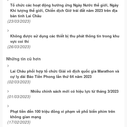
Tổ chức các hoạt động hưởng ứng Ngày Nước thế giới, Ngày
Khí tượng thế giới, Chiến dịch Giờ trái đất năm 2023 trên địa
bàn tỉnh Lai Châu
(23/03/2023)
Không được sử dụng các thiết bị thu phát thông tin trong khu
vực coi thi
(26/03/2023)
Những tin cũ hơn
Lai Châu phối hợp tổ chức Giải vô địch quốc gia Marathon và
cự ly dài Báo Tiền Phong lần thứ 64 năm 2023
(02/03/2023)
Nhiều chính sách mới có hiệu lực từ tháng 3/2023
(01/03/2023)
Phạt tiền đến 100 triệu đồng vi phạm về phổ biến phim trên
không gian mạng
(17/02/2023)