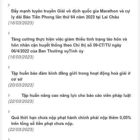
Đẩy mạnh tuyên truyền Giải vô địch quốc gia Marathon và cự
ly dài Báo Tiền Phong lần thứ 64 năm 2023 tại Lai Châu
(16/03/2023)
Tăng cường thực hiện việc giảm thiểu tình trạng tảo hôn và
hôn nhân cận huyết thống theo Chỉ thị số 09-CT/TU ngày
06/4/2022 của Ban Thường vụTỉnh ủy
(16/03/2023)
Tập huấn bảo đảm bình đẳng giới trong hoạt động hoà giải ở
cơ sở
(20/03/2023)
Tập huấn nâng cao năng lực cho báo cáo viên pháp luật
(22/03/2023)
Quá thời hạn chưa nộp phạt hành chính phải nộp thêm 0,05%
trên tổng số tiền phạt chưa nộp.
(22/03/2023)