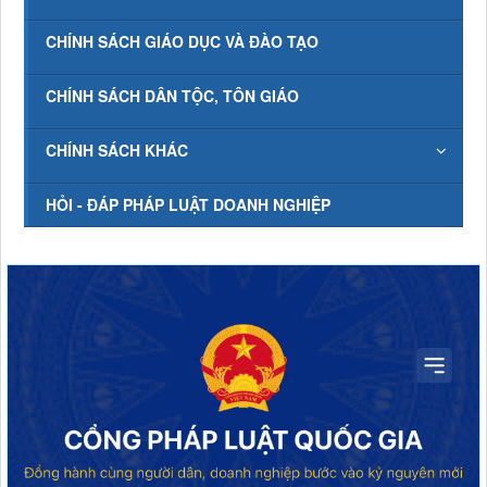
CHÍNH SÁCH GIÁO DỤC VÀ ĐÀO TẠO
CHÍNH SÁCH DÂN TỘC, TÔN GIÁO
CHÍNH SÁCH KHÁC
HỎI - ĐÁP PHÁP LUẬT DOANH NGHIỆP