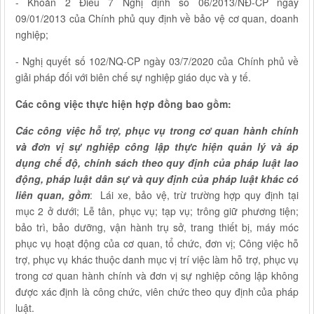
- Khoản 2 Điều 7 Nghị định số 06/2013/NĐ-CP ngày
09/01/2013 của Chính phủ quy định về bảo vệ cơ quan, doanh
nghiệp;
- Nghị quyết số 102/NQ-CP ngày 03/7/2020 của Chính phủ về
giải pháp đối với biên chế sự nghiệp giáo dục và y tế.
Các công việc thực hiện hợp đồng bao gồm:
Các công việc hỗ trợ, phục vụ trong cơ quan hành chính
và đơn vị sự nghiệp công lập thực hiện quản lý và áp
dụng chế độ, chính sách theo quy định của pháp luật lao
động, pháp luật dân sự và quy định của pháp luật khác có
liên quan, gồm
: Lái xe, bảo vệ, trừ trường hợp quy định tại
mục 2 ở dưới; Lễ tân, phục vụ; tạp vụ; trông giữ phương tiện;
bảo trì, bảo dưỡng, vận hành trụ sở, trang thiết bị, máy móc
phục vụ hoạt động của cơ quan, tổ chức, đơn vị; Công việc hỗ
trợ, phục vụ khác thuộc danh mục vị trí việc làm hỗ trợ, phục vụ
trong cơ quan hành chính và đơn vị sự nghiệp công lập không
được xác định là công chức, viên chức theo quy định của pháp
luật.