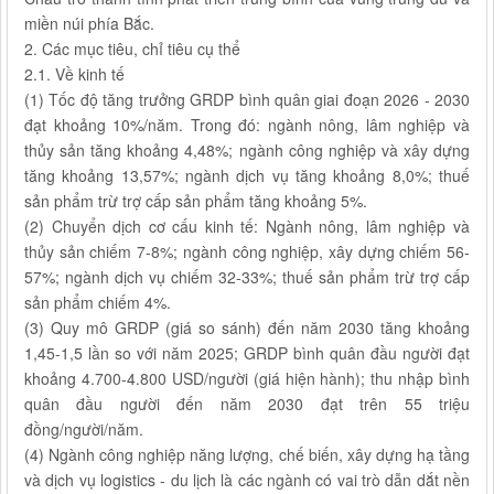
miền núi phía Bắc.
2. Các mục tiêu, chỉ tiêu cụ thể
2.1. Về kinh tế
(1) Tốc độ tăng trưởng GRDP bình quân giai đoạn 2026 - 2030
đạt khoảng 10%/năm. Trong đó: ngành nông, lâm nghiệp và
thủy sản tăng khoảng 4,48%; ngành công nghiệp và xây dựng
tăng khoảng 13,57%; ngành dịch vụ tăng khoảng 8,0%; thuế
sản phẩm trừ trợ cấp sản phẩm tăng khoảng 5%.
(2) Chuyển dịch cơ cấu kinh tế: Ngành nông, lâm nghiệp và
thủy sản chiếm 7-8%; ngành công nghiệp, xây dựng chiếm 56-
57%; ngành dịch vụ chiếm 32-33%; thuế sản phẩm trừ trợ cấp
sản phẩm chiếm 4%.
(3) Quy mô GRDP (giá so sánh) đến năm 2030 tăng khoảng
1,45-1,5 lần so với năm 2025; GRDP bình quân đầu người đạt
khoảng 4.700-4.800 USD/người (giá hiện hành); thu nhập bình
quân đầu người đến năm 2030 đạt trên 55 triệu
đồng/người/năm.
(4) Ngành công nghiệp năng lượng, chế biến, xây dựng hạ tầng
và dịch vụ logistics - du lịch là các ngành có vai trò dẫn dắt nền