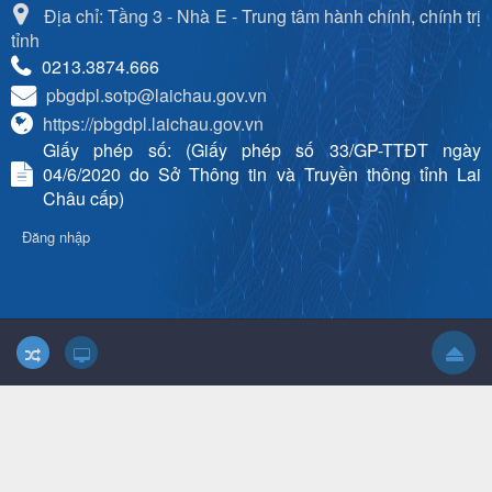
Địa chỉ: Tầng 3 - Nhà E - Trung tâm hành chính, chính trị
tỉnh
0213.3874.666
pbgdpl.sotp@laichau.gov.vn
https://pbgdpl.laichau.gov.vn
Giấy phép số: (Giấy phép số 33/GP-TTĐT ngày
04/6/2020 do Sở Thông tin và Truyền thông tỉnh Lai
Châu cấp)
Đăng nhập