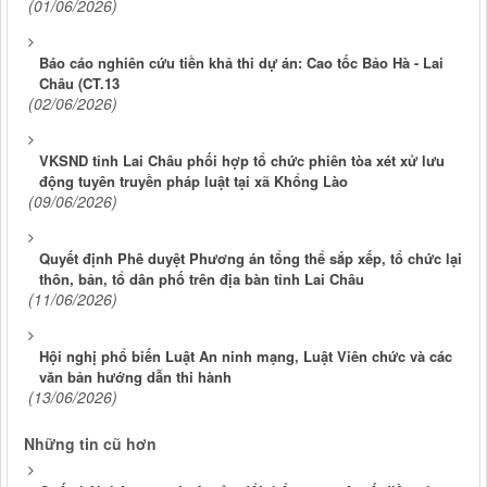
(01/06/2026)
Báo cáo nghiên cứu tiền khả thi dự án: Cao tốc Bảo Hà - Lai
Châu (CT.13
(02/06/2026)
VKSND tỉnh Lai Châu phối hợp tổ chức phiên tòa xét xử lưu
động tuyên truyền pháp luật tại xã Khổng Lào
(09/06/2026)
Quyết định Phê duyệt Phương án tổng thể sắp xếp, tổ chức lại
thôn, bản, tổ dân phố trên địa bàn tỉnh Lai Châu
(11/06/2026)
Hội nghị phổ biến Luật An ninh mạng, Luật Viên chức và các
văn bản hướng dẫn thi hành
(13/06/2026)
Những tin cũ hơn