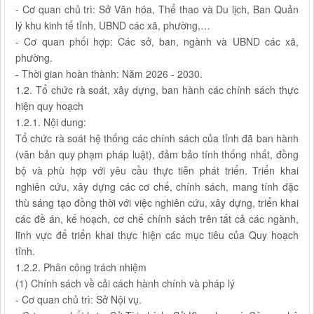
- Cơ quan chủ trì: Sở Văn hóa, Thể thao và Du lịch, Ban Quản
lý khu kinh tế tỉnh, UBND các xã, phường,…
- Cơ quan phối hợp: Các sở, ban, ngành và UBND các xã,
phường.
- Thời gian hoàn thành: Năm 2026 - 2030.
1.2. Tổ chức rà soát, xây dựng, ban hành các chính sách thực
hiện quy hoạch
1.2.1. Nội dung:
Tổ chức rà soát hệ thống các chính sách của tỉnh đã ban hành
(văn bản quy phạm pháp luật), đảm bảo tính thống nhất, đồng
bộ và phù hợp với yêu cầu thực tiễn phát triển. Triển khai
nghiên cứu, xây dựng các cơ chế, chính sách, mang tính đặc
thù sáng tạo đồng thời với việc nghiên cứu, xây dựng, triển khai
các đề án, kế hoạch, cơ chế chính sách trên tất cả các ngành,
lĩnh vực để triển khai thực hiện các mục tiêu của Quy hoạch
tỉnh.
1.2.2. Phân công trách nhiệm
(1) Chính sách về cải cách hành chính và pháp lý
- Cơ quan chủ trì: Sở Nội vụ.