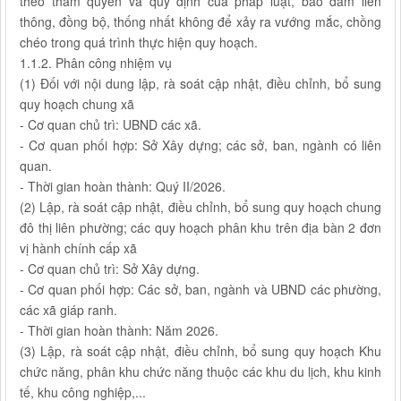
theo thẩm quyền và quy định của pháp luật, bảo đảm liên
thông, đồng bộ, thống nhất không để xảy ra vướng mắc, chồng
chéo trong quá trình thực hiện quy hoạch.
1.1.2. Phân công nhiệm vụ
(1) Đối với nội dung lập, rà soát cập nhật, điều chỉnh, bổ sung
quy hoạch chung xã
- Cơ quan chủ trì: UBND các xã.
- Cơ quan phối hợp: Sở Xây dựng; các sở, ban, ngành có liên
quan.
- Thời gian hoàn thành: Quý II/2026.
(2) Lập, rà soát cập nhật, điều chỉnh, bổ sung quy hoạch chung
đô thị liên phường; các quy hoạch phân khu trên địa bàn 2 đơn
vị hành chính cấp xã
- Cơ quan chủ trì: Sở Xây dựng.
- Cơ quan phối hợp: Các sở, ban, ngành và UBND các phường,
các xã giáp ranh.
- Thời gian hoàn thành: Năm 2026.
(3) Lập, rà soát cập nhật, điều chỉnh, bổ sung quy hoạch Khu
chức năng, phân khu chức năng thuộc các khu du lịch, khu kinh
tế, khu công nghiệp,...