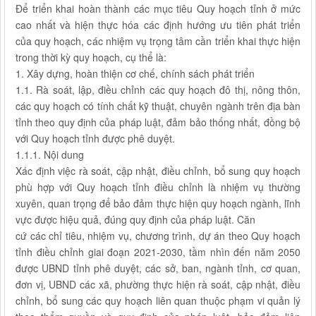
Để triển khai hoàn thành các mục tiêu Quy hoạch tỉnh ở mức
cao nhất và hiện thực hóa các định hướng ưu tiên phát triển
của quy hoạch, các nhiệm vụ trọng tâm cần triển khai thực hiện
trong thời kỳ quy hoạch, cụ thể là:
1. Xây dựng, hoàn thiện cơ chế, chính sách phát triển
1.1. Rà soát, lập, điều chỉnh các quy hoạch đô thị, nông thôn,
các quy hoạch có tính chất kỹ thuật, chuyên ngành trên địa bàn
tỉnh theo quy định của pháp luật, đảm bảo thống nhất, đồng bộ
với Quy hoạch tỉnh được phê duyệt.
1.1.1. Nội dung
Xác định việc rà soát, cập nhật, điều chỉnh, bổ sung quy hoạch
phù hợp với Quy hoạch tỉnh điều chỉnh là nhiệm vụ thường
xuyên, quan trọng để bảo đảm thực hiện quy hoạch ngành, lĩnh
vực được hiệu quả, đúng quy định của pháp luật. Căn
cứ các chỉ tiêu, nhiệm vụ, chương trình, dự án theo Quy hoạch
tỉnh điều chỉnh giai đoạn 2021-2030, tầm nhìn đến năm 2050
được UBND tỉnh phê duyệt, các sở, ban, ngành tỉnh, cơ quan,
đơn vị, UBND các xã, phường thực hiện rà soát, cập nhật, điều
chỉnh, bổ sung các quy hoạch liên quan thuộc phạm vi quản lý