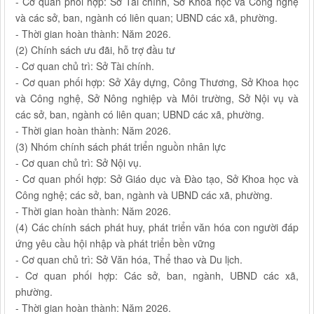
- Cơ quan phối hợp: Sở Tài chính, Sở Khoa học và Công nghệ
và các sở, ban, ngành có liên quan; UBND các xã, phường.
- Thời gian hoàn thành: Năm 2026.
(2) Chính sách ưu đãi, hỗ trợ đầu tư
- Cơ quan chủ trì: Sở Tài chính.
- Cơ quan phối hợp: Sở Xây dựng, Công Thương, Sở Khoa học
và Công nghệ, Sở Nông nghiệp và Môi trường, Sở Nội vụ và
các sở, ban, ngành có liên quan; UBND các xã, phường.
- Thời gian hoàn thành: Năm 2026.
(3) Nhóm chính sách phát triển nguồn nhân lực
- Cơ quan chủ trì: Sở Nội vụ.
- Cơ quan phối hợp: Sở Giáo dục và Đào tạo, Sở Khoa học và
Công nghệ; các sở, ban, ngành và UBND các xã, phường.
- Thời gian hoàn thành: Năm 2026.
(4) Các chính sách phát huy, phát triển văn hóa con người đáp
ứng yêu cầu hội nhập và phát triển bền vững
- Cơ quan chủ trì: Sở Văn hóa, Thể thao và Du lịch.
- Cơ quan phối hợp: Các sở, ban, ngành, UBND các xã,
phường.
- Thời gian hoàn thành: Năm 2026.