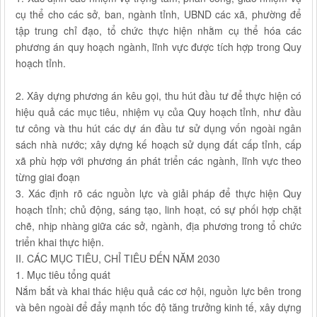
cụ thể cho các sở, ban, ngành tỉnh, UBND các xã, phường để
tập trung chỉ đạo, tổ chức thực hiện nhằm cụ thể hóa các
phương án quy hoạch ngành, lĩnh vực được tích hợp trong Quy
hoạch tỉnh.
2. Xây dựng phương án kêu gọi, thu hút đầu tư để thực hiện có
hiệu quả các mục tiêu, nhiệm vụ của Quy hoạch tỉnh, như đầu
tư công và thu hút các dự án đầu tư sử dụng vốn ngoài ngân
sách nhà nước; xây dựng kế hoạch sử dụng đất cấp tỉnh, cấp
xã phù hợp với phương án phát triển các ngành, lĩnh vực theo
từng giai đoạn
3. Xác định rõ các nguồn lực và giải pháp để thực hiện Quy
hoạch tỉnh; chủ động, sáng tạo, linh hoạt, có sự phối hợp chặt
chẽ, nhịp nhàng giữa các sở, ngành, địa phương trong tổ chức
triển khai thực hiện.
II. CÁC MỤC TIÊU, CHỈ TIÊU ĐẾN NĂM 2030
1. Mục tiêu tổng quát
Nắm bắt và khai thác hiệu quả các cơ hội, nguồn lực bên trong
và bên ngoài để đẩy mạnh tốc độ tăng trưởng kinh tế, xây dựng