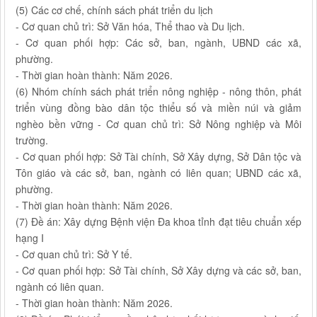
(5) Các cơ chế, chính sách phát triển du lịch
- Cơ quan chủ trì: Sở Văn hóa, Thể thao và Du lịch.
- Cơ quan phối hợp: Các sở, ban, ngành, UBND các xã,
phường.
- Thời gian hoàn thành: Năm 2026.
(6) Nhóm chính sách phát triển nông nghiệp - nông thôn, phát
triển vùng đồng bào dân tộc thiểu số và miền núi và giảm
nghèo bền vững - Cơ quan chủ trì: Sở Nông nghiệp và Môi
trường.
- Cơ quan phối hợp: Sở Tài chính, Sở Xây dựng, Sở Dân tộc và
Tôn giáo và các sở, ban, ngành có liên quan; UBND các xã,
phường.
- Thời gian hoàn thành: Năm 2026.
(7) Đề án: Xây dựng Bệnh viện Đa khoa tỉnh đạt tiêu chuẩn xếp
hạng I
- Cơ quan chủ trì: Sở Y tế.
- Cơ quan phối hợp: Sở Tài chính, Sở Xây dựng và các sở, ban,
ngành có liên quan.
- Thời gian hoàn thành: Năm 2026.