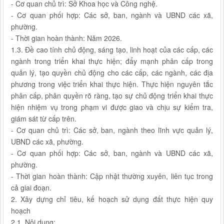
- Cơ quan chủ trì: Sở Khoa học và Công nghệ.
- Cơ quan phối hợp: Các sở, ban, ngành và UBND các xã,
phường.
- Thời gian hoàn thành: Năm 2026.
1.3. Đề cao tính chủ động, sáng tạo, linh hoạt của các cấp, các
ngành trong triển khai thực hiện; đẩy mạnh phân cấp trong
quản lý, tạo quyền chủ động cho các cấp, các ngành, các địa
phương trong việc triển khai thực hiện. Thực hiện nguyên tắc
phân cấp, phân quyền rõ ràng, tạo sự chủ động triển khai thực
hiện nhiệm vụ trong phạm vi được giao và chịu sự kiểm tra,
giám sát từ cấp trên.
- Cơ quan chủ trì: Các sở, ban, ngành theo lĩnh vực quản lý,
UBND các xã, phường.
- Cơ quan phối hợp: Các sở, ban, ngành và UBND các xã,
phường.
- Thời gian hoàn thành: Cập nhật thường xuyên, liên tục trong
cả giai đoạn.
2. Xây dựng chỉ tiêu, kế hoạch sử dụng đất thực hiện quy
hoạch
2.1. Nội dung: