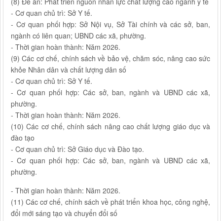
(8) Đề án: Phát triển nguồn nhân lực chất lượng cao ngành y tế
- Cơ quan chủ trì: Sở Y tế.
- Cơ quan phối hợp: Sở Nội vụ, Sở Tài chính và các sở, ban,
ngành có liên quan; UBND các xã, phường.
- Thời gian hoàn thành: Năm 2026.
(9) Các cơ chế, chính sách về bảo vệ, chăm sóc, nâng cao sức
khỏe Nhân dân và chất lượng dân số
- Cơ quan chủ trì: Sở Y tế.
- Cơ quan phối hợp: Các sở, ban, ngành và UBND các xã,
phường.
- Thời gian hoàn thành: Năm 2026.
(10) Các cơ chế, chính sách nâng cao chất lượng giáo dục và
đào tạo
- Cơ quan chủ trì: Sở Giáo dục và Đào tạo.
- Cơ quan phối hợp: Các sở, ban, ngành và UBND các xã,
phường.
- Thời gian hoàn thành: Năm 2026.
(11) Các cơ chế, chính sách về phát triển khoa học, công nghệ,
đổi mới sáng tạo và chuyển đổi số