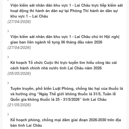
Viện kiểm sát nhân dân khu vực 1 - Lai Châu trực tiếp kiểm sát
hoạt động thi hành án dân sự tại Phòng Thi hành án dân sự
khu vực 1 – Lai Châu
(27/04/2026)
Viện kiểm sát nhân dân khu vực 1 - Lai Châu chủ trì Hội nghị
giao ban liên ngành tố tụng 06 tháng đầu năm 2026
(27/04/2026)
Kê hoạch Tổ chức Cuộc thi trực tuyến tìm hiểu công tác cải
cách hành chính nhà nước tỉnh Lai Châu năm 2026
(05/05/2026)
Tuyên truyền, phổ biến Luật Phòng, chống tác hại của thuốc lá
và hưởng ứng “Ngày Thế giới không thuốc lá 31/5, Tuần lễ
Quốc gia không thuốc lá 25 - 31/5/2026” tỉnh Lai Châu
(21/05/2026)
Kế hoạch phòng, chống mại dâm giai đoạn 2026-2030 trên địa
bàn tỉnh Lai Châu