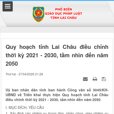
Đã kết nối EMC
Quy hoạch tỉnh Lai Châu điều chỉnh
thời kỳ 2021 - 2030, tầm nhìn đến năm
uyền
2050
Thứ hai - 27/04/2026 21:28
Uỷ ban nhân dân tỉnh ban hành Công văn số 3045/KH-
UBND về Triển khai thực hiện Quy hoạch tỉnh Lai Châu
điều chỉnh thời kỳ 2021 - 2030, tầm nhìn đến năm 2050
I. MỤC ĐÍCH, YÊU CẦU
1. Xác định các nhiệm vụ trọng tâm, phân công, giao nhiệm vụ