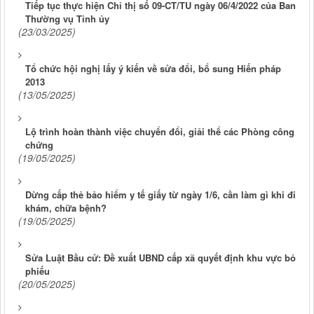
Tiếp tục thực hiện Chỉ thị số 09-CT/TU ngày 06/4/2022 của Ban
Thường vụ Tỉnh ủy
(23/03/2025)
Tổ chức hội nghị lấy ý kiến về sửa đổi, bổ sung Hiến pháp
2013
(13/05/2025)
Lộ trình hoàn thành việc chuyển đổi, giải thể các Phòng công
chứng
(19/05/2025)
Dừng cấp thẻ bảo hiểm y tế giấy từ ngày 1/6, cần làm gì khi đi
khám, chữa bệnh?
(19/05/2025)
Sửa Luật Bầu cử: Đề xuất UBND cấp xã quyết định khu vực bỏ
phiếu
(20/05/2025)