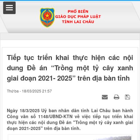
Đã kết nối EMC
Tiếp tục triển khai thực hiện các nội
dung Đề án “Trồng một tỷ cây xanh
uyền
giai đoạn 2021- 2025” trên địa bàn tỉnh
Thứ ba - 18/03/2025 21:57
Ngày 18/3/2025 Uỷ ban nhân dân tỉnh Lai Châu ban hành
Công văn số 1148/UBND-KTN về việc tiếp tục triển khai
thực hiện các nội dung Đề án "Trồng một tỷ cây xanh giai
đoạn 2021-2025" trên địa bàn tỉnh.