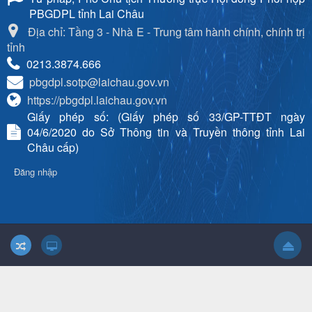
PBGDPL tỉnh Lai Châu
Địa chỉ: Tầng 3 - Nhà E - Trung tâm hành chính, chính trị
tỉnh
0213.3874.666
pbgdpl.sotp@laichau.gov.vn
https://pbgdpl.laichau.gov.vn
Giấy phép số: (Giấy phép số 33/GP-TTĐT ngày
04/6/2020 do Sở Thông tin và Truyền thông tỉnh Lai
Châu cấp)
Đăng nhập