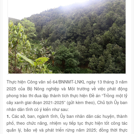
Thực hiện Công văn số 64/BNNMT-LNKL ngày 13 tháng 3 năm
2025 của Bộ Nông nghiệp và Môi trường về việc phát động
phong trào thi đua lập thành tích thực hiện Đề án “Trồng một tỷ
cây xanh giai đoạn 2021-2025” (gửi kèm theo), Chủ tịch Ủy ban
nhân dân tỉnh có ý kiến như sau:
1.
Các sở, ban, ngành tỉnh, Ủy ban nhân dân các huyện, thành
phố, theo chức năng, nhiệm vụ tiếp tục thực hiện tốt công tác
quản lý, bảo vệ và phát triển rừng năm 2025; đồng thời thực