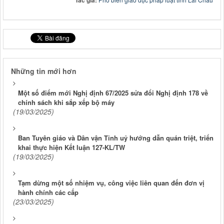
Tác giả:
Những tin mới hơn
Một số điểm mới Nghị định 67/2025 sửa đổi Nghị định 178 về
chính sách khi sắp xếp bộ máy
(19/03/2025)
Ban Tuyên giáo và Dân vận Tỉnh uỷ hướng dẫn quán triệt, triển
khai thực hiện Kết luận 127-KL/TW
(19/03/2025)
Tạm dừng một số nhiệm vụ, công việc liên quan đến đơn vị
hành chính các cấp
(23/03/2025)