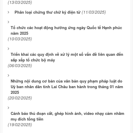
(13/03/2025)
(11/03/2025)
Phân loại chứng thư chữ ký điện tử
Tổ chức các hoạt động hưởng ứng ngày Quốc tế Hạnh phúc
năm 2025
(10/03/2025)
Triển khai các quy định về xử lý một số vấn đề liên quan đến
sắp xếp tổ chức bộ máy
(06/03/2025)
Những nội dung cơ bản của văn bản quy phạm pháp luật do
Uỷ ban nhân dân tỉnh Lai Châu ban hành trong tháng 01 năm
2025
(20/02/2025)
Cánh báo thủ đoạn cắt, ghép hình ảnh, video nhạy cảm nhằm
mụ đích tống tiền
(19/02/2025)