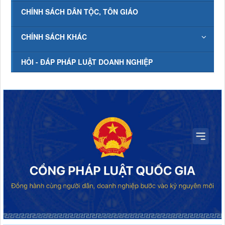
CHÍNH SÁCH DÂN TỘC, TÔN GIÁO
CHÍNH SÁCH KHÁC
HỎI - ĐÁP PHÁP LUẬT DOANH NGHIỆP