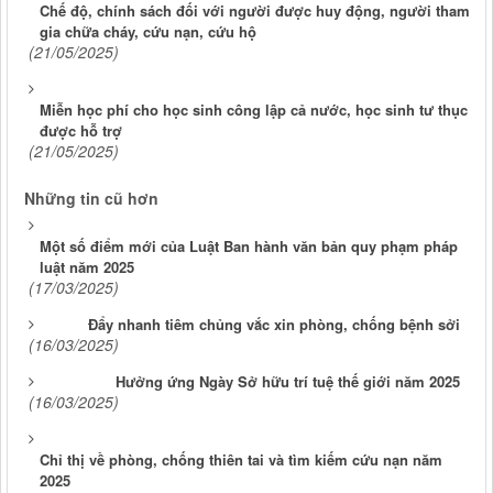
Chế độ, chính sách đối với người được huy động, người tham
gia chữa cháy, cứu nạn, cứu hộ
(21/05/2025)
Miễn học phí cho học sinh công lập cả nước, học sinh tư thục
được hỗ trợ
(21/05/2025)
Những tin cũ hơn
Một số điểm mới của Luật Ban hành văn bản quy phạm pháp
luật năm 2025
(17/03/2025)
Đẩy nhanh tiêm chủng vắc xin phòng, chống bệnh sởi
(16/03/2025)
Hưởng ứng Ngày Sở hữu trí tuệ thế giới năm 2025
(16/03/2025)
Chỉ thị về phòng, chống thiên tai và tìm kiếm cứu nạn năm
2025