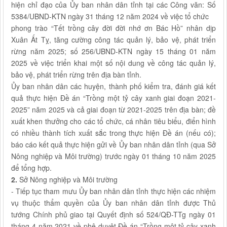
hiện chỉ đạo của Ủy ban nhân dân tỉnh tại các Công văn: Số
5384/UBND-KTN ngày 31 tháng 12 năm 2024 về việc tổ chức
phong trào “Tết trồng cây đời đời nhớ ơn Bác Hồ” nhân dịp
Xuân Ất Tỵ, tăng cường công tác quản lý, bảo vệ, phát triển
rừng năm 2025; số 256/UBND-KTN ngày 15 tháng 01 năm
2025 về việc triển khai một số nội dung về công tác quản lý,
bảo vệ, phát triển rừng trên địa bàn tỉnh.
Ủy ban nhân dân các huyện, thành phố kiểm tra, đánh giá kết
quả thực hiện Đề án “Trồng một tỷ cây xanh giai đoạn 2021-
2025” năm 2025 và cả giai đoạn từ 2021-2025 trên địa bàn; đề
xuất khen thưởng cho các tổ chức, cá nhân tiêu biểu, điển hình
có nhiều thành tích xuất sắc trong thực hiện Đề án (nếu có);
báo cáo kết quả thực hiện gửi về Ủy ban nhân dân tỉnh (qua Sở
Nông nghiệp và Môi trường) trước ngày 01 tháng 10 năm 2025
để tổng hợp.
2.
Sở Nông nghiệp và Môi trường
- Tiếp tục tham mưu Ủy ban nhân dân tỉnh thực hiện các nhiệm
vụ thuộc thẩm quyền của Ủy ban nhân dân tỉnh được Thủ
tướng Chính phủ giao tại Quyết định số 524/QĐ-TTg ngày 01
tháng 4 năm 2021 về phê duyệt Đề án “Trồng một tỷ cây xanh