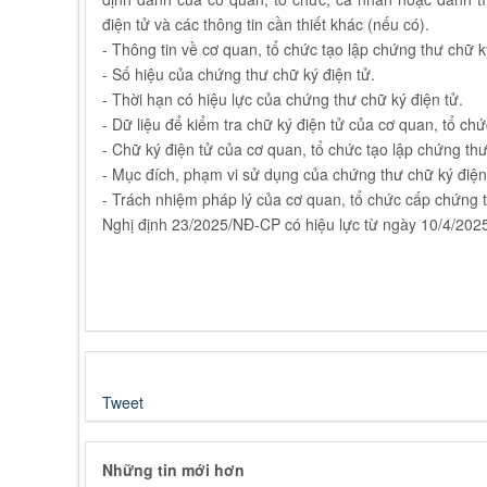
điện tử và các thông tin cần thiết khác (nếu có).
- Thông tin về cơ quan, tổ chức tạo lập chứng thư chữ k
- Số hiệu của chứng thư chữ ký điện tử.
- Thời hạn có hiệu lực của chứng thư chữ ký điện tử.
- Dữ liệu để kiểm tra chữ ký điện tử của cơ quan, tổ ch
- Chữ ký điện tử của cơ quan, tổ chức tạo lập chứng thư
- Mục đích, phạm vi sử dụng của chứng thư chữ ký điện
- Trách nhiệm pháp lý của cơ quan, tổ chức cấp chứng t
Nghị định 23/2025/NĐ-CP có hiệu lực từ ngày 10/4/202
Tweet
Những tin mới hơn