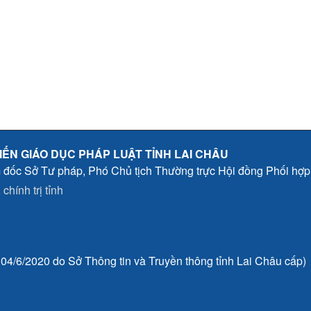
IẾN GIÁO DỤC PHÁP LUẬT TỈNH LAI CHÂU
 đốc Sở Tư pháp, Phó Chủ tịch Thường trực Hội đồng Phối hợ
chính trị tỉnh
4/6/2020 do Sở Thông tin và Truyền thông tỉnh Lai Châu cấp)