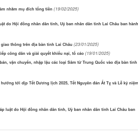
(19/02/2025)
cảm nhằm mụ đích tống tiền
ật do Hội đồng nhân dân tỉnh, Uỷ ban nhân dân tỉnh Lai Châu ban hàn
(23/01/2025)
 giao thông trên địa bàn tỉnh Lai Châu
(19/01/2025)
ếp công dân và giải quyết khiếu nại, tố cáo
bán, vận chuyển, nhập lậu các loại Sâm từ Trung Quốc vào địa bàn tỉnh
hướng tới dịp Tết Dương lịch 2025, Tết Nguyên đán Ất Tỵ và Lễ kỷ niệ
 luật do Hội đồng nhân dân tỉnh, Uỷ ban nhân dân tỉnh Lai Châu ban