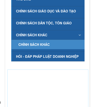
CHÍNH SÁCH GIÁO DỤC VÀ ĐÀO TẠO
CHÍNH SÁCH DÂN TỘC, TÔN GIÁO
CHÍNH SÁCH KHÁC
CHÍNH SÁCH KHÁC
HỎI - ĐÁP PHÁP LUẬT DOANH NGHIỆP
5