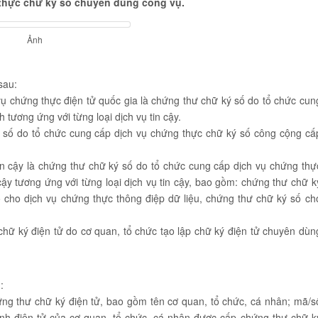
thực chữ ký số chuyên dùng công vụ.
Ảnh
sau:
ụ chứng thực điện tử quốc gia là chứng thư chữ ký số do tổ chức cun
 tương ứng với từng loại dịch vụ tin cậy.
 số do tổ chức cung cấp dịch vụ chứng thực chữ ký số công cộng cấ
in cậy là chứng thư chữ ký số do tổ chức cung cấp dịch vụ chứng thự
cậy tương ứng với từng loại dịch vụ tin cậy, bao gồm: chứng thư chữ k
ố cho dịch vụ chứng thực thông điệp dữ liệu, chứng thư chữ ký số ch
hữ ký điện tử do cơ quan, tổ chức tạo lập chữ ký điện tử chuyên dùn
:
ứng thư chữ ký điện tử, bao gồm tên cơ quan, tổ chức, cá nhân; mã/s
ính điện tử của cơ quan, tổ chức, cá nhân được cấp chứng thư chữ k