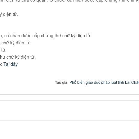
ý điện tử.
ức, cá nhân được cấp chứng thư chữ ký điện tử.
 chữ ký điện tử.
 tử.
hư chữ ký điện tử.
5:
Tại đây
Tác giả:
Phổ biến giáo dục pháp luật tỉnh Lai Châ