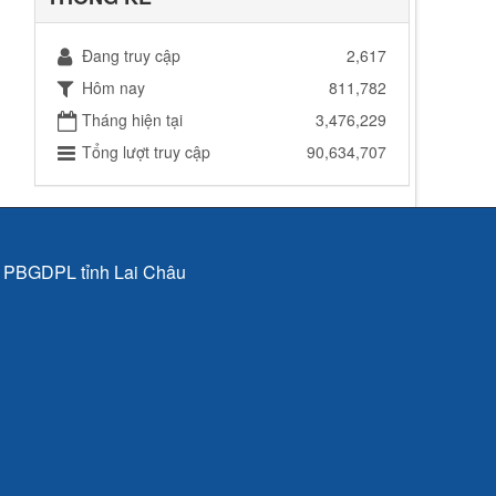
Đang truy cập
2,617
Hôm nay
811,782
Tháng hiện tại
3,476,229
Tổng lượt truy cập
90,634,707
p PBGDPL tỉnh Lai Châu