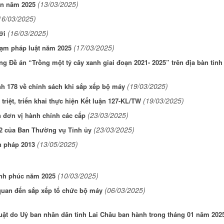
(13/03/2025)
nạn năm 2025
16/03/2025)
(16/03/2025)
ởi
(17/03/2025)
ạm pháp luật năm 2025
ung Đề án “Trồng một tỷ cây xanh giai đoạn 2021- 2025” trên địa bàn tỉnh
(19/03/2025)
nh 178 về chính sách khi sắp xếp bộ máy
(19/03/2025)
iệt, triển khai thực hiện Kết luận 127-KL/TW
(23/03/2025)
 đơn vị hành chính các cấp
(23/03/2025)
022 của Ban Thường vụ Tỉnh ủy
(13/05/2025)
n pháp 2013
(10/03/2025)
nh phúc năm 2025
(06/03/2025)
 quan đến sắp xếp tổ chức bộ máy
ật do Uỷ ban nhân dân tỉnh Lai Châu ban hành trong tháng 01 năm 202