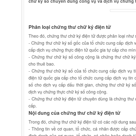
chữ ký số chuyên dùng công vụ và dịch vụ chứng 
Phân loại chứng thư chữ ký điện tử
Theo đó, chứng thư chữ ký điện tử được phân loại như 
- Chứng thư chữ ký số gốc của tổ chức cung cấp dịch v
cấp dịch vụ chứng thực điện tử quốc gia tự cấp cho mình
- Chứng thư chữ ký số công cộng là chứng thư chữ ký
cho thuê bao.
- Chứng thư chữ ký số của tổ chức cung cấp dịch vụ t
điện tử quốc gia cấp cho tổ chức cung cấp dịch vụ tin 
số cho dịch vụ cấp dấu thời gian, chứng thư chữ ký s
dịch vụ chứng thực chữ ký số công cộng.
- Chứng thư chữ ký điện tử chuyên dùng là chứng thư c
cấp.
Nội dung của chứng thư chữ ký điện tử
Trong đó, chứng thư chữ ký điện tử có các nội dung sau
- Thông tin về cơ quan, tổ chức, cá nhân được cấp ch
định danh của cơ quan, tổ chức, cá nhân hoặc danh t