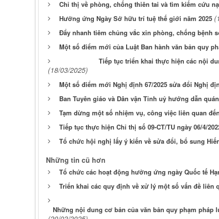
Chỉ thị về phòng, chống thiên tai và tìm kiếm cứu 
(
Hưởng ứng Ngày Sở hữu trí tuệ thế giới năm 2025
Đẩy nhanh tiêm chủng vắc xin phòng, chống bệnh s
Một số điểm mới của Luật Ban hành văn bản quy ph
Tiếp tục triển khai thực hiện các nội d
(18/03/2025)
Một số điểm mới Nghị định 67/2025 sửa đổi Nghị đị
Ban Tuyên giáo và Dân vận Tỉnh uỷ hướng dẫn quán tr
Tạm dừng một số nhiệm vụ, công việc liên quan đến
Tiếp tục thực hiện Chỉ thị số 09-CT/TU ngày 06/4/2
Tổ chức hội nghị lấy ý kiến về sửa đổi, bổ sung Hiế
Những tin cũ hơn
Tổ chức các hoạt động hưởng ứng ngày Quốc tế Hạ
Triển khai các quy định về xử lý một số vấn đề liên
Những nội dung cơ bản của văn bản quy phạm pháp lu
(20/02/2025)