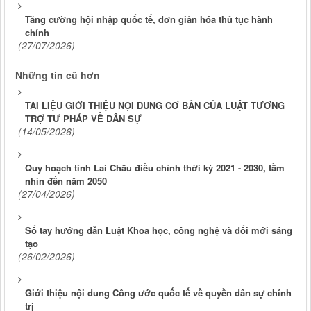
Tăng cường hội nhập quốc tế, đơn giản hóa thủ tục hành
chính
(27/07/2026)
Những tin cũ hơn
TÀI LIỆU GIỚI THIỆU NỘI DUNG CƠ BẢN CỦA LUẬT TƯƠNG
TRỢ TƯ PHÁP VỀ DÂN SỰ
(14/05/2026)
Quy hoạch tỉnh Lai Châu điều chỉnh thời kỳ 2021 - 2030, tầm
nhìn đến năm 2050
(27/04/2026)
Sổ tay hướng dẫn Luật Khoa học, công nghệ và đổi mới sáng
tạo
(26/02/2026)
Giới thiệu nội dung Công ước quốc tế về quyền dân sự chính
trị