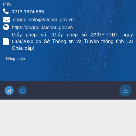
tỉnh
0213.3874.666
pbgdpl.sotp@laichau.gov.vn
https://pbgdpl.laichau.gov.vn
Giấy phép số: (Giấy phép số 33/GP-TTĐT ngày
04/6/2020 do Sở Thông tin và Truyền thông tỉnh Lai
Châu cấp)
Đăng nhập