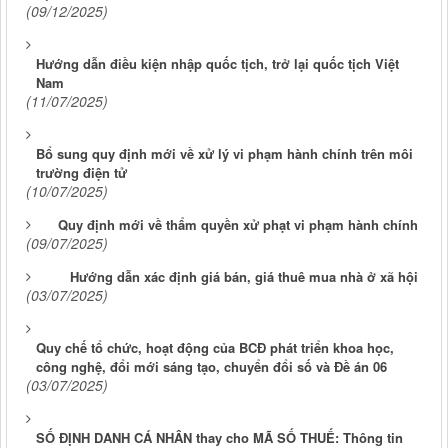
(09/12/2025)
Hướng dẫn điều kiện nhập quốc tịch, trở lại quốc tịch Việt
Nam
(11/07/2025)
Bổ sung quy định mới về xử lý vi phạm hành chính trên môi
trường điện tử
(10/07/2025)
Quy định mới về thẩm quyền xử phạt vi phạm hành chính
(09/07/2025)
Hướng dẫn xác định giá bán, giá thuê mua nhà ở xã hội
(03/07/2025)
Quy chế tổ chức, hoạt động của BCĐ phát triển khoa học,
công nghệ, đổi mới sáng tạo, chuyển đổi số và Đề án 06
(03/07/2025)
SỐ ĐỊNH DANH CÁ NHÂN thay cho MÃ SỐ THUẾ: Thông tin