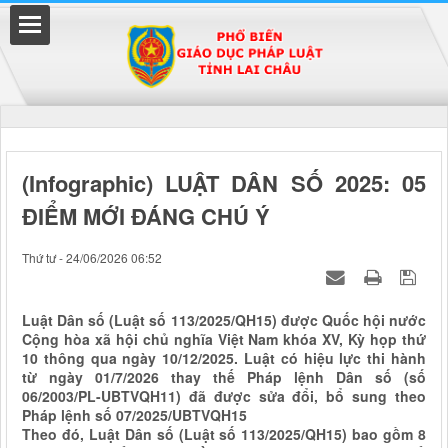
Đã kết nối EMC
(Infographic) LUẬT DÂN SỐ 2025: 05
ĐIỂM MỚI ĐÁNG CHÚ Ý
uyền
Thứ tư - 24/06/2026 06:52
Luật Dân số (Luật số 113/2025/QH15) được Quốc hội nước
Cộng hòa xã hội chủ nghĩa Việt Nam khóa XV, Kỳ họp thứ
10 thông qua ngày 10/12/2025. Luật có hiệu lực thi hành
từ ngày 01/7/2026 thay thế Pháp lệnh Dân số (số
06/2003/PL-UBTVQH11) đã được sửa đổi, bổ sung theo
Pháp lệnh số 07/2025/UBTVQH15
Theo đó, Luật Dân số (Luật số 113/2025/QH15) bao gồm 8