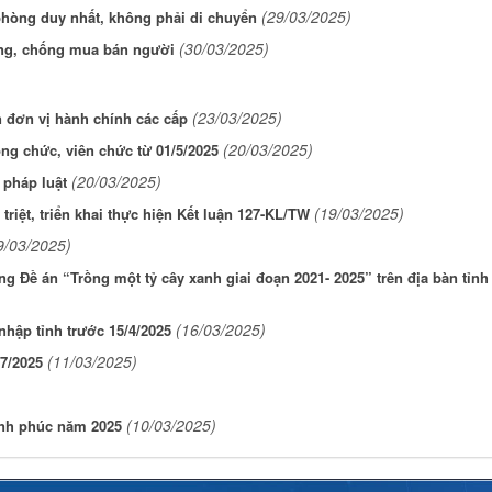
(29/03/2025)
t phòng duy nhất, không phải di chuyển
(30/03/2025)
hòng, chống mua bán người
(23/03/2025)
 đơn vị hành chính các cấp
(20/03/2025)
ng chức, viên chức từ 01/5/2025
(20/03/2025)
 pháp luật
(19/03/2025)
iệt, triển khai thực hiện Kết luận 127-KL/TW
9/03/2025)
ung Đề án “Trồng một tỷ cây xanh giai đoạn 2021- 2025” trên địa bàn tỉnh
(16/03/2025)
nhập tỉnh trước 15/4/2025
(11/03/2025)
/7/2025
(10/03/2025)
nh phúc năm 2025