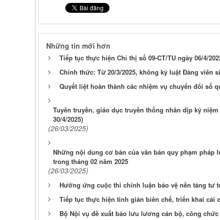
Những tin mới hơn
Tiếp tục thực hiện Chỉ thị số 09-CT/TU ngày 06/4/2
Chính thức: Từ 20/3/2025, không kỷ luật Đảng viên s
Quyết liệt hoàn thành các nhiệm vụ chuyển đổi số qu
Tuyên truyền, giáo dục truyền thống nhân dịp kỷ niệm
30/4/2025)
(26/03/2025)
Những nội dung cơ bản của văn bản quy phạm pháp lu
trong tháng 02 năm 2025
(26/03/2025)
Hưởng ứng cuộc thi chính luận bảo vệ nền tảng tư 
Tiếp tục thực hiện tinh giản biên chế, triển khai cải
Bộ Nội vụ đề xuất bảo lưu lương cán bộ, công chức 