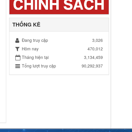
THỐNG KÊ
Đang truy cập
3,026
Hôm nay
470,012
Tháng hiện tại
3,134,459
Tổng lượt truy cập
90,292,937