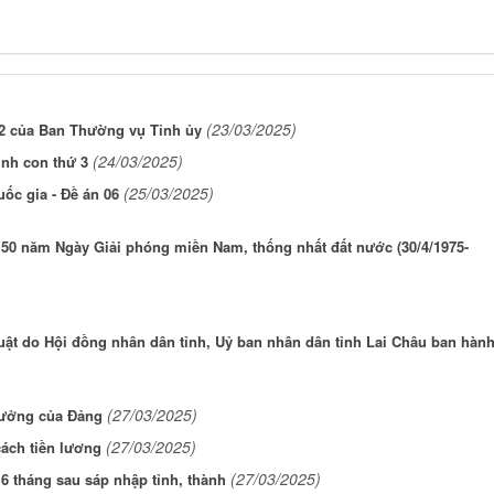
(23/03/2025)
022 của Ban Thường vụ Tỉnh ủy
(24/03/2025)
inh con thứ 3
(25/03/2025)
ốc gia - Đề án 06
 50 năm Ngày Giải phóng miền Nam, thống nhất đất nước (30/4/1975-
ật do Hội đồng nhân dân tỉnh, Uỷ ban nhân dân tỉnh Lai Châu ban hàn
(27/03/2025)
tưởng của Đảng
(27/03/2025)
 cách tiền lương
(27/03/2025)
6 tháng sau sáp nhập tỉnh, thành