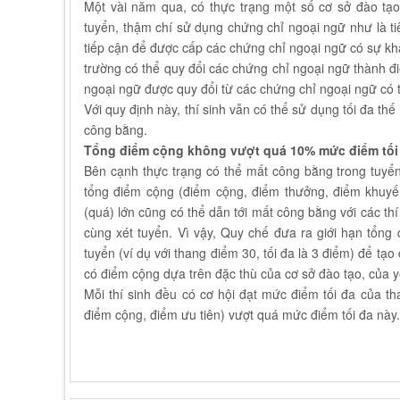
Một vài năm qua, có thực trạng một số cơ sở đào tạo
tuyển, thậm chí sử dụng chứng chỉ ngoại ngữ như là tiêu
tiếp cận để được cấp các chứng chỉ ngoại ngữ có sự kh
trường có thể quy đổi các chứng chỉ ngoại ngữ thành
ngoại ngữ được quy đổi từ các chứng chỉ ngoại ngữ có 
Với quy định này, thí sinh vẫn có thể sử dụng tối đa 
công bằng.
Tổng điểm cộng không vượt quá 10% mức điểm tối 
Bên cạnh thực trạng có thể mất công bằng trong tuyển
tổng điểm
cộng (điểm cộng, điểm thưởng, điểm khuyến 
(quá) lớn cũng có thể dẫn tới mất công bằng với các th
cùng xét tuyển. Vì vậy, Quy chế đưa ra giới hạn tổn
tuyển (ví dụ với thang điểm 30, tối đa là 3 điểm) để tạ
có điểm cộng dựa trên đặc thù của cơ sở đào tạo, của yê
Mỗi thí sinh đều có cơ hội đạt mức điểm tối đa của th
điểm cộng, điểm ưu tiên) vượt quá mức điểm tối đa này.