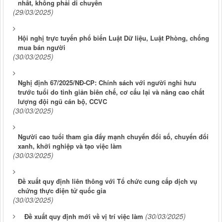
nhất, không phải di chuyển
(29/03/2025)
Hội nghị trực tuyến phổ biến Luật Dữ liệu, Luật Phòng, chống
mua bán người
(30/03/2025)
Nghị định 67/2025/NĐ-CP: Chính sách với người nghỉ hưu
trước tuổi do tinh giản biên chế, cơ cấu lại và nâng cao chất
lượng đội ngũ cán bộ, CCVC
(30/03/2025)
Người cao tuổi tham gia đẩy mạnh chuyển đổi số, chuyển đổi
xanh, khởi nghiệp và tạo việc làm
(30/03/2025)
Đề xuất quy định liên thông với Tổ chức cung cấp dịch vụ
chứng thực điện tử quốc gia
(30/03/2025)
(30/03/2025)
Đề xuất quy định mới về vị trí việc làm