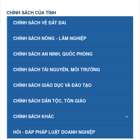
CHÍNH SÁCH CỦA TỈNH
CHÍNH SÁCH VỀ ĐẤT ĐAI
CHÍNH SÁCH NÔNG - LÂM NGHIỆP
CHÍNH SÁCH AN NINH, QUỐC PHÒNG
CHÍNH SÁCH TÀI NGUYÊN, MÔI TRƯỜNG
CHÍNH SÁCH GIÁO DỤC VÀ ĐÀO TẠO
CHÍNH SÁCH DÂN TỘC, TÔN GIÁO
CHÍNH SÁCH KHÁC
HỎI - ĐÁP PHÁP LUẬT DOANH NGHIỆP