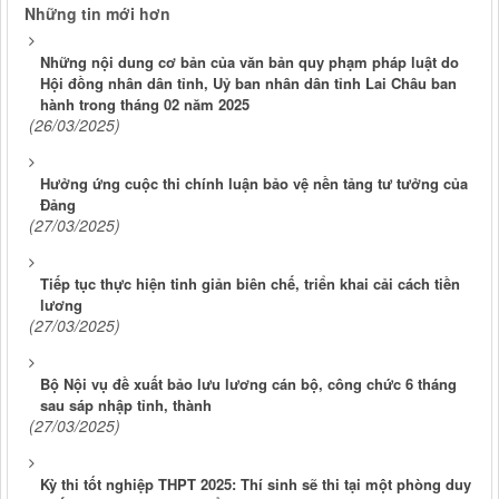
Những tin mới hơn
Những nội dung cơ bản của văn bản quy phạm pháp luật do
Hội đồng nhân dân tỉnh, Uỷ ban nhân dân tỉnh Lai Châu ban
hành trong tháng 02 năm 2025
(26/03/2025)
Hưởng ứng cuộc thi chính luận bảo vệ nền tảng tư tưởng của
Đảng
(27/03/2025)
Tiếp tục thực hiện tinh giản biên chế, triển khai cải cách tiền
lương
(27/03/2025)
Bộ Nội vụ đề xuất bảo lưu lương cán bộ, công chức 6 tháng
sau sáp nhập tỉnh, thành
(27/03/2025)
Kỳ thi tốt nghiệp THPT 2025: Thí sinh sẽ thi tại một phòng duy