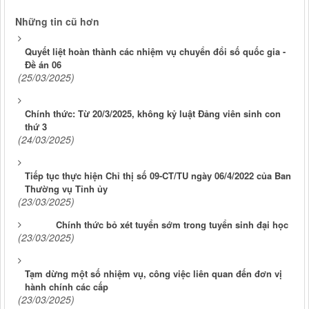
Những tin cũ hơn
Quyết liệt hoàn thành các nhiệm vụ chuyển đổi số quốc gia -
Đề án 06
(25/03/2025)
Chính thức: Từ 20/3/2025, không kỷ luật Đảng viên sinh con
thứ 3
(24/03/2025)
Tiếp tục thực hiện Chỉ thị số 09-CT/TU ngày 06/4/2022 của Ban
Thường vụ Tỉnh ủy
(23/03/2025)
Chính thức bỏ xét tuyển sớm trong tuyển sinh đại học
(23/03/2025)
Tạm dừng một số nhiệm vụ, công việc liên quan đến đơn vị
hành chính các cấp
(23/03/2025)