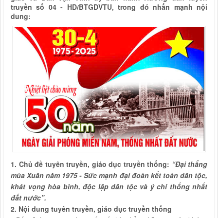
truyền số 04 - HD/BTGDVTU, trong đó nhấn mạnh nội
dung:
1. Chủ đề tuyên truyền, giáo dục truyền thống:
“Đại thắng
mùa Xuân năm 1975 - Sức mạnh đại đoàn kết toàn dân tộc,
khát vọng hòa bình, độc lập dân tộc và ý chí thống nhất
đất nước”.
2. Nội dung tuyên truyền, giáo dục truyền thống