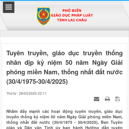
Đã kết nối EMC
Tuyên truyền, giáo dục truyền thống
nhân dịp kỷ niệm 50 năm Ngày Giải
uyền
phóng miền Nam, thống nhất đất nước
(30/4/1975-30/4/2025)
Thứ tư - 26/03/2025 22:11
Nhằm đẩy mạnh các hoạt động tuyên truyền, giáo dục
truyền thống kỷ niệm 50 năm Ngày Giải phóng miền Nam,
thống nhất đất nước (30/4/1975 - 30/4/2025), Ban Tuyên
giáo và Dân vận Tỉnh ủy ban hành Hướng dẫn tuyên