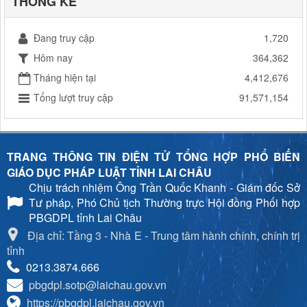
THỐNG KÊ
Đang truy cập
1,720
Hôm nay
364,362
Tháng hiện tại
4,412,676
Tổng lượt truy cập
91,571,154
TRANG THÔNG TIN ĐIỆN TỬ TỔNG HỢP PHỔ BIẾN
GIÁO DỤC PHÁP LUẬT TỈNH LAI CHÂU
Chịu trách nhiệm
Ông Trần Quốc Khanh - Giám đốc Sở
Tư pháp, Phó Chủ tịch Thường trực Hội đồng Phối hợp
PBGDPL tỉnh Lai Châu
Địa chỉ: Tầng 3 - Nhà E - Trung tâm hành chính, chính trị
tỉnh
0213.3874.666
pbgdpl.sotp@laichau.gov.vn
https://pbgdpl.laichau.gov.vn