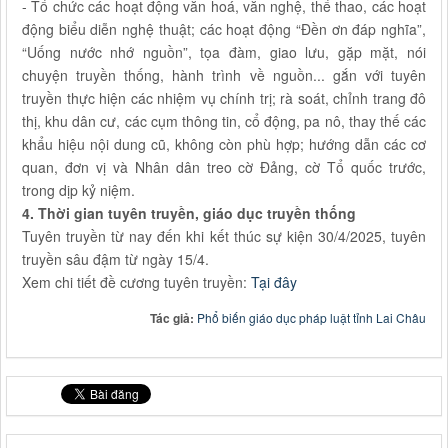
- Tổ chức các hoạt động văn hoá, văn nghệ, thể thao, các hoạt
động biểu diễn nghệ thuật; các hoạt động “Đền ơn đáp nghĩa”,
“Uống nước nhớ nguồn”, tọa đàm, giao lưu, gặp mặt, nói
chuyện truyền thống, hành trình về nguồn... gắn với tuyên
truyền thực hiện các nhiệm vụ chính trị; rà soát, chỉnh trang đô
thị, khu dân cư, các cụm thông tin, cổ động, pa nô, thay thế các
khẩu hiệu nội dung cũ, không còn phù hợp; hướng dẫn các cơ
quan, đơn vị và Nhân dân treo cờ Đảng, cờ Tổ quốc trước,
trong dịp kỷ niệm.
4. Thời gian tuyên truyền, giáo dục truyền thống
Tuyên truyền từ nay đến khi kết thúc sự kiện 30/4/2025, tuyên
truyền sâu đậm từ ngày 15/4.
Xem chi tiết đề cương tuyên truyền:
Tại đây
Tác giả:
Phổ biến giáo dục pháp luật tỉnh Lai Châu