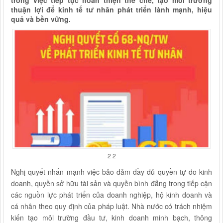
trong việc tiếp tục hoàn thiện thể chế, tạo môi trường
thuận lợi để kinh tế tư nhân phát triển lành mạnh, hiệu
quả và bền vững.
2 2
Nghị quyết nhấn mạnh việc bảo đảm đầy đủ quyền tự do kinh
doanh, quyền sở hữu tài sản và quyền bình đẳng trong tiếp cận
các nguồn lực phát triển của doanh nghiệp, hộ kinh doanh và
cá nhân theo quy định của pháp luật. Nhà nước có trách nhiệm
kiến tạo môi trường đầu tư, kinh doanh minh bạch, thông