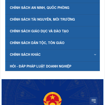
CHÍNH SÁCH AN NINH, QUỐC PHÒNG
CHÍNH SÁCH TÀI NGUYÊN, MÔI TRƯỜNG
CHÍNH SÁCH GIÁO DỤC VÀ ĐÀO TẠO
CHÍNH SÁCH DÂN TỘC, TÔN GIÁO
CHÍNH SÁCH KHÁC
HỎI - ĐÁP PHÁP LUẬT DOANH NGHIỆP