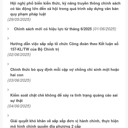
Hội nghị phổ biến kiến thức, kỹ năng truyền thông chính sách
có tác động lớn đến xã hội trong quá trình xây dựng văn bản
quy phạm pháp luật
(29/05/2025)
(01/06/2025)
Chính sách mới có hiệu lực từ tháng 6/2025
Hướng dẫn việc sắp xếp tổ chức Công đoàn theo Kết luận số
157-KL/TW của Bộ Chính trị
(02/06/2025)
Chính thức bỏ quy định mỗi cặp vợ chồng chỉ sinh một hoặc
hai con
(03/06/2025)
Kiểm soát chặt chẽ không để xảy ra tình trạng quảng cáo sai
sự thật
(04/06/2025)
Giải quyết khó khăn về sắp xếp đơn vị hành chính, thực hiện
mô hình chính quyền địa phương 2 cấp