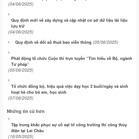
(04/06/2025)
Quy định mới về xây dựng và cập nhật cơ sở dữ liệu tài liệu
lưu trữ
(04/06/2025)
(05/06/2025)
Quy định về đổi số thuê bao viễn thông
Phát động tổ chức Cuộc thi trực tuyến “Tìm hiểu về Bộ, ngành
Tư pháp”
(05/06/2025)
Tổ chức đồng bộ, hiệu quả việc dạy học 2 buổi/ngày và sinh
hoạt hè cho trẻ em, học sinh
(07/06/2025)
Những tin cũ hơn
Tập trung khắc phục sự cố sạt lở công trường thi công thủy
điện tại Lai Châu
(16/05/2025)