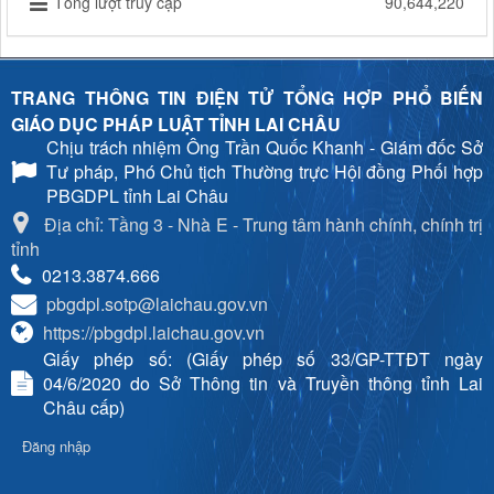
Tổng lượt truy cập
90,644,220
TRANG THÔNG TIN ĐIỆN TỬ TỔNG HỢP PHỔ BIẾN
GIÁO DỤC PHÁP LUẬT TỈNH LAI CHÂU
Chịu trách nhiệm
Ông Trần Quốc Khanh - Giám đốc Sở
Tư pháp, Phó Chủ tịch Thường trực Hội đồng Phối hợp
PBGDPL tỉnh Lai Châu
Địa chỉ: Tầng 3 - Nhà E - Trung tâm hành chính, chính trị
tỉnh
0213.3874.666
pbgdpl.sotp@laichau.gov.vn
https://pbgdpl.laichau.gov.vn
Giấy phép số: (Giấy phép số 33/GP-TTĐT ngày
04/6/2020 do Sở Thông tin và Truyền thông tỉnh Lai
Châu cấp)
Đăng nhập