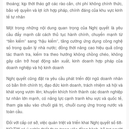
thoáng; kịp thời tháo gỡ các rào cản, chi phí không chính thức,
bảo vệ quyền và lợi ích hợp pháp, chính đáng của khu vực kinh
tế tư nhân
Một trong những nội dung quan trọng của Nghị quyết là yêu
cầu đẩy mạnh cải cách thủ tục hành chính, chuyển mạnh từ
“tiền kiểm” sang “hậu kiểm”, tăng cường ứng dụng công nghệ
số trong quản lý nhà nước; đồng thời nâng cao hiệu quả công
tác thanh tra, kiểm tra theo hướng không chồng chéo, không
gây cản trở hoạt động sản xuất, kinh doanh hợp pháp của
doanh nghiệp và hộ kinh doanh
Nghị quyết cũng đặt ra yêu cầu phát triển đội ngũ doanh nhân
có bản lĩnh chính trị, đạo đức kinh doanh, trách nhiệm xã hội và
khát vọng vươn lên; khuyến khích hình thành các doanh nghiệp
tư nhân lớn mạnh, có năng lực cạnh tranh khu vực và quốc tế,
tham gia sâu vào chuỗi giá trị, chuỗi cung ứng trong nước và
toàn cầu.
Đối với cấp cơ sở, việc quán triệt và triển khai Nghị quyết số 68-