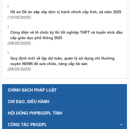
Hồ sơ Đề án sắp xếp đơn vị hành chính cấp tỉnh, xã năm 2025
(10/05/2025)
Công điện về tổ chức kỳ thi tốt nghiệp THPT và tuyển sinh đầu
cấp giáo dục phổ thông 2025
(08/05/2025)
Quy định mới về lập dự toán, quản lý sử dụng chi thường
xuyên NSNN để sửa chữa, nâng cấp tài sản
(08/05/2025)
CHÍNH SÁCH PHÁP LUẬT
CHỈ ĐẠO, ĐIỀU HÀNH
HỘI ĐỒNG PHPBGDPL TỈNH
CÔNG TÁC PBGDPL