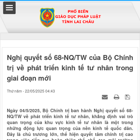
Đã kết nối EMC
Nghị quyết số 68-NQ/TW của Bộ Chính
trị về phát triển kinh tế tư nhân trong
uyền
giai đoạn mới
Thứ năm - 22/05/2025 04:43
Ngày 04/5/2025, Bộ Chính trị ban hành Nghị quyết số 68-
NQ/TW về phát triển kinh tế tư nhân, khẳng định vai trò
quan trọng của khu vực kinh tế tư nhân là một trong
những động lực quan trọng của nền kinh tế quốc dân.
Đây là chủ trương lớn, thể hiện quyết tâm chính trị cao