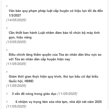
Văn bản quy phạm pháp luật cấp huyện có hiệu lực tối đa đến
1/3/2027
(14/05/2025)
Cần thiết ban hành Luật nhằm đảm bảo tổ chức bộ máy tinh
gọn, hiệu năng
(13/05/2025)
Điều chỉnh tăng thẩm quyền của Tòa án nhân dân khu vực so
với Tòa án nhân dân cấp huyện hiện nay
(11/05/2025)
Giảm thời gian thực hiện quy trình, thủ tục bầu cử đại biểu
Quốc hội, HĐND
(11/05/2025)
(11/05/2025)
3 vấn đề nóng trong giáo dục
6 nhiệm vụ trọng tâm xóa nhà tạm, nhà dột nát năm 2025
(11/05/2025)