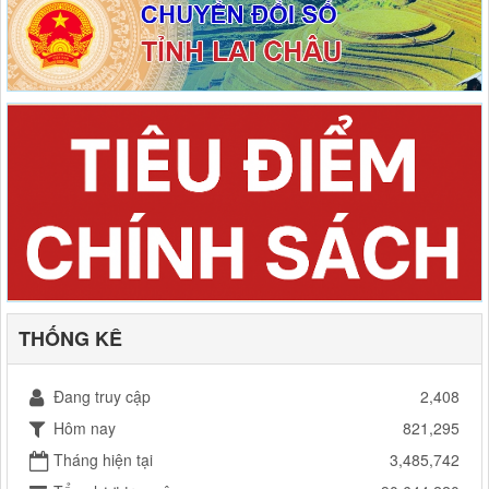
THỐNG KÊ
Đang truy cập
2,408
Hôm nay
821,295
Tháng hiện tại
3,485,742