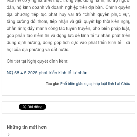
NQ/TW có ý nghĩa thiết thực trong việc đồng hành, hỗ trợ người
dân, hộ kinh doanh và doanh nghiệp trên địa bàn. Chính quyền
địa phương tiếp tục phát huy vai trò “chính quyền phục vụ”,
tăng cường đối thoại, tiếp nhận và giải quyết kịp thời kiến nghị,
phản ánh; đẩy mạnh công tác tuyên truyền, phổ biến pháp luật,
góp phần tạo niềm tin và động lực để kinh tế tư nhân phát triển
đúng định hướng, đóng góp tích cực vào phát triển kinh tế - xã
hội của địa phương và đất nước.
Chi tiết tại Nghị quyết đính kèm:
NQ 68 4.5.2025 phát triển kinh tế tư nhân
Tác giả:
Phổ biến giáo dục pháp luật tỉnh Lai Châu
Những tin mới hơn