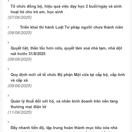
Tổ chức đồng bộ, hiệu quả việc dạy học 2 buổi/ngày và sinh
hoạt hè cho trẻ em, học sinh
(07/06/2025)
Triển khai thi hành Luật Tư pháp người chưa thành niên
(09/06/2025)
Quyết liệt, thần tốc hơn nữa, quyết tâm xoá nhà tạm, nhà dột
nát trước 31/8/2025
(09/06/2025)
Quy định mới về tổ chức Bộ phận Một cửa tại cấp bộ, cấp tỉnh
và cấp xã
(09/06/2025)
Quản lý thuế đối với hộ, cá nhân kinh doanh trên nền tảng
thương mại điện tử
(11/06/2025)
Đẩy nhanh tiến độ, tập trung hoàn thành mục tiêu xóa nhà