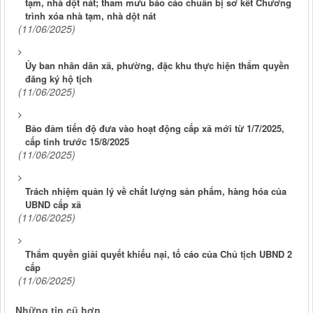
tạm, nhà dột nát; tham mưu báo cáo chuẩn bị sơ kết Chương
trình xóa nhà tạm, nhà dột nát
(11/06/2025)
Ủy ban nhân dân xã, phường, đặc khu thực hiện thẩm quyền
đăng ký hộ tịch
(11/06/2025)
Bảo đảm tiến độ đưa vào hoạt động cấp xã mới từ 1/7/2025,
cấp tỉnh trước 15/8/2025
(11/06/2025)
Trách nhiệm quản lý về chất lượng sản phẩm, hàng hóa của
UBND cấp xã
(11/06/2025)
Thẩm quyền giải quyết khiếu nại, tố cáo của Chủ tịch UBND 2
cấp
(11/06/2025)
Những tin cũ hơn