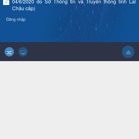
04/6/2020 do Sở Thông tin và Truyền thông tỉnh Lai
Châu cấp)
Đăng nhập