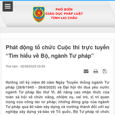
Đã kết nối EMC
Phát động tổ chức Cuộc thi trực tuyến
“Tìm hiểu về Bộ, ngành Tư pháp”
uyền
Thứ năm - 05/06/2025 05:55
Hướng tới kỷ niệm 80 năm Ngày Truyền thống ngành Tư
pháp (28/8/1945 - 28/8/2025) và Đại hội thi đua yêu nước
ngành Tư pháp lần thứ VI, để nâng cao nhận thức của
toàn xã hội về chức năng, nhiệm vụ, vai trò, vị trí quan
trọng của công tác tư pháp; những đóng góp của ngành
Tư pháp qua 80 năm xây dựng và trưởng thành đối với sự
nghiệp xây dựng và bảo vệ Tổ quốc, Bộ Tư pháp tổ chức