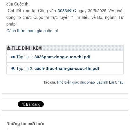
của Cuộc thi.
Chi tiết xem tại Công văn
3036/BTC
ngày 30/5/2025 V/v phát
động tổ chức Cuộc thi trực tuyến “Tìm hiểu về Bộ, ngành Tư
pháp”
Cách thức tham gia cuộc thi
FILE ĐÍNH KÈM
Tập tin 1:
3036phat-dong-cuoc-thi.pdf
Tập tin 2:
cach-thuc-tham-gia-cuoc-thi.pdf
Tác giả:
Phổ biến giáo dục pháp luật tỉnh Lai Châu
Những tin mới hơn