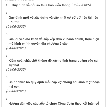
(05/06/2025)
Quy định về đổi số thuê bao viễn thông
Quy định mới về xây dựng và cập nhật cơ sở dữ liệu tài liệu
lưu trữ
(04/06/2025)
Giải quyết khó khăn về sắp xếp đơn vị hành chính, thực hiện
mô hình chính quyền địa phương 2 cấp
(04/06/2025)
Kiểm soát chặt chẽ không để xảy ra tình trạng quảng cáo sai
sự thật
(04/06/2025)
Chính thức bỏ quy định mỗi cặp vợ chồng chỉ sinh một hoặc
hai con
(03/06/2025)
Hướng dẫn việc sắp xếp tổ chức Công đoàn theo Kết luận số